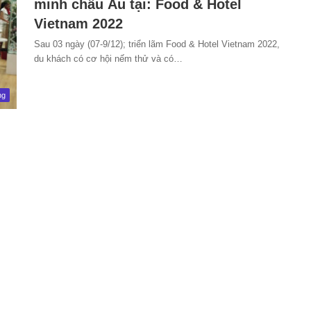
minh châu Âu tại: Food & Hotel
Vietnam 2022
Sau 03 ngày (07-9/12); triển lãm Food & Hotel Vietnam 2022,
du khách có cơ hội nếm thử và có…
ng