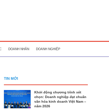
C
DOANH NHÂN
DOANH NGHIỆP
TIN MỚI
Khởi động chương trình xét
chọn: Doanh nghiệp đạt chuẩn
văn hóa kinh doanh Việt Nam –
năm 2026