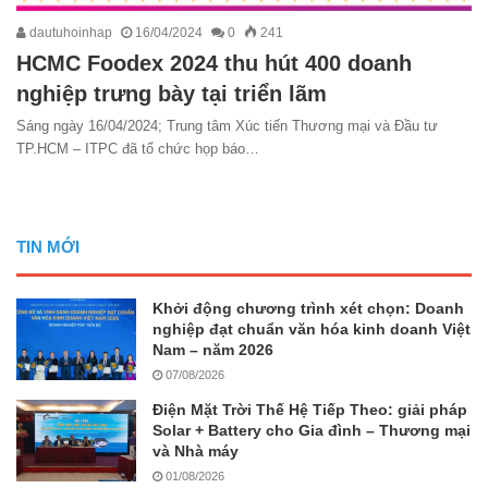
dautuhoinhap
16/04/2024
0
241
HCMC Foodex 2024 thu hút 400 doanh
nghiệp trưng bày tại triển lãm
Sáng ngày 16/04/2024; Trung tâm Xúc tiến Thương mại và Đầu tư
TP.HCM – ITPC đã tổ chức họp báo…
TIN MỚI
Khởi động chương trình xét chọn: Doanh
nghiệp đạt chuẩn văn hóa kinh doanh Việt
Nam – năm 2026
07/08/2026
Điện Mặt Trời Thế Hệ Tiếp Theo: giải pháp
Solar + Battery cho Gia đình – Thương mại
và Nhà máy
01/08/2026