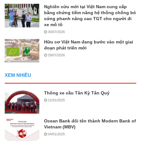
Nghiên cứu mới tại Việt Nam cung cấp
bằng chứng tiềm năng hệ thống chống bó
cứng phanh nâng cao TGT cho người đi
xe mô tô
30/07/2026
Hữu cơ Việt Nam đang bước vào một giai
đoạn phát triển mới
29/07/2026
XEM NHIỀU
Thông xe cầu Tân Kỳ Tân Quý
21/01/2025
Ocean Bank đổi tên thành Modern Bank of
Vietnam (MBV)
04/01/2025