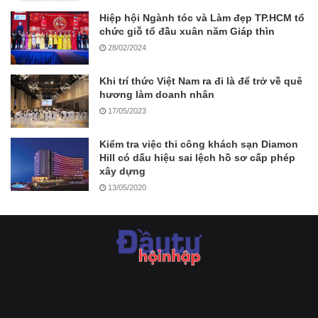
Hiệp hội Ngành tóc và Làm đẹp TP.HCM tổ
chức giỗ tổ đầu xuân năm Giáp thìn
28/02/2024
Khi trí thức Việt Nam ra đi là để trở về quê
hương làm doanh nhân
17/05/2023
Kiểm tra việc thi công khách sạn Diamon
Hill có dấu hiệu sai lệch hồ sơ cấp phép
xây dựng
13/05/2020