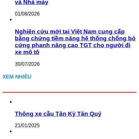
và Nhà máy
01/08/2026
Nghiên cứu mới tại Việt Nam cung cấp
bằng chứng tiềm năng hệ thống chống bó
cứng phanh nâng cao TGT cho người đi
xe mô tô
30/07/2026
XEM NHIỀU
Thông xe cầu Tân Kỳ Tân Quý
21/01/2025