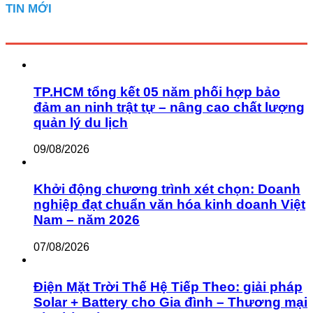
TIN MỚI
TP.HCM tổng kết 05 năm phối hợp bảo
đảm an ninh trật tự – nâng cao chất lượng
quản lý du lịch
09/08/2026
Khởi động chương trình xét chọn: Doanh
nghiệp đạt chuẩn văn hóa kinh doanh Việt
Nam – năm 2026
07/08/2026
Điện Mặt Trời Thế Hệ Tiếp Theo: giải pháp
Solar + Battery cho Gia đình – Thương mại