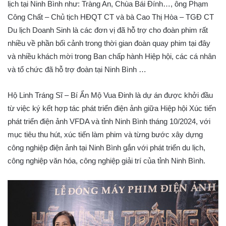
lịch tại Ninh Bình như: Tràng An, Chùa Bái Đính…, ông Phạm
Công Chất – Chủ tịch HĐQT CT và bà Cao Thị Hòa – TGĐ CT
Du lịch Doanh Sinh là các đơn vị đã hỗ trợ cho đoàn phim rất
nhiều về phần bối cảnh trong thời gian đoàn quay phim tại đây
và nhiều khách mời trong Ban chấp hành Hiệp hội, các cá nhân
và tổ chức đã hỗ trợ đoàn tại Ninh Bình …
Hộ Linh Tráng Sĩ – Bí Ẩn Mộ Vua Đinh là dự án được khởi đầu
từ việc ký kết hợp tác phát triển điện ảnh giữa Hiệp hội Xúc tiến
phát triển điện ảnh VFDA và tỉnh Ninh Bình tháng 10/2024, với
mục tiêu thu hút, xúc tiến làm phim và từng bước xây dựng
công nghiệp điện ảnh tại Ninh Bình gắn với phát triển du lịch,
công nghiệp văn hóa, công nghiệp giải trí của tỉnh Ninh Bình.