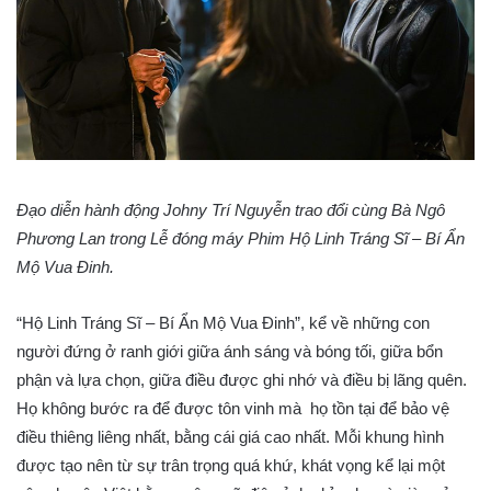
Đạo diễn hành động Johny Trí Nguyễn trao đổi cùng Bà Ngô
Phương Lan trong Lễ đóng máy Phim Hộ Linh Tráng Sĩ – Bí Ẩn
Mộ Vua Đinh.
“Hộ Linh Tráng Sĩ – Bí Ẩn Mộ Vua Đinh”, kể về những con
người đứng ở ranh giới giữa ánh sáng và bóng tối, giữa bổn
phận và lựa chọn, giữa điều được ghi nhớ và điều bị lãng quên.
Họ không bước ra để được tôn vinh mà họ tồn tại để bảo vệ
điều thiêng liêng nhất, bằng cái giá cao nhất. Mỗi khung hình
được tạo nên từ sự trân trọng quá khứ, khát vọng kể lại một