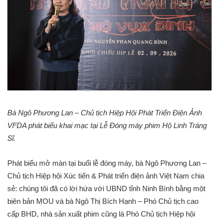
Bà Ngô Phương Lan – Chủ tịch Hiệp Hội Phát Triển Điện Ảnh
VFDA phát biểu khai mạc tại Lễ Đóng máy phim Hộ Linh Tráng
Sĩ.
Phát biểu mở màn tại buổi lễ đóng máy, bà Ngô Phương Lan –
Chủ tịch Hiệp hội Xúc tiến & Phát triển điện ảnh Việt Nam chia
sẻ: chúng tôi đã có lời hứa với UBND tỉnh Ninh Bình bằng một
biên bản MOU và bà Ngô Thị Bích Hạnh – Phó Chủ tịch cao
cấp BHD, nhà sản xuất phim cũng là Phó Chủ tịch Hiệp hội