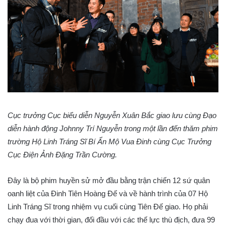
Cục trưởng Cục biểu diễn Nguyễn Xuân Bắc giao lưu cùng Đạo
diễn hành động Johnny Trí Nguyễn trong một lần đến thăm phim
trường Hộ Linh Tráng Sĩ Bí Ẩn Mộ Vua Đinh cùng Cục Trưởng
Cục Điện Ảnh Đặng Trần Cường.
Đây là bộ phim huyền sử mở đầu bằng trận chiến 12 sứ quân
oanh liệt của Đinh Tiên Hoàng Đế và về hành trình của 07 Hộ
Linh Tráng Sĩ trong nhiệm vụ cuối cùng Tiên Đế giao. Họ phải
chạy đua với thời gian, đối đầu với các thế lực thù địch, đưa 99