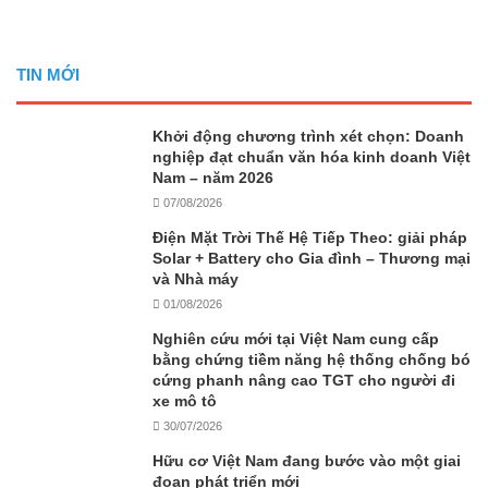
TIN MỚI
Khởi động chương trình xét chọn: Doanh
nghiệp đạt chuẩn văn hóa kinh doanh Việt
Nam – năm 2026
07/08/2026
Điện Mặt Trời Thế Hệ Tiếp Theo: giải pháp
Solar + Battery cho Gia đình – Thương mại
và Nhà máy
01/08/2026
Nghiên cứu mới tại Việt Nam cung cấp
bằng chứng tiềm năng hệ thống chống bó
cứng phanh nâng cao TGT cho người đi
xe mô tô
30/07/2026
Hữu cơ Việt Nam đang bước vào một giai
đoạn phát triển mới