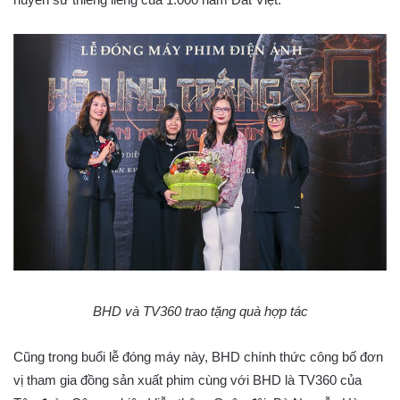
BHD và TV360 trao tặng quà hợp tác
Cũng trong buổi lễ đóng máy này, BHD chính thức công bố đơn
vị tham gia đồng sản xuất phim cùng với BHD là TV360 của