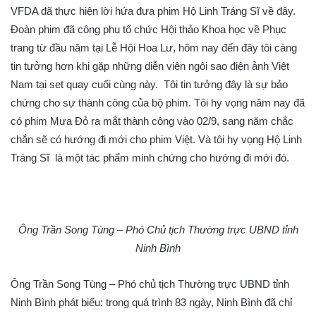
VFDA đã thực hiện lời hứa đưa phim Hộ Linh Tráng Sĩ về đây.
Đoàn phim đã công phu tổ chức Hội thảo Khoa học về Phục
trang từ đầu năm tại Lễ Hội Hoa Lư, hôm nay đến đây tôi càng
tin tưởng hơn khi gặp những diễn viên ngôi sao điện ảnh Việt
Nam tại set quay cuối cùng này. Tôi tin tưởng đây là sự bảo
chứng cho sự thành công của bộ phim. Tôi hy vọng năm nay đã
có phim Mưa Đỏ ra mắt thành công vào 02/9, sang năm chắc
chắn sẽ có hướng đi mới cho phim Việt. Và tôi hy vọng Hộ Linh
Tráng Sĩ là một tác phẩm minh chứng cho hướng đi mới đó.
Ông Trần Song Tùng – Phó Chủ tịch Thường trực UBND tỉnh
Ninh Bình
Ông Trần Song Tùng – Phó chủ tịch Thường trực UBND tỉnh
Ninh Bình phát biểu: trong quá trình 83 ngày, Ninh Bình đã chỉ