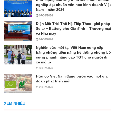
nghiệp đạt chuẩn văn hóa kinh doanh Việt
Nam – năm 2026
07/08/2026
Điện Mặt Trời Thế Hệ Tiếp Theo: giải pháp
Solar + Battery cho Gia đình – Thương mại
và Nhà máy
01/08/2026
Nghiên cứu mới tại Việt Nam cung cấp
bằng chứng tiềm năng hệ thống chống bó
cứng phanh nâng cao TGT cho người đi
xe mô tô
30/07/2026
Hữu cơ Việt Nam đang bước vào một giai
đoạn phát triển mới
29/07/2026
XEM NHIỀU