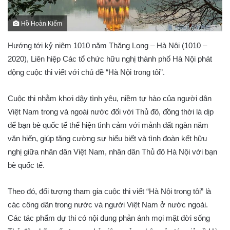
Hồ Hoàn Kiếm
Hướng tới kỷ niệm 1010 năm Thăng Long – Hà Nội (1010 –
2020), Liên hiệp Các tổ chức hữu nghị thành phố Hà Nội phát
động cuộc thi viết với chủ đề “Hà Nội trong tôi”.
Cuộc thi nhằm khơi dậy tình yêu, niềm tự hào của người dân
Việt Nam trong và ngoài nước đối với Thủ đô, đồng thời là dịp
để bạn bè quốc tế thể hiện tình cảm với mảnh đất ngàn năm
văn hiến, giúp tăng cường sự hiểu biết và tình đoàn kết hữu
nghị giữa nhân dân Việt Nam, nhân dân Thủ đô Hà Nội với bạn
bè quốc tế.
Theo đó, đối tượng tham gia cuộc thi viết “Hà Nội trong tôi” là
các công dân trong nước và người Việt Nam ở nước ngoài.
Các tác phẩm dự thi có nội dung phản ánh mọi mặt đời sống