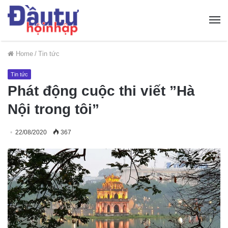
Home
/
Tin tức
Tin tức
Phát động cuộc thi viết ”Hà
Nội trong tôi”
22/08/2020
367