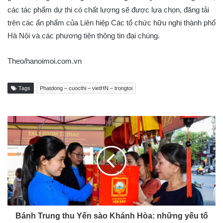
các tác phẩm dự thi có chất lượng sẽ được lựa chọn, đăng tải
trên các ấn phẩm của Liên hiệp Các tổ chức hữu nghị thành phố
Hà Nội và các phương tiện thông tin đại chúng.
Theo/hanoimoi.com.vn
Tags
Phatdong – cuocthi – vietHN – trongtoi
Bánh Trung thu Yến sào Khánh Hòa: những yếu tố