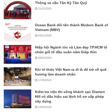
Thông xe cầu Tân Kỳ Tân Quý
21/01/2025
Ocean Bank đổi tên thành Modern Bank of
Vietnam (MBV)
04/01/2025
Hiệp hội Ngành tóc và Làm đẹp TP.HCM tổ
chức giỗ tổ đầu xuân năm Giáp thìn
28/02/2024
Khi trí thức Việt Nam ra đi là để trở về quê
hương làm doanh nhân
17/05/2023
Kiểm tra việc thi công khách sạn Diamon
Hill có dấu hiệu sai lệch hồ sơ cấp phép
xây dựng
13/05/2020