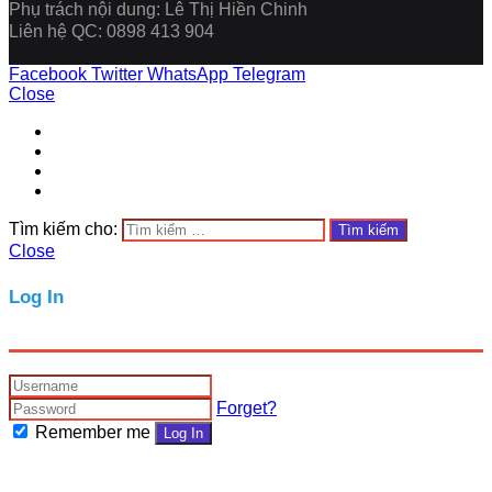
Phụ trách nội dung: Lê Thị Hiền Chinh
Liên hệ QC: 0898 413 904
Facebook
Twitter
WhatsApp
Telegram
Close
Tìm kiếm cho:
Close
Log In
Forget?
Remember me
Log In