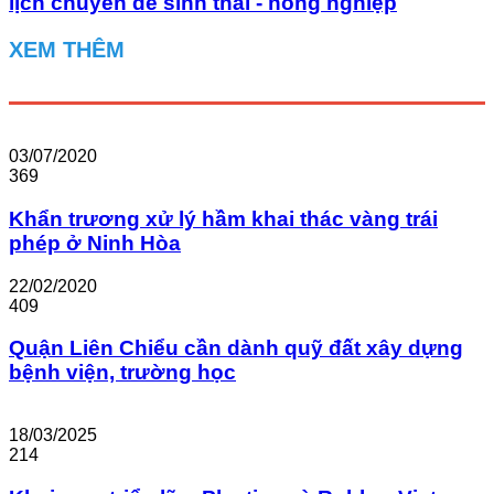
lịch chuyên đề sinh thái - nông nghiệp
XEM THÊM
03/07/2020
369
Khẩn trương xử lý hầm khai thác vàng trái
phép ở Ninh Hòa
22/02/2020
409
Quận Liên Chiểu cần dành quỹ đất xây dựng
bệnh viện, trường học
18/03/2025
214