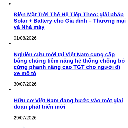
Điện Mặt Trời Thế Hệ Tiếp Theo: giải pháp
Solar + Battery cho Gia đình – Thương mại
và Nhà máy
01/08/2026
Nghiên cứu mới tại Việt Nam cung cấp
bằng chứng tiềm năng hệ thống chống bó
cứng phanh nâng cao TGT cho người đi
xe mô tô
30/07/2026
Hữu cơ Việt Nam đang bước vào một giai
đoạn phát triển mới
29/07/2026