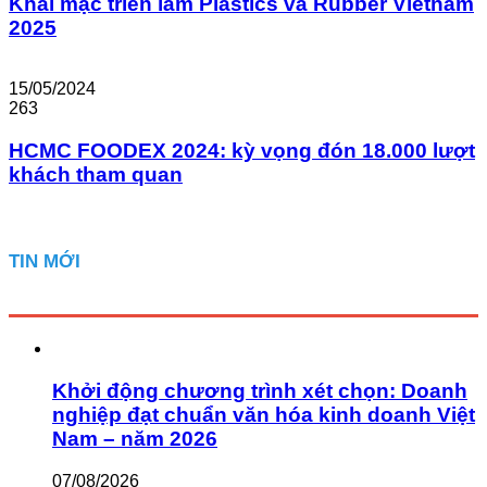
Khai mạc triển lãm Plastics và Rubber Vietnam
2025
15/05/2024
263
HCMC FOODEX 2024: kỳ vọng đón 18.000 lượt
khách tham quan
TIN MỚI
Khởi động chương trình xét chọn: Doanh
nghiệp đạt chuẩn văn hóa kinh doanh Việt
Nam – năm 2026
07/08/2026