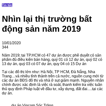
Tin tức
Nhìn lại thị trường bất
động sản năm 2019
10/01/2020
344
Năm 2019; tại TP.HCM có 47 dự án được phê duyệt có sản
phẩm đủ điều kiện bán hàng, quý 01 có 12 dự án, quý 02 có
13 dự án, quý 03 có 07 dự án, quy 04 có 15 Dự án
Tại các đô thị lớn như: Hà Nội, TP HCM, Đà Nẵng, Nha
Trang…và nhiều tỉnh thành trên cả nước, nguồn cung mới từ
các dự án BĐS đô thị và nhà ở sụt giảm mạnh. Nguyên nhân
chính được xác định là việc rà soát, thanh kiểm tra việc tuân
thủ quy định Pháp luật về đầu tư, xây dựng, đất đai….tại các
dự án.
dự án Vincom Sóc Trăng