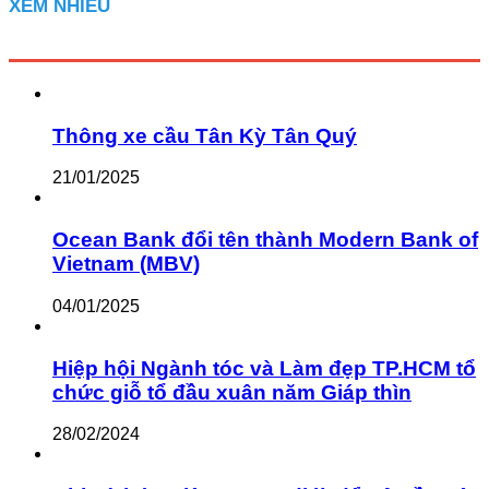
XEM NHIỀU
Thông xe cầu Tân Kỳ Tân Quý
21/01/2025
Ocean Bank đổi tên thành Modern Bank of
Vietnam (MBV)
04/01/2025
Hiệp hội Ngành tóc và Làm đẹp TP.HCM tổ
chức giỗ tổ đầu xuân năm Giáp thìn
28/02/2024