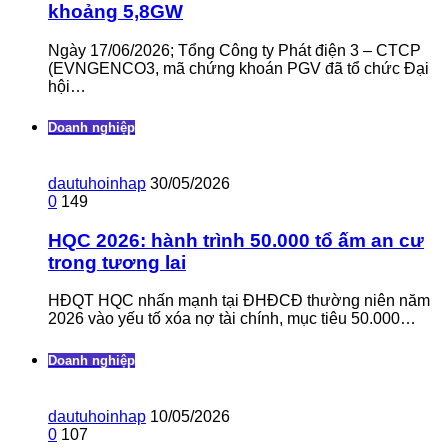
khoảng 5,8GW
Ngày 17/06/2026; Tổng Công ty Phát điện 3 – CTCP
(EVNGENCO3, mã chứng khoán PGV đã tổ chức Đại
hội…
Doanh nghiệp
dautuhoinhap
30/05/2026
0
149
HQC 2026: hành trình 50.000 tổ ấm an cư
trong tương lai
HĐQT HQC nhấn mạnh tại ĐHĐCĐ thường niên năm
2026 vào yếu tố xóa nợ tài chính, mục tiêu 50.000…
Doanh nghiệp
dautuhoinhap
10/05/2026
0
107