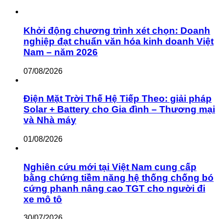
Khởi động chương trình xét chọn: Doanh
nghiệp đạt chuẩn văn hóa kinh doanh Việt
Nam – năm 2026
07/08/2026
Điện Mặt Trời Thế Hệ Tiếp Theo: giải pháp
Solar + Battery cho Gia đình – Thương mại
và Nhà máy
01/08/2026
Nghiên cứu mới tại Việt Nam cung cấp
bằng chứng tiềm năng hệ thống chống bó
cứng phanh nâng cao TGT cho người đi
xe mô tô
30/07/2026