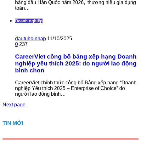
hàng đầu Hàn Quốc năm 2026, thương hiệu gia dụng
toàn…
Doanh nghiệp
dautuhoinhap
11/10/2025
0
237
CareerViet công bố bảng xếp hạng Doanh
nghiệp yêu thích 2025: do người lao động
bình chọn
CareerViet chính thức công bố Bảng xếp hạng “Doanh
nghiệp Yêu thích 2025 – Enterprise of Choice” do
người lao động bình…
Next page
TIN MỚI