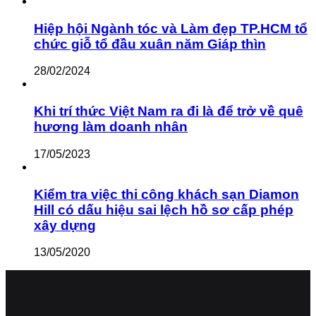
Hiệp hội Ngành tóc và Làm đẹp TP.HCM tổ
chức giỗ tổ đầu xuân năm Giáp thìn
28/02/2024
Khi trí thức Việt Nam ra đi là để trở về quê
hương làm doanh nhân
17/05/2023
Kiểm tra việc thi công khách sạn Diamon
Hill có dấu hiệu sai lệch hồ sơ cấp phép
xây dựng
13/05/2020