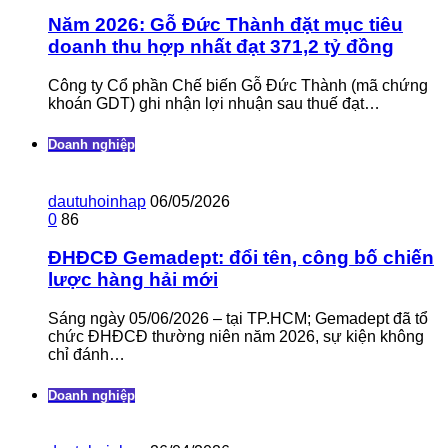
Năm 2026: Gỗ Đức Thành đặt mục tiêu
doanh thu hợp nhất đạt 371,2 tỷ đồng
Công ty Cổ phần Chế biến Gỗ Đức Thành (mã chứng
khoán GDT) ghi nhận lợi nhuận sau thuế đạt…
Doanh nghiệp
dautuhoinhap
06/05/2026
0
86
ĐHĐCĐ Gemadept: đổi tên, công bố chiến
lược hàng hải mới
Sáng ngày 05/06/2026 – tại TP.HCM; Gemadept đã tổ
chức ĐHĐCĐ thường niên năm 2026, sự kiện không
chỉ đánh…
Doanh nghiệp