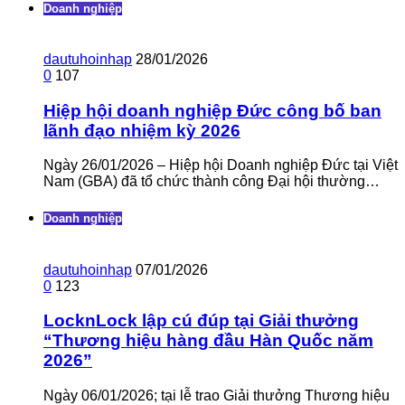
Doanh nghiệp
dautuhoinhap
28/01/2026
0
107
Hiệp hội doanh nghiệp Đức công bố ban
lãnh đạo nhiệm kỳ 2026
Ngày 26/01/2026 – Hiệp hội Doanh nghiệp Đức tại Việt
Nam (GBA) đã tổ chức thành công Đại hội thường…
Doanh nghiệp
dautuhoinhap
07/01/2026
0
123
LocknLock lập cú đúp tại Giải thưởng
“Thương hiệu hàng đầu Hàn Quốc năm
2026”
Ngày 06/01/2026; tại lễ trao Giải thưởng Thương hiệu