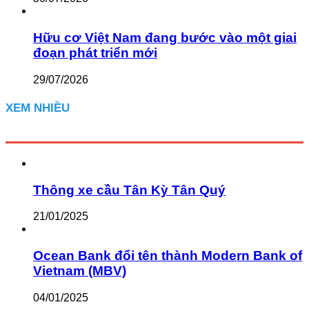
Hữu cơ Việt Nam đang bước vào một giai
đoạn phát triển mới
29/07/2026
XEM NHIỀU
Thông xe cầu Tân Kỳ Tân Quý
21/01/2025
Ocean Bank đổi tên thành Modern Bank of
Vietnam (MBV)
04/01/2025