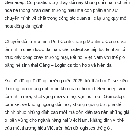
Gemadept Corporation. Sự thay đổi này không chỉ nhằm chuẩn
hóa hệ thống nhận diện thương hiệu mà còn phản ánh sự
chuyển mình về chất trong công tác quản trị, đáp ứng quy mô
hoạt động đa ngành.
Chuyển đổi từ mô hình Port Centric sang Maritime Centric và
tầm nhìn chiến lược dài hạn. Gemadept sẽ tiếp tục là nhân tố
thúc đẩy đông cháy thương mại, kết nối Việt Nam với thế giới
bằng hệ sinh thái Câng – Logistics tích hợp và hiện đại.
Đại hội đồng cổ đông thường niên 2026; trở thành một sự kiện
thường niên mang cột mốc khởi đầu cho một Gemadept với
tầm nhìn mới, khát vọng mới và một vận hội mới. Gemadept
cam kết sẽ không ngừng đổi mới, không ngừng bứt phá để
chinh phục những đỉnh cao mới mà còn kiến tạo nên những giá
trị bền vững cho ngành hàng hải Việt Nam, khẳng định vị thế
của một thương hiệu Việt trên bản đồ logistics thế giới.