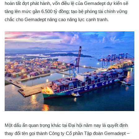
hoàn tất đợt phát hành, vốn điều lệ của Gemadept dự kiến sẽ
tăng lên mức gần 6.500 tỷ đồng; tạo bệ phóng tài chính vững
chắc cho Gemadept nâng cao năng lực cạnh tranh.
Một dấu ấn quan trọng khác tại Đại hội năm nay là quyết định
thay đổi tên gọi thành Công ty Cổ phần Tập đoàn Gemadept –