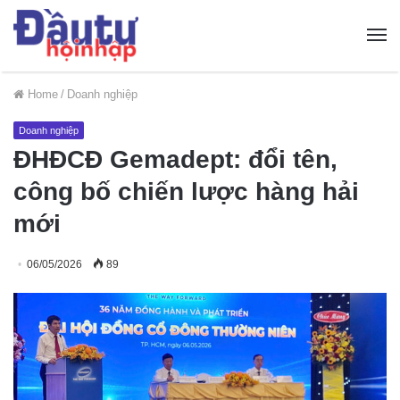
Home
/
Doanh nghiệp
Doanh nghiệp
ĐHĐCĐ Gemadept: đổi tên,
công bố chiến lược hàng hải
mới
06/05/2026
89