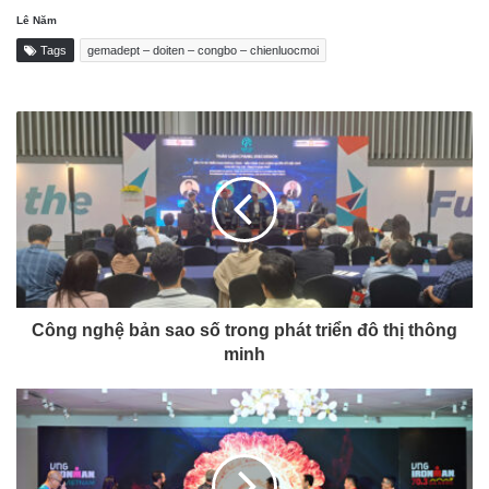
Lê Năm
Tags
gemadept – doiten – congbo – chienluocmoi
Công nghệ bản sao số trong phát triển đô thị thông
minh