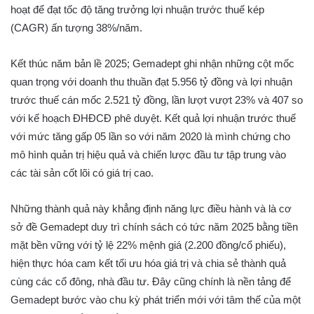
hoạt để đạt tốc độ tăng trưởng lợi nhuận trước thuế kép
(CAGR) ấn tượng 38%/năm.
Kết thúc năm bản lề 2025; Gemadept ghi nhận những cột mốc
quan trọng với doanh thu thuần đạt 5.956 tỷ đồng và lợi nhuận
trước thuế cán mốc 2.521 tỷ đồng, lần lượt vượt 23% và 407 so
với kế hoạch ĐHĐCĐ phê duyệt. Kết quả lợi nhuận trước thuế
với mức tăng gấp 05 lần so với năm 2020 là mình chứng cho
mô hình quản trị hiệu quả và chiến lược đầu tư tập trung vào
các tài sản cốt lõi có giá trị cao.
Những thành quả này khẳng định năng lực điều hành và là cơ
sở đề Gemadept duy trì chính sách có tức năm 2025 bằng tiền
mặt bền vững với tỷ lệ 22% mệnh giá (2.200 đồng/cổ phiếu),
hiện thực hóa cam kết tối ưu hóa giá trị và chia sẻ thành quả
cùng các cổ đông, nhà đầu tư. Đây cũng chính là nền tảng để
Gemadept bước vào chu kỳ phát triển mới với tâm thế của một