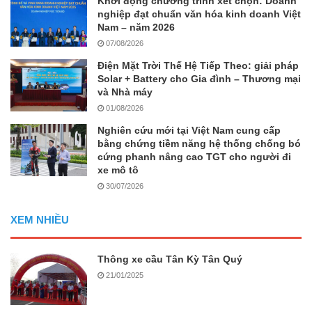
Khởi động chương trình xét chọn: Doanh
nghiệp đạt chuẩn văn hóa kinh doanh Việt
Nam – năm 2026
07/08/2026
Điện Mặt Trời Thế Hệ Tiếp Theo: giải pháp
Solar + Battery cho Gia đình – Thương mại
và Nhà máy
01/08/2026
Nghiên cứu mới tại Việt Nam cung cấp
bằng chứng tiềm năng hệ thống chống bó
cứng phanh nâng cao TGT cho người đi
xe mô tô
30/07/2026
XEM NHIỀU
Thông xe cầu Tân Kỳ Tân Quý
21/01/2025