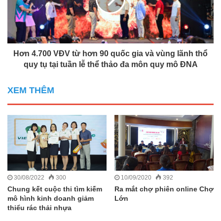
Hơn 4.700 VĐV từ hơn 90 quốc gia và vùng lãnh thổ
quy tụ tại tuần lễ thể thảo đa môn quy mô ĐNA
XEM THÊM
30/08/2022
300
10/09/2020
392
Chung kết cuộc thi tìm kiếm
Ra mắt chợ phiên online Chợ
mô hình kinh doanh giảm
Lớn
thiểu rác thải nhựa