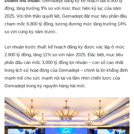
Doanh thu thuần:
Gemadept đăng ký kế hoạch đạt 6.500 tỷ
đồng, tăng trưởng 9% so với mức thực hiện kỷ lục của năm
2025. Với tỉnh thần quyết liệt, Gemadept đặt mục tiêu phần đầu
chạm mốc 6.800 tỷ đồng, tương đương mức tăng trưởng 14%
so với cùng kỳ năm trước.
Lợi nhuận trước thuế: kế hoạch đăng ký được xác lập ở mức
2.800 tỷ đồng, tăng 11% so với năm 2025. Đặc biệt, mục tiêu
phấn đấu cán mốc 3.000 tỷ đồng lợi nhuận – con số cao nhất
trong lịch sử hoạt động của Gemadept – chính là lời khẳng định
mạnh mẽ cho sức mạnh nội tại và tầm nhìn chiến lược của
Gemadept trong kỳ nguyên hàng hài mới.