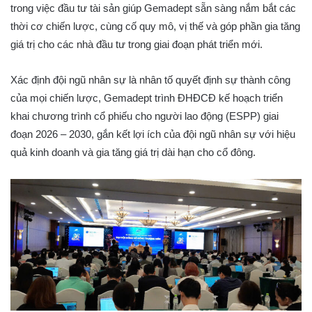
trong việc đầu tư tài sản giúp Gemadept sẵn sàng nắm bắt các
thời cơ chiến lược, cùng cố quy mô, vị thế và góp phần gia tăng
giá trị cho các nhà đầu tư trong giai đoạn phát triển mới.
Xác định đội ngũ nhân sự là nhân tố quyết định sự thành công
của mọi chiến lược, Gemadept trình ĐHĐCĐ kế hoạch triển
khai chương trình cổ phiếu cho người lao động (ESPP) giai
đoạn 2026 – 2030, gắn kết lợi ích của đội ngũ nhân sự với hiệu
quả kinh doanh và gia tăng giá trị dài hạn cho cổ đông.