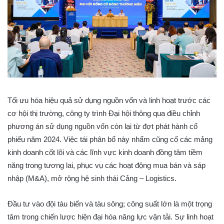
Tối ưu hóa hiệu quả sử dụng nguồn vốn và linh hoạt trước các
cơ hội thị trường, công ty trình Đại hội thông qua điều chỉnh
phương án sử dụng nguồn vốn còn lại từ đợt phát hành cổ
phiếu năm 2024. Việc tái phân bổ này nhẩm cũng cố các mảng
kinh doanh cốt lõi và các lĩnh vực kinh doanh đồng tâm tiềm
năng trong tương lai, phục vụ các hoạt động mua bán và sáp
nhập (M&A), mở rộng hệ sinh thái Cảng – Logistics.
Đầu tư vào đội tàu biển và tàu sông; công suất lớn là một trọng
tâm trong chiến lược hiện đại hóa năng lực vận tải. Sự linh hoạt