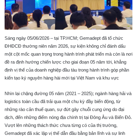
Sáng ngày 05/06/2026 – tại TP.HCM; Gemadept đã tổ chức
ĐHĐCĐ thường niên năm 2026, sự kiện không chỉ đánh dấu
một cột mốc quan trọng trong hành trình phát triển mà còn là nơi
đề ra định hướng chiến lược cho giai đoạn 05 năm tới, khẳng
định vị thế của doanh nghiệp đầu tàu trong hành trình góp phần
kiến tạo ký nguyên hàng hài mới tại Việt Nam và khu vực
Nhìn lại chặng đường 05 năm (2021 – 2025); ngành hàng hải và
logistics toàn cầu đã trải qua một chu kỳ đầy biến động, từ
những rào cản thuế quan, sự đứt gây chuỗi cung ứng do đại
dịch, đến những điểm nóng địa chính trị tại Đông Âu và Biển Đỏ.
Vượt lên những thách thức chưa từng có của thị trường,
Gemadept đã xác lập vị thế dẫn đầu bằng bản lĩnh và sự linh