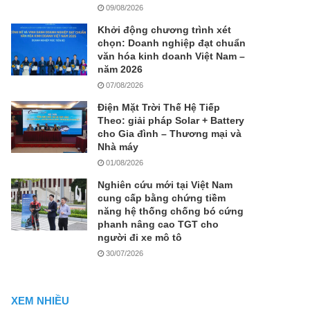
09/08/2026
Khởi động chương trình xét
chọn: Doanh nghiệp đạt chuẩn
văn hóa kinh doanh Việt Nam –
năm 2026
07/08/2026
Điện Mặt Trời Thế Hệ Tiếp
Theo: giải pháp Solar + Battery
cho Gia đình – Thương mại và
Nhà máy
01/08/2026
Nghiên cứu mới tại Việt Nam
cung cấp bằng chứng tiềm
năng hệ thống chống bó cứng
phanh nâng cao TGT cho
người đi xe mô tô
30/07/2026
XEM NHIỀU