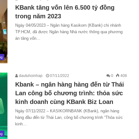
KBank tăng vốn lên 6.500 tỷ đồng
trong năm 2023
Ngày 04/05/2023 – Ngân hàng Kasikorn (KBank) chi nhánh
TP.HCM, đã được Ngân hàng Nhà nước thông qua phương
án tăng vốn…
ng
dautuhoinhap
07/11/2022
0
408
Kbank – ngân hàng hàng đến từ Thái
Lan công bố chương trình: thỏa sức
kinh doanh cùng KBank Biz Loan
Ngày 07/11/2022 – KASIKORNBANK (KBank), ngân hàng
hàng đầu đến từ Thái Lan, công bố chương trình “Thỏa sức
kinh…
ng