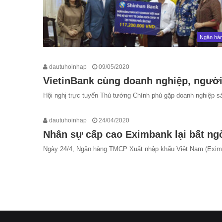
Ngân hà
dautuhoinhap
09/05/2020
VietinBank cùng doanh nghiệp, người 
Hội nghị trực tuyến Thủ tướng Chính phủ gặp doanh nghiệp s
dautuhoinhap
24/04/2020
Nhân sự cấp cao Eximbank lại bất ng
Ngày 24/4, Ngân hàng TMCP Xuất nhập khẩu Việt Nam (Eximb