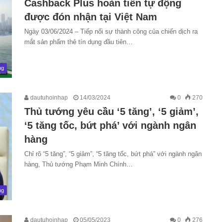
Cashback Plus hoàn tiền tự động
được đón nhận tại Việt Nam
Ngày 03/06/2024 – Tiếp nối sự thành công của chiến dịch ra
mắt sản phẩm thẻ tín dụng đầu tiên…
ng
dautuhoinhap
14/03/2024
0
270
Thủ tướng yêu cầu ‘5 tăng’, ‘5 giảm’,
‘5 tăng tốc, bứt phá’ với ngành ngân
hàng
Chỉ rõ “5 tăng”, “5 giảm”, “5 tăng tốc, bứt phá” với ngành ngân
hàng, Thủ tướng Phạm Minh Chính…
ng
dautuhoinhap
05/05/2023
0
276