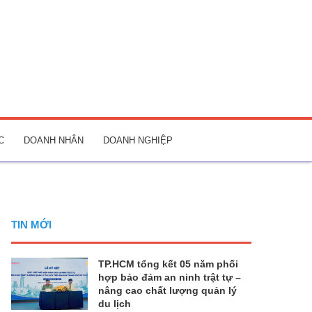
C
DOANH NHÂN
DOANH NGHIỆP
TIN MỚI
TP.HCM tổng kết 05 năm phối
hợp bảo đảm an ninh trật tự –
nâng cao chất lượng quản lý
du lịch