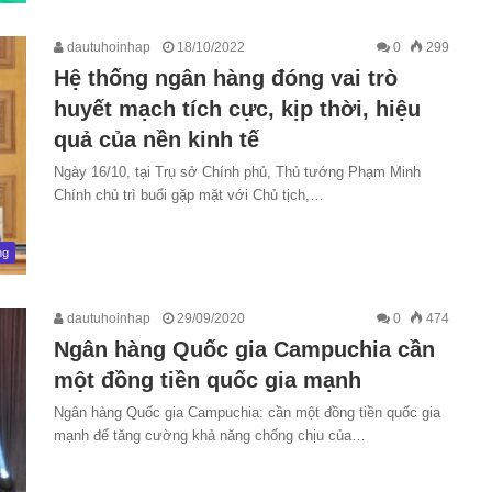
dautuhoinhap
18/10/2022
0
299
Hệ thống ngân hàng đóng vai trò
huyết mạch tích cực, kịp thời, hiệu
quả của nền kinh tế
Ngày 16/10, tại Trụ sở Chính phủ, Thủ tướng Phạm Minh
Chính chủ trì buổi gặp mặt với Chủ tịch,…
ng
dautuhoinhap
29/09/2020
0
474
Ngân hàng Quốc gia Campuchia cần
một đồng tiền quốc gia mạnh
Ngân hàng Quốc gia Campuchia: cần một đồng tiền quốc gia
mạnh để tăng cường khả năng chống chịu của…