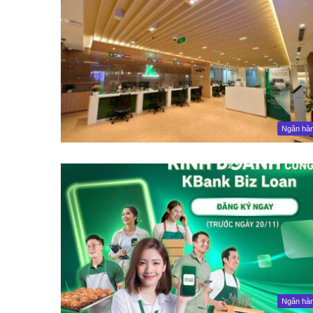
Ngân hà
Ngân hà