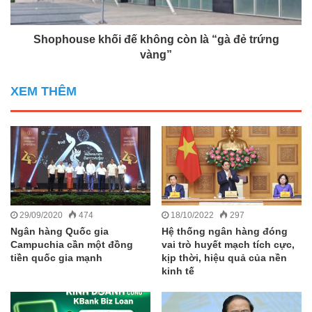
Shophouse khối đế không còn là “gà đẻ trứng
vàng”
XEM THÊM
29/09/2020
474
18/10/2022
297
Ngân hàng Quốc gia
Hệ thống ngân hàng đóng
Campuchia cần một đồng
vai trò huyết mạch tích cực,
tiền quốc gia mạnh
kịp thời, hiệu quả của nền
kinh tế