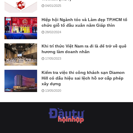
04/01/2025
Hiệp hội Ngành tóc và Làm đẹp TP.HCM tổ
chức giỗ tổ đầu xuân năm Giáp thìn
28/02/2024
Khi trí thức Việt Nam ra đi là để trở về quê
hương làm doanh nhân
17/05/2023
Kiểm tra việc thi công khách sạn Diamon
Hill có dấu hiệu sai lệch hồ sơ cấp phép
xây dựng
13/05/2020