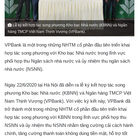
Lễ ký kết hợp tác song phương Kho bạc Nhà nước (KBNN) và Ngân
hàng TMCP Việt Nam Thịnh Vượng (VPBank).
VPBank là một trong những NHTM cổ phần đầu tiên triển khai
hợp tác song phương với Kho bạc Nhà nước trong lĩnh vực
phối hợp thu Ngân sách nhà nước và ủy nhiệm thu ngân sách
nhà nước (NSNN).
Ngày 22/6/2020 tại Hà Nội đã diễn ra lễ ký kết hợp tác song
phương Kho bạc Nhà nước (KBNN) và Ngân hàng TMCP Việt
Nam Thịnh Vượng (VPBank). Với việc ký kết này, VPBank đã
trở thành một trong những NHTM cổ phần đầu tiên triển khai
hợp tác song phương với KBNN trong lĩnh vực phối hợp thu
NSNN và ủy nhiệm thu NSNN nhằm tăng cường cải cách hành
chính, tăng cường thanh toán không dùng tiền mặt, hỗ trợ tốt