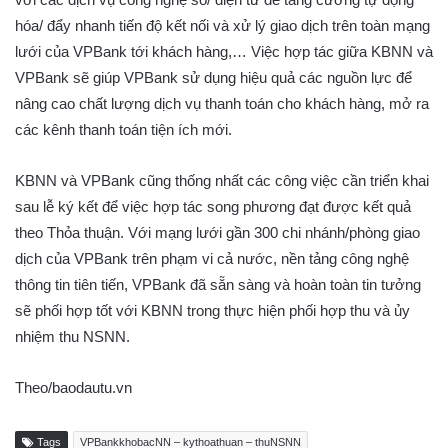
hóa/ đẩy nhanh tiến độ kết nối và xử lý giao dịch trên toàn mạng
lưới của VPBank tới khách hàng,… Việc hợp tác giữa KBNN và
VPBank sẽ giúp VPBank sử dụng hiệu quả các nguồn lực để
nâng cao chất lượng dịch vụ thanh toán cho khách hàng, mở ra
các kênh thanh toán tiện ích mới.
KBNN và VPBank cũng thống nhất các công việc cần triển khai
sau lễ ký kết để việc hợp tác song phương đạt được kết quả
theo Thỏa thuận. Với mạng lưới gần 300 chi nhánh/phòng giao
dịch của VPBank trên phạm vi cả nước, nền tảng công nghệ
thông tin tiên tiến, VPBank đã sẵn sàng và hoàn toàn tin tưởng
sẽ phối hợp tốt với KBNN trong thực hiện phối hợp thu và ủy
nhiệm thu NSNN.
Theo/baodautu.vn
Tags
VPBankkhobacNN – kythoathuan – thuNSNN