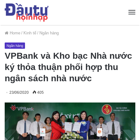
Home
/
Kinh tế
/
Ngân hàng
Ngân hàng
VPBank và Kho bạc Nhà nước
ký thỏa thuận phối hợp thu
ngân sách nhà nước
23/06/2020
405