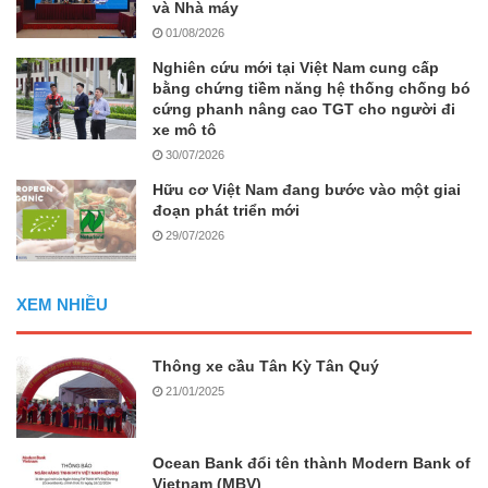
và Nhà máy
01/08/2026
Nghiên cứu mới tại Việt Nam cung cấp
bằng chứng tiềm năng hệ thống chống bó
cứng phanh nâng cao TGT cho người đi
xe mô tô
30/07/2026
Hữu cơ Việt Nam đang bước vào một giai
đoạn phát triển mới
29/07/2026
XEM NHIỀU
Thông xe cầu Tân Kỳ Tân Quý
21/01/2025
Ocean Bank đổi tên thành Modern Bank of
Vietnam (MBV)