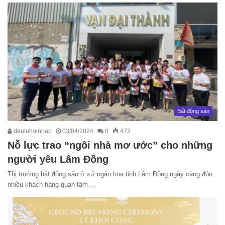
Bất động sản
dautuhoinhap
03/04/2024
0
472
Nỗ lực trao “ngôi nhà mơ ước” cho những
người yêu Lâm Đồng
Thị trường bất động sản ở xứ ngàn hoa tỉnh Lâm Đồng ngày càng đón
nhiều khách hàng quan tâm…