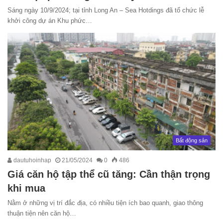
Sáng ngày 10/9/2024; tại tỉnh Long An – Sea Hotdings đã tổ chức lễ
khởi công dự án Khu phức…
Bất động sản
dautuhoinhap
21/05/2024
0
486
Giá căn hộ tập thể cũ tăng: Cần thận trọng
khi mua
Nằm ở những vị trí đắc địa, có nhiều tiện ích bao quanh, giao thông
thuận tiện nên căn hộ…