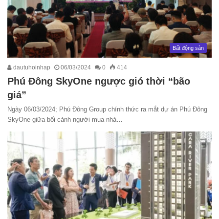
Bất động sản
dautuhoinhap
06/03/2024
0
414
Phú Đông SkyOne ngược gió thời “bão
giá”
Ngày 06/03/2024; Phú Đông Group chính thức ra mắt dự án Phú Đông
SkyOne giữa bối cảnh người mua nhà…