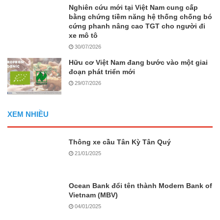
Nghiên cứu mới tại Việt Nam cung cấp
bằng chứng tiềm năng hệ thống chống bó
cứng phanh nâng cao TGT cho người đi
xe mô tô
30/07/2026
Hữu cơ Việt Nam đang bước vào một giai
đoạn phát triển mới
29/07/2026
XEM NHIỀU
Thông xe cầu Tân Kỳ Tân Quý
21/01/2025
Ocean Bank đổi tên thành Modern Bank of
Vietnam (MBV)
04/01/2025