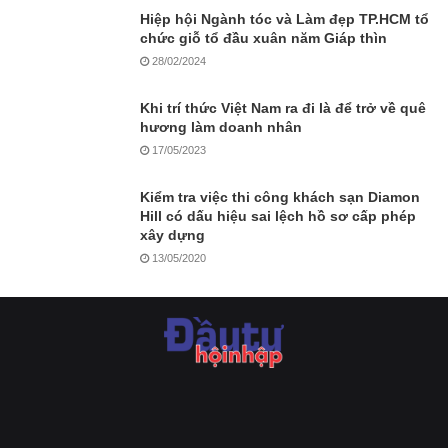
Hiệp hội Ngành tóc và Làm đẹp TP.HCM tổ
chức giỗ tổ đầu xuân năm Giáp thìn
28/02/2024
Khi trí thức Việt Nam ra đi là để trở về quê
hương làm doanh nhân
17/05/2023
Kiểm tra việc thi công khách sạn Diamon
Hill có dấu hiệu sai lệch hồ sơ cấp phép
xây dựng
13/05/2020