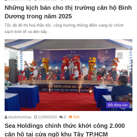
Những kịch bản cho thị trường căn hộ Bình
Dương trong năm 2025
Tốc độ đô thị hoá thần tốc, cộng hưởng những điểm sáng từ chính
sách kinh tế và đòn bẩy…
Bất động sản
dautuhoinhap
11/09/2024
0
504
Sea Holdings chính thức khởi công 2.000
căn hộ tại cửa ngõ khu Tây TP.HCM