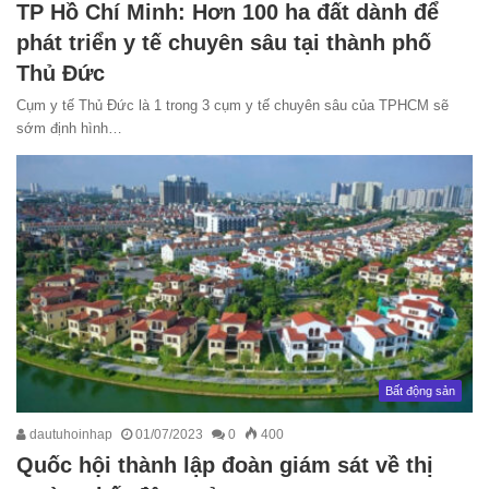
TP Hồ Chí Minh: Hơn 100 ha đất dành để
phát triển y tế chuyên sâu tại thành phố
Thủ Đức
Cụm y tế Thủ Đức là 1 trong 3 cụm y tế chuyên sâu của TPHCM sẽ
sớm định hình…
Bất động sản
dautuhoinhap
01/07/2023
0
400
Quốc hội thành lập đoàn giám sát về thị