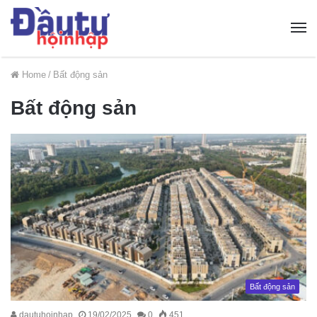
Home
/
Bất động sản
Bất động sản
Bất động sản
dautuhoinhap
19/02/2025
0
451