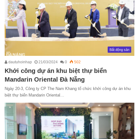
Bất động sản
dautuhoinhap
21/03/2024
0
502
Khởi công dự án khu biệt thự biển
Mandarin Oriental Đà Nẵng
Ngày 20-3, Công ty CP The Nam Khang tổ chức khởi công dự án khu
biệt thự biển Mandarin Oriental…