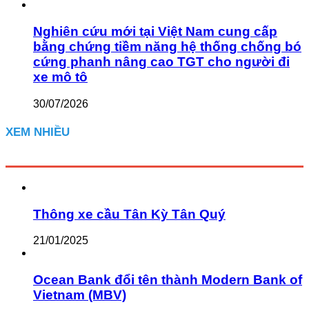
Nghiên cứu mới tại Việt Nam cung cấp
bằng chứng tiềm năng hệ thống chống bó
cứng phanh nâng cao TGT cho người đi
xe mô tô
30/07/2026
XEM NHIỀU
Thông xe cầu Tân Kỳ Tân Quý
21/01/2025
Ocean Bank đổi tên thành Modern Bank of
Vietnam (MBV)