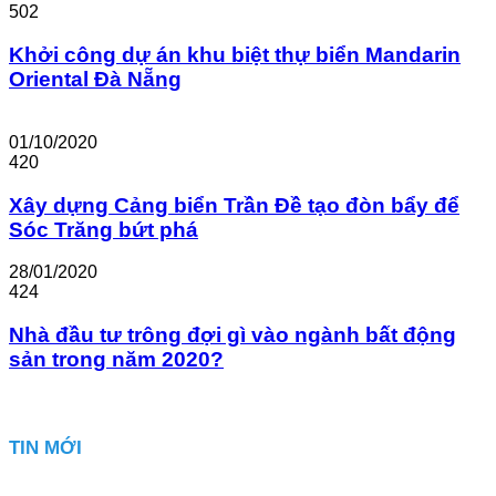
502
Khởi công dự án khu biệt thự biển Mandarin
Oriental Đà Nẵng
01/10/2020
420
Xây dựng Cảng biển Trần Đề tạo đòn bẩy để
Sóc Trăng bứt phá
28/01/2020
424
Nhà đầu tư trông đợi gì vào ngành bất động
sản trong năm 2020?
TIN MỚI