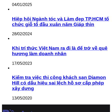
04/01/2025
Hiệp hội Ngành tóc và Làm đẹp TP.HCM tổ
chức giỗ tổ đầu xuân năm Giáp thìn
28/02/2024
Khi trí thức Việt Nam ra đi là để trở về quê
hương làm doanh nhân
17/05/2023
Kiểm tra việc thi công khách sạn Diamon
Hill có dấu hiệu sai lệch hồ sơ cấp phép
xây dựng
13/05/2020