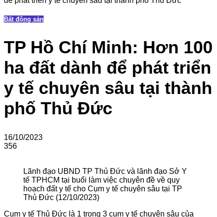
để phát triển y tế chuyên sâu tại thành phố Thủ Đức
Bất động sản
TP Hồ Chí Minh: Hơn 100
ha đất dành để phát triển
y tế chuyên sâu tại thành
phố Thủ Đức
16/10/2023
356
Lãnh đạo UBND TP Thủ Đức và lãnh đạo Sở Y
tế TPHCM tại buổi làm việc chuyên đề về quy
hoạch đất y tế cho Cụm y tế chuyên sâu tại TP
Thủ Đức (12/10/2023)
Cụm y tế Thủ Đức là 1 trong 3 cụm y tế chuyên sâu của