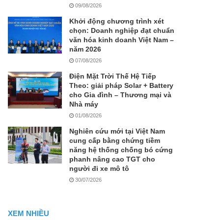
09/08/2026
Khởi động chương trình xét
chọn: Doanh nghiệp đạt chuẩn
văn hóa kinh doanh Việt Nam –
năm 2026
07/08/2026
Điện Mặt Trời Thế Hệ Tiếp
Theo: giải pháp Solar + Battery
cho Gia đình – Thương mại và
Nhà máy
01/08/2026
Nghiên cứu mới tại Việt Nam
cung cấp bằng chứng tiềm
năng hệ thống chống bó cứng
phanh nâng cao TGT cho
người đi xe mô tô
30/07/2026
XEM NHIỀU