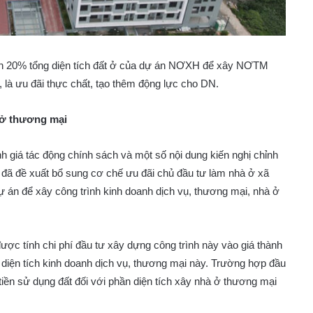
nh 20% tổng diện tích đất ở của dự án NƠXH để xây NƠTM
 là ưu đãi thực chất, tạo thêm động lực cho DN.
 ở thương mại
h giá tác động chính sách và một số nội dung kiến nghị chỉnh
 đã đề xuất bổ sung cơ chế ưu đãi chủ đầu tư làm nhà ở xã
ự án để xây công trình kinh doanh dịch vụ, thương mại, nhà ở
ược tính chi phí đầu tư xây dựng công trình này vào giá thành
 diện tích kinh doanh dịch vụ, thương mại này. Trường hợp đầu
tiền sử dụng đất đối với phần diện tích xây nhà ở thương mại