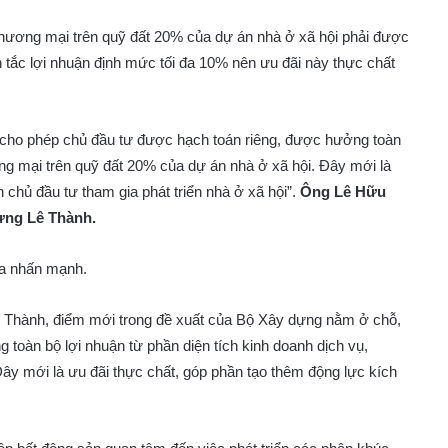
 thương mại trên quỹ đất 20% của dự án nhà ở xã hội phải được
tắc lợi nhuận định mức tối đa 10% nên ưu đãi này thực chất
cho phép chủ đầu tư được hạch toán riêng, được hưởng toàn
ơng mại trên quỹ đất 20% của dự án nhà ở xã hội. Đây mới là
 chủ đầu tư tham gia phát triển nhà ở xã hội”.
Ông Lê Hữu
ựng Lê Thành.
ĩa nhấn mạnh.
Thành, điểm mới trong đề xuất của Bộ Xây dựng nằm ở chỗ,
toàn bộ lợi nhuận từ phần diện tích kinh doanh dịch vụ,
ây mới là ưu đãi thực chất, góp phần tạo thêm động lực kích