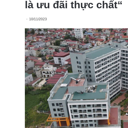
là ưu đãi thực chất“
10/11/2023