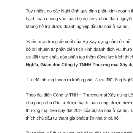
Tuy nhiên, do các Nghị định quy định phần kinh doanh
hạch toán chung vào toàn bộ dự án và bảo đảm nguyên 
không hỗ trợ được doanh nghiệp đầu tư nhà ở xã hội.
“Điểm mới trong đề xuất của Bộ Xây dựng nằm ở chỗ, 
bộ lợi nhuận từ phần diện tích kinh doanh dịch vụ, thư
ưu đãi thực chất, góp phần tạo thêm động lực kích thích
Nghĩa, Giám đốc Công ty TNHH Thương mại Xây d
“Ưu đãi nhưng thành ra không phải là ưu đãi”, ông Ngh
Theo đại diện Công ty TNHH Thương mại Xây dựng Lê 
cho phép chủ đầu tư được hạch toán riêng, được hưởng 
thương mại trên quỹ đất 20% của dự án nhà ở xã hội. Đ
thích chủ đầu tư tham gia phát triển nhà ở xã hội.