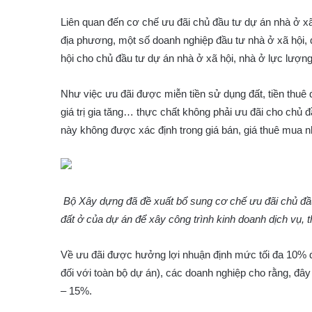
Liên quan đến cơ chế ưu đãi chủ đầu tư dự án nhà ở xã
địa phương, một số doanh nghiệp đầu tư nhà ở xã hội, 
hội cho chủ đầu tư dự án nhà ở xã hội, nhà ở lực lượng
Như việc ưu đãi được miễn tiền sử dụng đất, tiền thuê đ
giá trị gia tăng… thực chất không phải ưu đãi cho chủ
này không được xác định trong giá bán, giá thuê mua n
Bộ Xây dựng đã đề xuất bổ sung cơ chế ưu đãi chủ đầu
đất ở của dự án để xây công trình kinh doanh dịch vụ,
Về ưu đãi được hưởng lợi nhuận định mức tối đa 10% đố
đối với toàn bộ dự án), các doanh nghiệp cho rằng, đây
– 15%.