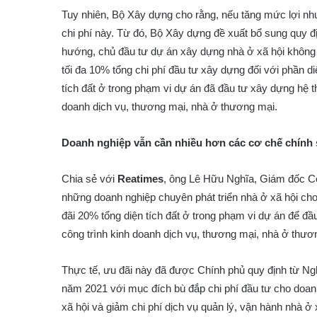
Tuy nhiên, Bộ Xây dựng cho rằng, nếu tăng mức lợi nhu
chi phí này. Từ đó, Bộ Xây dựng đề xuất bổ sung quy đ
hướng, chủ đầu tư dự án xây dựng nhà ở xã hội không
tối đa 10% tổng chi phí đầu tư xây dựng đối với phần d
tích đất ở trong phạm vi dự án đã đầu tư xây dựng hệ t
doanh dịch vụ, thương mại, nhà ở thương mại.
Doanh nghiệp vẫn cần nhiều hơn các cơ chế chính
Chia sẻ với
Reatimes
, ông Lê Hữu Nghĩa, Giám đốc 
những doanh nghiệp chuyên phát triển nhà ở xã hội ch
đãi 20% tổng diện tích đất ở trong phạm vi dự án để đ
công trình kinh doanh dịch vụ, thương mại, nhà ở thươ
Thực tế, ưu đãi này đã được Chính phủ quy định từ Ng
năm 2021 với mục đích bù đắp chi phí đầu tư cho doanh
xã hội và giảm chi phí dịch vụ quản lý, vận hành nhà ở 