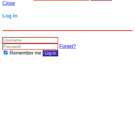
Close
Log In
Forget?
Remember me
Log In