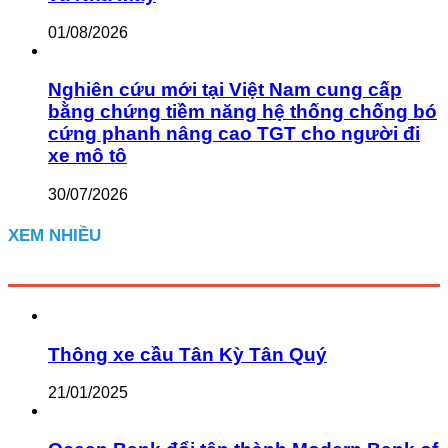
01/08/2026
Nghiên cứu mới tại Việt Nam cung cấp
bằng chứng tiềm năng hệ thống chống bó
cứng phanh nâng cao TGT cho người đi
xe mô tô
30/07/2026
XEM NHIỀU
Thông xe cầu Tân Kỳ Tân Quý
21/01/2025