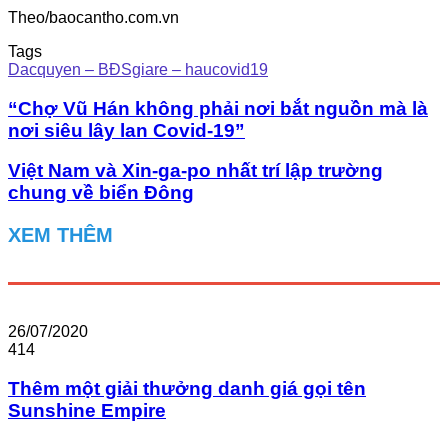
Theo/baocantho.com.vn
Tags
Dacquyen – BĐSgiare – haucovid19
“Chợ Vũ Hán không phải nơi bắt nguồn mà là
nơi siêu lây lan Covid-19”
Việt Nam và Xin-ga-po nhất trí lập trường
chung về biển Đông
XEM THÊM
26/07/2020
414
Thêm một giải thưởng danh giá gọi tên
Sunshine Empire