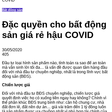
COVID
Bất động sản
Đặc quyền cho bất động
sản giá rẻ hậu COVID
30/05/2020
405
Đầu tư loại hình sản phẩm nào, tính toán ra sao để an toàn
mà vẫn sinh lời tối đa… là vấn đề được quan tâm hàng đầu
đối với nhà đầu tư chuyên nghiệp, nhất là trong lĩnh vực bất
động sản (BĐS).
Chiến lược giá
Đối với nhà đầu tư BĐS chuyên nghiệp, chiến lược giá
quyết định việc họ có xuống tiền ngay hay không? Chính vì
thế phân khúc BĐS trung bình như: căn hộ chung cư, nhà
đất đơn lẻ, đất nền dự án… giá vài trăm đến 1 tỷ đồng luôn
là sản phẩm được ưa chuộng nhất vì phù hợp tài chính của