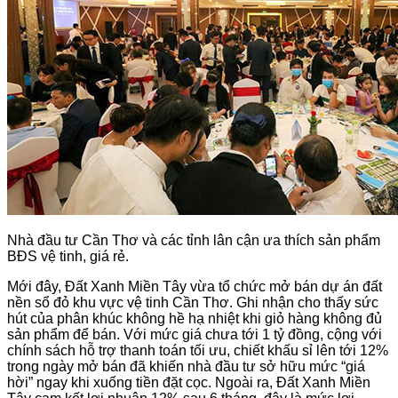
Nhà đầu tư Cần Thơ và các tỉnh lân cận ưa thích sản phẩm
BĐS vệ tinh, giá rẻ.
Mới đây, Đất Xanh Miền Tây vừa tổ chức mở bán dự án đất
nền sổ đỏ khu vực vệ tinh Cần Thơ. Ghi nhận cho thấy sức
hút của phân khúc không hề hạ nhiệt khi giỏ hàng không đủ
sản phẩm để bán. Với mức giá chưa tới 1 tỷ đồng, cộng với
chính sách hỗ trợ thanh toán tối ưu, chiết khấu sỉ lên tới 12%
trong ngày mở bán đã khiến nhà đầu tư sở hữu mức “giá
hời” ngay khi xuống tiền đặt cọc. Ngoài ra, Đất Xanh Miền