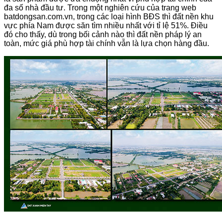
đa số nhà đầu tư. Trong một nghiên cứu của trang web
batdongsan.com.vn, trong các loại hình BĐS thì đất nền khu
vực phía Nam được săn tìm nhiều nhất với tỉ lệ 51%. Điều
đó cho thấy, dù trong bối cảnh nào thì đất nền pháp lý an
toàn, mức giá phù hợp tài chính vẫn là lựa chọn hàng đầu.