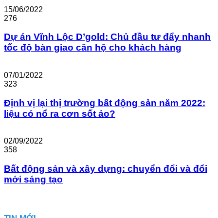
15/06/2022
276
Dự án Vĩnh Lộc D’gold: Chủ đầu tư đẩy nhanh
tốc độ bàn giao căn hộ cho khách hàng
07/01/2022
323
Định vị lại thị trường bất động sản năm 2022:
liệu có nổ ra cơn sốt ảo?
02/09/2022
358
Bất động sản và xây dựng: chuyển đổi và đổi
mới sáng tạo