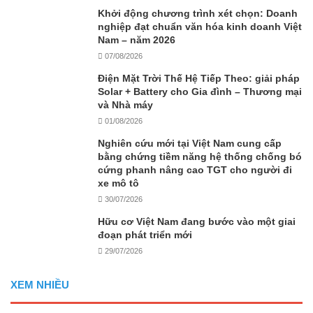
Khởi động chương trình xét chọn: Doanh
nghiệp đạt chuẩn văn hóa kinh doanh Việt
Nam – năm 2026
07/08/2026
Điện Mặt Trời Thế Hệ Tiếp Theo: giải pháp
Solar + Battery cho Gia đình – Thương mại
và Nhà máy
01/08/2026
Nghiên cứu mới tại Việt Nam cung cấp
bằng chứng tiềm năng hệ thống chống bó
cứng phanh nâng cao TGT cho người đi
xe mô tô
30/07/2026
Hữu cơ Việt Nam đang bước vào một giai
đoạn phát triển mới
29/07/2026
XEM NHIỀU