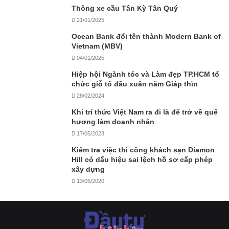
Thông xe cầu Tân Kỳ Tân Quý
21/01/2025
Ocean Bank đổi tên thành Modern Bank of
Vietnam (MBV)
04/01/2025
Hiệp hội Ngành tóc và Làm đẹp TP.HCM tổ
chức giỗ tổ đầu xuân năm Giáp thìn
28/02/2024
Khi trí thức Việt Nam ra đi là để trở về quê
hương làm doanh nhân
17/05/2023
Kiểm tra việc thi công khách sạn Diamon
Hill có dấu hiệu sai lệch hồ sơ cấp phép
xây dựng
13/05/2020