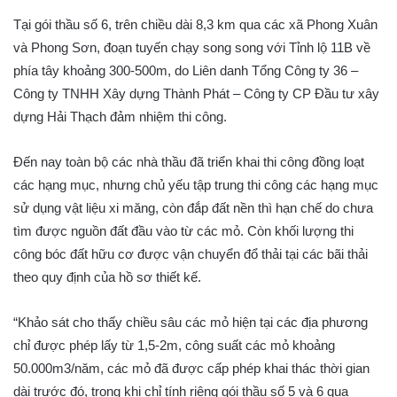
Tại gói thầu số 6, trên chiều dài 8,3 km qua các xã Phong Xuân
và Phong Sơn, đoạn tuyến chạy song song với Tỉnh lộ 11B về
phía tây khoảng 300-500m, do Liên danh Tổng Công ty 36 –
Công ty TNHH Xây dựng Thành Phát – Công ty CP Đầu tư xây
dựng Hải Thạch đảm nhiệm thi công.
Đến nay toàn bộ các nhà thầu đã triển khai thi công đồng loạt
các hạng mục, nhưng chủ yếu tập trung thi công các hạng mục
sử dụng vật liệu xi măng, còn đắp đất nền thì hạn chế do chưa
tìm được nguồn đất đầu vào từ các mỏ. Còn khối lượng thi
công bóc đất hữu cơ được vận chuyển đổ thải tại các bãi thải
theo quy định của hồ sơ thiết kế.
“Khảo sát cho thấy chiều sâu các mỏ hiện tại các địa phương
chỉ được phép lấy từ 1,5-2m, công suất các mỏ khoảng
50.000m3/năm, các mỏ đã được cấp phép khai thác thời gian
dài trước đó, trong khi chỉ tính riêng gói thầu số 5 và 6 qua