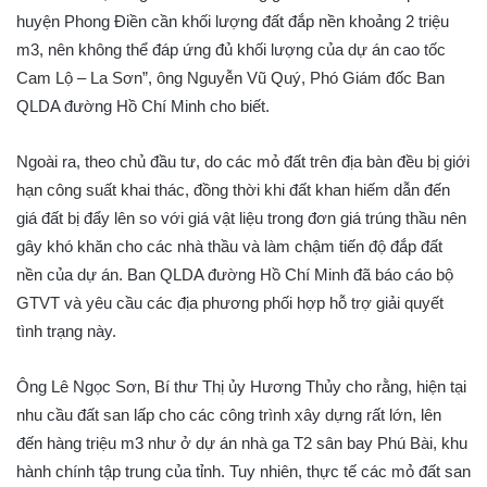
huyện Phong Điền cần khối lượng đất đắp nền khoảng 2 triệu
m3, nên không thể đáp ứng đủ khối lượng của dự án cao tốc
Cam Lộ – La Sơn”, ông Nguyễn Vũ Quý, Phó Giám đốc Ban
QLDA đường Hồ Chí Minh cho biết.
Ngoài ra, theo chủ đầu tư, do các mỏ đất trên địa bàn đều bị giới
hạn công suất khai thác, đồng thời khi đất khan hiếm dẫn đến
giá đất bị đẩy lên so với giá vật liệu trong đơn giá trúng thầu nên
gây khó khăn cho các nhà thầu và làm chậm tiến độ đắp đất
nền của dự án. Ban QLDA đường Hồ Chí Minh đã báo cáo bộ
GTVT và yêu cầu các địa phương phối hợp hỗ trợ giải quyết
tình trạng này.
Ông Lê Ngọc Sơn, Bí thư Thị ủy Hương Thủy cho rằng, hiện tại
nhu cầu đất san lấp cho các công trình xây dựng rất lớn, lên
đến hàng triệu m3 như ở dự án nhà ga T2 sân bay Phú Bài, khu
hành chính tập trung của tỉnh. Tuy nhiên, thực tế các mỏ đất san