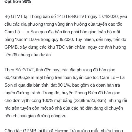
Đạt hơn 90%
Bộ GTVT tại Thông báo số 141/TB-BGTVT ngày 17/4/2020, yêu
cầu các địa phương trong vùng ảnh hưởng của tuyến cao tốc
Cam Lộ – La Sơn qua địa bàn tỉnh phải bàn giao toàn bộ mặt
bằng “sạch” 100% trong quý II/2020. Tuy nhiên, đến nay, tiến độ
GPMB, xây dựng các khu TĐC vẫn chậm, nguy cơ ảnh hưởng
tiến độ chung của dự án.
Theo Sở GTVT, tính đến nay, các địa phương đã bàn giao
60,4km/66,3km mặt bằng trên toàn tuyến cao tốc Cam Lộ – La
Sơn đi qua địa bàn tỉnh, đạt 90,1%, bao gồm cả đoạn hàn trả
tuyến đường tránh. Trong đó, huyện Phong Điền đã bàn giao
cho đơn vị thi công 100% mặt bằng (23,8km/23,8km), nhưng rải
rác trên tuyến còn một số nhà của các hộ dân đang di chuyển
nên chỉ bàn giao đường công vụ.
Công tác GPMB tại thị xã Hương Trà vướng mắc nhiều tháng