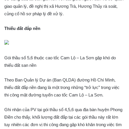
giao quản lý, đề nghị thị xã Hương Trà, Hương Thủy rà soát,
củng cố hồ sơ pháp lý đề xử lý.
Thiếu đất đắp nền
Gói thầu số 5,6 thuộc cao tốc Cam Lộ – La Sơn gặp khó do
thiếu đất san nền
Theo Ban Quản lý Dự án (Ban QLDA) đường Hồ Chí Minh,
thiếu đất đắp nền đang là một trong những “trở lực” trong việc
thi công mặt đường tuyến cao tốc Cam Lộ – La Sơn.
Ghi nhận của PV tại gói thầu số 4,5,6 qua địa bàn huyện Phong
Điền cho thấy, khối lượng đất đắp tại các gói thầu này rất lớn
tuy nhiên các đơn vị thi công đang gặp khó khăn trong việc tìm