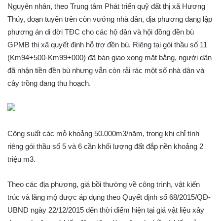
Nguyên nhân, theo Trung tâm Phát triển quỹ đất thị xã Hương
Thủy, đoạn tuyến trên còn vướng nhà dân, địa phương đang lập
phương án di dời TĐC cho các hộ dân và hội đồng đền bù
GPMB thị xã quyết định hỗ trợ đền bù. Riêng tại gói thầu số 11
(Km94+500-Km99+000) đã bàn giao xong mặt bằng, người dân
đã nhận tiền đền bù nhưng vẫn còn rải rác một số nhà dân và
cây trồng đang thu hoạch.
Công suất các mỏ khoảng 50.000m3/năm, trong khi chỉ tính
riêng gói thầu số 5 và 6 cần khối lượng đất đắp nền khoảng 2
triệu m3.
Theo các địa phương, giá bồi thường về công trình, vật kiến
trúc và lăng mộ được áp dụng theo Quyết định số 68/2015/QĐ-
UBND ngày 22/12/2015 đến thời điểm hiện tại giá vật liệu xây