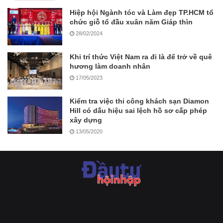
Hiệp hội Ngành tóc và Làm đẹp TP.HCM tổ
chức giỗ tổ đầu xuân năm Giáp thìn
28/02/2024
Khi trí thức Việt Nam ra đi là để trở về quê
hương làm doanh nhân
17/05/2023
Kiểm tra việc thi công khách sạn Diamon
Hill có dấu hiệu sai lệch hồ sơ cấp phép
xây dựng
13/05/2020