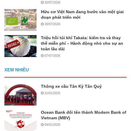
30/07/2026
Hữu cơ Việt Nam đang bước vào một giai
đoạn phát triển mới
29/07/2026
Triệu hồi túi khí Takata: kiểm tra và thay
thế miễn phí – Hành động nhỏ cho sự an
toàn lâu dài
07/07/2026
XEM NHIỀU
Thông xe cầu Tân Kỳ Tân Quý
21/01/2025
Ocean Bank đổi tên thành Modern Bank of
Vietnam (MBV)
04/01/2025