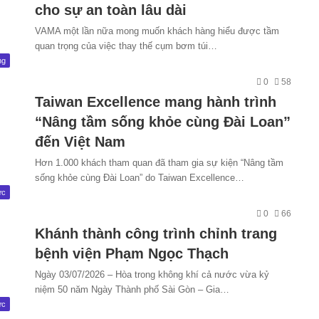
cho sự an toàn lâu dài
VAMA một lần nữa mong muốn khách hàng hiểu được tầm
quan trọng của việc thay thế cụm bơm túi…
ng
0
58
Taiwan Excellence mang hành trình
“Nâng tầm sống khỏe cùng Đài Loan”
đến Việt Nam
Hơn 1.000 khách tham quan đã tham gia sự kiện “Nâng tầm
sống khỏe cùng Đài Loan” do Taiwan Excellence…
ức
0
66
Khánh thành công trình chỉnh trang
bệnh viện Phạm Ngọc Thạch
Ngày 03/07/2026 – Hòa trong không khí cả nước vừa kỷ
niệm 50 năm Ngày Thành phố Sài Gòn – Gia…
ức