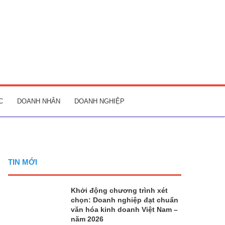
C
DOANH NHÂN
DOANH NGHIỆP
TIN MỚI
Khởi động chương trình xét
chọn: Doanh nghiệp đạt chuẩn
văn hóa kinh doanh Việt Nam –
năm 2026