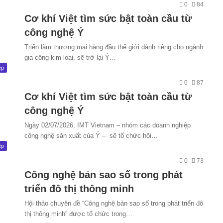
0
84
Cơ khí Việt tìm sức bật toàn cầu từ
công nghệ Ý
Triển lãm thương mại hàng đầu thế giới dành riêng cho ngành
gia công kim loại, sẽ trở lại Ý…
ệp
0
87
Cơ khí Việt tìm sức bật toàn cầu từ
công nghệ Ý
Ngày 02/07/2026; IMT Vietnam – nhóm các doanh nghiệp
công nghệ sản xuất của Ý – sẽ tổ chức hội…
ệp
0
73
Công nghệ bản sao số trong phát
triển đô thị thông minh
Hội thảo chuyên đề “Công nghệ bản sao số trong phát triển đô
thị thông minh” được tổ chức trong…