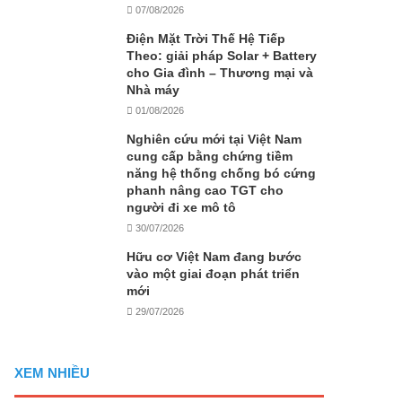
07/08/2026
Điện Mặt Trời Thế Hệ Tiếp
Theo: giải pháp Solar + Battery
cho Gia đình – Thương mại và
Nhà máy
01/08/2026
Nghiên cứu mới tại Việt Nam
cung cấp bằng chứng tiềm
năng hệ thống chống bó cứng
phanh nâng cao TGT cho
người đi xe mô tô
30/07/2026
Hữu cơ Việt Nam đang bước
vào một giai đoạn phát triển
mới
29/07/2026
XEM NHIỀU