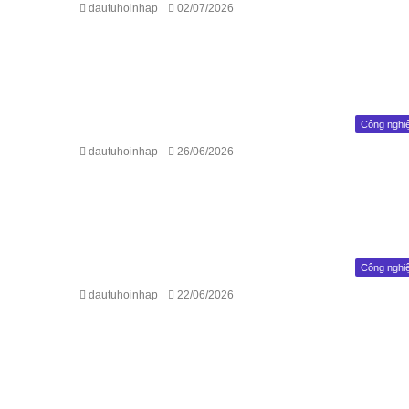
dautuhoinhap
02/07/2026
Công nghi
dautuhoinhap
26/06/2026
Công nghi
dautuhoinhap
22/06/2026