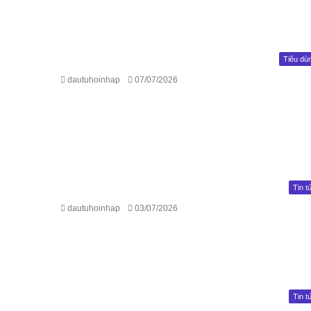
Tiêu dù
dautuhoinhap
07/07/2026
Tin t
dautuhoinhap
03/07/2026
Tin t