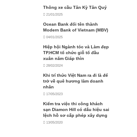
Thông xe cầu Tân Kỳ Tân Quý
21/01/2025
Ocean Bank đổi tên thành
Modern Bank of Vietnam (MBV)
04/01/2025
Hiệp hội Ngành tóc và Làm đẹp
TP.HCM tổ chức giỗ tổ đầu
xuân năm Giáp thìn
28/02/2024
Khi trí thức Việt Nam ra đi là để
trở về quê hương làm doanh
nhân
17/05/2023
Kiểm tra việc thi công khách
sạn Diamon Hill có dấu hiệu sai
lệch hồ sơ cấp phép xây dựng
13/05/2020