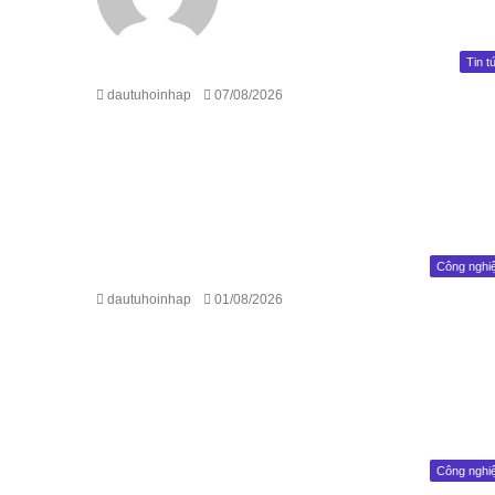
Tin t
dautuhoinhap
07/08/2026
Công nghi
dautuhoinhap
01/08/2026
Công nghi