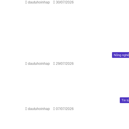
dautuhoinhap
30/07/2026
Nông nghi
dautuhoinhap
29/07/2026
Tin t
dautuhoinhap
07/07/2026