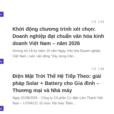
ức
0
53
Khởi động chương trình xét chọn:
Doanh nghiệp đạt chuẩn văn hóa kinh
doanh Việt Nam – năm 2026
Hướng tới Lễ kỷ niệm 10 năm Ngày Văn hóa Doanh nghiệp
Việt Nam, cuộc vận động “Xây dựng Văn…
ệp
0
49
Điện Mặt Trời Thế Hệ Tiếp Theo: giải
pháp Solar + Battery cho Gia đình –
Thương mại và Nhà máy
Ngày 01/08/2026 – Công ty Cổ phần Cơ điện Liên Thành Việt
Nam – LITHACO; tổ chức Hội thảo “Điện…
ệp