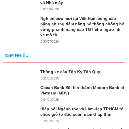
và Nhà máy
01/08/2026
Nghiên cứu mới tại Việt Nam cung cấp
bằng chứng tiềm năng hệ thống chống bó
cứng phanh nâng cao TGT cho người đi
xe mô tô
30/07/2026
XEM NHIỀU
Thông xe cầu Tân Kỳ Tân Quý
21/01/2025
Ocean Bank đổi tên thành Modern Bank of
Vietnam (MBV)
04/01/2025
Hiệp hội Ngành tóc và Làm đẹp TP.HCM tổ
chức giỗ tổ đầu xuân năm Giáp thìn
28/02/2024