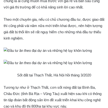
chung là ai cũng muốn mua trước với giá rẻ và bán sau cùng
với giá thị trường để có khả năng sinh lời cao nhất.
Theo một chuyên gia, nếu có chủ chương đầu tư, được giao đất
thì cũng phải vài năm nữa mới triển khai được, nên hiện tượng
giá đất bị thổi lên sẽ rất nguy hiểm cho những nhà đầu tư thiếu
kinh nghiệm.
Sốt đất tại Thạch Thất, Hà Nội hồi tháng 3/2020
Tương tự như ở Thạch Thất, cơn sốt nóng đất tại Bình Ba,
Châu Đức (tỉnh Bà Rịa – Vũng Tàu) xuất hiện sau khi có thông
tin tập đoàn bất động sản lớn đề xuất triển khai khu công nghệ
cao và khu đô thị 800ha tại khu vực này.