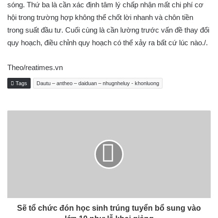
sóng. Thứ ba là cần xác định tâm lý chấp nhận mất chi phí cơ
hội trong trường hợp không thể chốt lời nhanh và chôn tiền
trong suất đầu tư. Cuối cùng là cần lường trước vấn đề thay đổi
quy hoạch, điều chỉnh quy hoạch có thể xảy ra bất cứ lúc nào./.
Theo/reatimes.vn
Tags
Dautu – antheo – daiduan – nhugnheluy - khonluong
Sẽ tổ chức đón học sinh trúng tuyển bổ sung vào