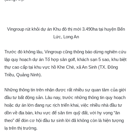
Vingroup rút khỏi dự án Khu đô thị mới 3.490ha tại huyện Bến
Lức, Long An
Trước đó không lâu, Vingroup cũng thông báo dừng nghiên cứu
lập quy hoạch dự án Tổ hợp sân golf, khách sạn 5 sao, khu biệt
thự cao cấp tại khu vực hồ Khe Chè, xã An Sinh (TX. Đông
Triều, Quảng Ninh).
Những thông tin trên nhận được rất nhiều sự quan tâm của giới
đầu tư bất động sản. Lâu nay, trước những thông tin quy hoạch
hoặc dự án lớn đang rục rịch triển khai, việc nhiều nhà đầu tư
dồn về địa bàn, khu vực để săn tìm quỹ đất, với hy vọng “ăn
theo” để đón cơ hội đầu tư sinh lời đã không còn là hiện tượng
lạ trên thị trường.