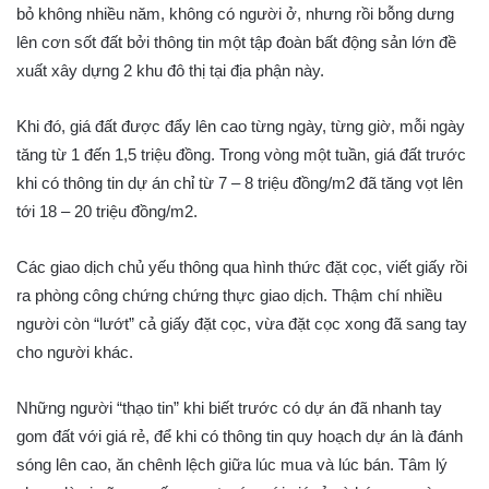
bỏ không nhiều năm, không có người ở, nhưng rồi bỗng dưng
lên cơn sốt đất bởi thông tin một tập đoàn bất động sản lớn đề
xuất xây dựng 2 khu đô thị tại địa phận này.
Khi đó, giá đất được đẩy lên cao từng ngày, từng giờ, mỗi ngày
tăng từ 1 đến 1,5 triệu đồng. Trong vòng một tuần, giá đất trước
khi có thông tin dự án chỉ từ 7 – 8 triệu đồng/m2 đã tăng vọt lên
tới 18 – 20 triệu đồng/m2.
Các giao dịch chủ yếu thông qua hình thức đặt cọc, viết giấy rồi
ra phòng công chứng chứng thực giao dịch. Thậm chí nhiều
người còn “lướt” cả giấy đặt cọc, vừa đặt cọc xong đã sang tay
cho người khác.
Những người “thạo tin” khi biết trước có dự án đã nhanh tay
gom đất với giá rẻ, để khi có thông tin quy hoạch dự án là đánh
sóng lên cao, ăn chênh lệch giữa lúc mua và lúc bán. Tâm lý