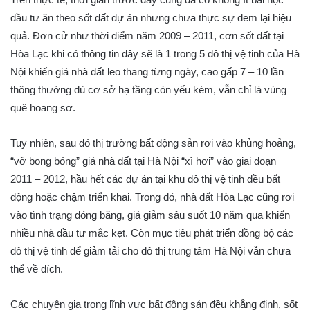
đầu tư ăn theo sốt đất dự án nhưng chưa thực sự đem lại hiệu
quả. Đơn cử như thời điểm năm 2009 – 2011, cơn sốt đất tại
Hòa Lạc khi có thông tin đây sẽ là 1 trong 5 đô thị vệ tinh của Hà
Nội khiến giá nhà đất leo thang từng ngày, cao gấp 7 – 10 lần
thông thường dù cơ sở hạ tầng còn yếu kém, vẫn chỉ là vùng
quê hoang sơ.
Tuy nhiên, sau đó thị trường bất động sản rơi vào khủng hoảng,
“vỡ bong bóng” giá nhà đất tại Hà Nội “xì hơi” vào giai đoạn
2011 – 2012, hầu hết các dự án tại khu đô thị vệ tinh đều bất
động hoặc chậm triển khai. Trong đó, nhà đất Hòa Lạc cũng rơi
vào tình trạng đóng băng, giá giảm sâu suốt 10 năm qua khiến
nhiều nhà đầu tư mắc kẹt. Còn mục tiêu phát triển đồng bộ các
đô thị vệ tinh để giảm tải cho đô thị trung tâm Hà Nội vẫn chưa
thể về đích.
Các chuyên gia trong lĩnh vực bất động sản đều khẳng định, sốt