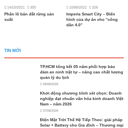
14/10/2021
305
10/06/2022
326
Phân lô bán đất rừng sản
Imperia Smart City – Điển
xuất
hình của dự án cho “công
dân 4.0”
TIN MỚI
TP.HCM tổng kết 05 năm phối hợp bảo
đảm an ninh trật tự – nâng cao chất lượng
quản lý du lịch
09/08/2026
Khởi động chương trình xét chọn: Doanh
nghiệp đạt chuẩn văn hóa kinh doanh Việt
Nam – năm 2026
07/08/2026
Điện Mặt Trời Thế Hệ Tiếp Theo: giải pháp
Solar + Battery cho Gia đình – Thương mại