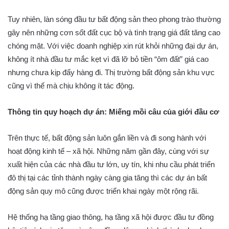
Tuy nhiên, làn sóng đầu tư bất động sản theo phong trào thường
gây nên những cơn sốt đất cục bộ và tình trạng giá đất tăng cao
chóng mặt. Với việc doanh nghiệp xin rút khỏi những đại dự án,
không ít nhà đầu tư mắc kẹt vì đã lỡ bỏ tiền “ôm đất” giá cao
nhưng chưa kịp đẩy hàng đi. Thị trường bất động sản khu vực
cũng vì thế mà chịu không ít tác động.
Thông tin quy hoạch dự án: Miếng mồi câu của giới đầu cơ
Trên thực tế, bất động sản luôn gắn liền và đi song hành với
hoạt động kinh tế – xã hội. Những năm gần đây, cùng với sự
xuất hiện của các nhà đầu tư lớn, uy tín, khi nhu cầu phát triển
đô thị tại các tỉnh thành ngày càng gia tăng thì các dự án bất
động sản quy mô cũng được triển khai ngày một rộng rãi.
Hệ thống hạ tầng giao thông, hạ tầng xã hội được đầu tư đồng