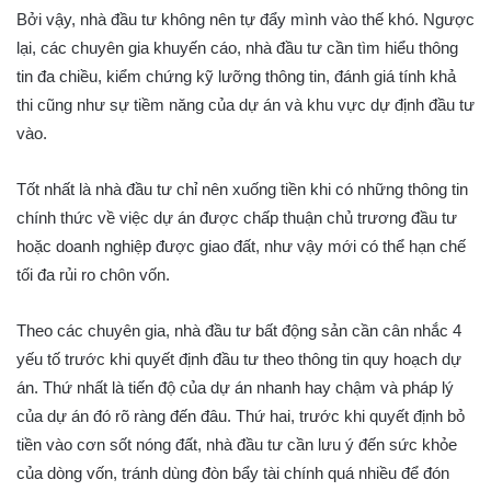
Bởi vậy, nhà đầu tư không nên tự đẩy mình vào thế khó. Ngược
lại, các chuyên gia khuyến cáo, nhà đầu tư cần tìm hiểu thông
tin đa chiều, kiểm chứng kỹ lưỡng thông tin, đánh giá tính khả
thi cũng như sự tiềm năng của dự án và khu vực dự định đầu tư
vào.
Tốt nhất là nhà đầu tư chỉ nên xuống tiền khi có những thông tin
chính thức về việc dự án được chấp thuận chủ trương đầu tư
hoặc doanh nghiệp được giao đất, như vậy mới có thể hạn chế
tối đa rủi ro chôn vốn.
Theo các chuyên gia, nhà đầu tư bất động sản cần cân nhắc 4
yếu tố trước khi quyết định đầu tư theo thông tin quy hoạch dự
án. Thứ nhất là tiến độ của dự án nhanh hay chậm và pháp lý
của dự án đó rõ ràng đến đâu. Thứ hai, trước khi quyết định bỏ
tiền vào cơn sốt nóng đất, nhà đầu tư cần lưu ý đến sức khỏe
của dòng vốn, tránh dùng đòn bẩy tài chính quá nhiều để đón