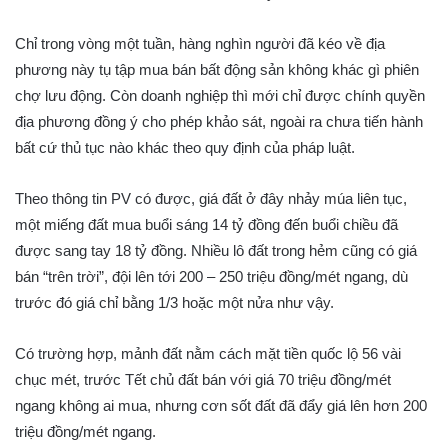
Chỉ trong vòng một tuần, hàng nghìn người đã kéo về địa
phương này tụ tập mua bán bất động sản không khác gì phiên
chợ lưu động. Còn doanh nghiệp thì mới chỉ được chính quyền
địa phương đồng ý cho phép khảo sát, ngoài ra chưa tiến hành
bất cứ thủ tục nào khác theo quy định của pháp luật.
Theo thông tin PV có được, giá đất ở đây nhảy múa liên tục,
một miếng đất mua buổi sáng 14 tỷ đồng đến buổi chiều đã
được sang tay 18 tỷ đồng. Nhiều lô đất trong hẻm cũng có giá
bán “trên trời”, đội lên tới 200 – 250 triệu đồng/mét ngang, dù
trước đó giá chỉ bằng 1/3 hoặc một nửa như vậy.
Có trường hợp, mảnh đất nằm cách mặt tiền quốc lộ 56 vài
chục mét, trước Tết chủ đất bán với giá 70 triệu đồng/mét
ngang không ai mua, nhưng cơn sốt đất đã đẩy giá lên hơn 200
triệu đồng/mét ngang.