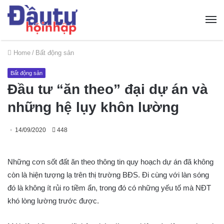
Home
/
Bất động sản
Bất động sản
Đầu tư “ăn theo” đại dự án và
những hệ lụy khôn lường
14/09/2020
448
Những cơn sốt đất ăn theo thông tin quy hoạch dự án đã không
còn là hiện tượng lạ trên thị trường BĐS. Đi cùng với làn sóng
đó là không ít rủi ro tiềm ẩn, trong đó có những yếu tố mà NĐT
khó lòng lường trước được.