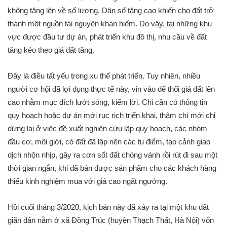
không tăng lên về số lượng. Dân số tăng cao khiến cho đất trở
thành một nguồn tài nguyên khan hiếm. Do vậy, tại những khu
vực được đầu tư dự án, phát triển khu đô thị, nhu cầu về đất
tăng kéo theo giá đất tăng.
Đây là điều tất yếu trong xu thế phát triển. Tuy nhiên, nhiều
người cơ hội đã lợi dụng thực tế này, vin vào để thổi giá đất lên
cao nhằm mục đích lướt sóng, kiếm lời. Chỉ cần có thông tin
quy hoạch hoặc dự án mới rục rịch triển khai, thậm chí mới chỉ
dừng lại ở việc đề xuất nghiên cứu lập quy hoạch, các nhóm
đầu cơ, môi giới, cò đất đã lập nên các tụ điểm, tạo cảnh giao
dịch nhộn nhịp, gây ra cơn sốt đất chóng vánh rồi rút đi sau một
thời gian ngắn, khi đã bán được sản phẩm cho các khách hàng
thiếu kinh nghiệm mua với giá cao ngất ngưởng.
Hồi cuối tháng 3/2020, kịch bản này đã xảy ra tại một khu đất
giãn dân nằm ở xã Đồng Trúc (huyện Thạch Thất, Hà Nội) vốn