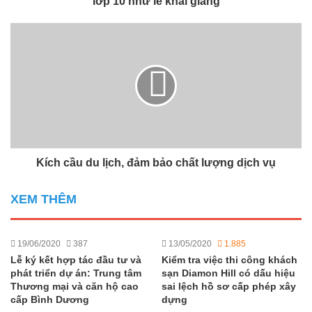
lớp 10 như lễ khai giảng
Kích cầu du lịch, đảm bảo chất lượng dịch vụ
XEM THÊM
19/06/2020
387
13/05/2020
1.885
Lễ ký kết hợp tác đầu tư và
Kiểm tra việc thi công khách
phát triển dự án: Trung tâm
sạn Diamon Hill có dấu hiệu
Thương mại và căn hộ cao
sai lệch hồ sơ cấp phép xây
cấp Bình Dương
dựng