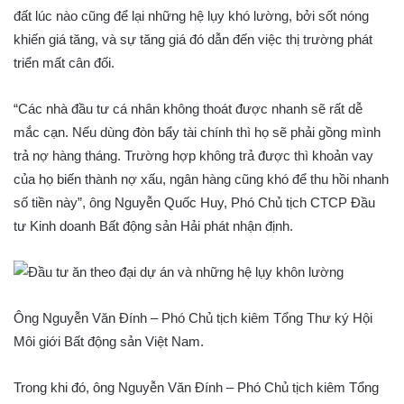
đất lúc nào cũng để lại những hệ lụy khó lường, bởi sốt nóng
khiến giá tăng, và sự tăng giá đó dẫn đến việc thị trường phát
triển mất cân đối.
“Các nhà đầu tư cá nhân không thoát được nhanh sẽ rất dễ
mắc cạn. Nếu dùng đòn bẩy tài chính thì họ sẽ phải gồng mình
trả nợ hàng tháng. Trường hợp không trả được thì khoản vay
của họ biến thành nợ xấu, ngân hàng cũng khó để thu hồi nhanh
số tiền này”, ông Nguyễn Quốc Huy, Phó Chủ tịch CTCP Đầu
tư Kinh doanh Bất động sản Hải phát nhận định.
Ông Nguyễn Văn Đính – Phó Chủ tịch kiêm Tổng Thư ký Hội
Môi giới Bất động sản Việt Nam.
Trong khi đó, ông Nguyễn Văn Đính – Phó Chủ tịch kiêm Tổng