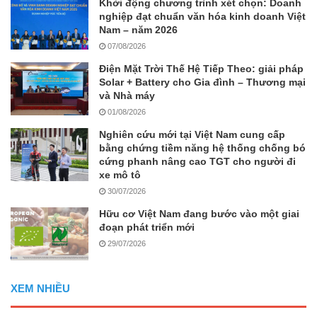
Khởi động chương trình xét chọn: Doanh
nghiệp đạt chuẩn văn hóa kinh doanh Việt
Nam – năm 2026
07/08/2026
Điện Mặt Trời Thế Hệ Tiếp Theo: giải pháp
Solar + Battery cho Gia đình – Thương mại
và Nhà máy
01/08/2026
Nghiên cứu mới tại Việt Nam cung cấp
bằng chứng tiềm năng hệ thống chống bó
cứng phanh nâng cao TGT cho người đi
xe mô tô
30/07/2026
Hữu cơ Việt Nam đang bước vào một giai
đoạn phát triển mới
29/07/2026
XEM NHIỀU