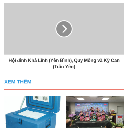
Hội đình Khả Lĩnh (Yên Bình), Quy Mông và Kỳ Can
(Trấn Yên)
XEM THÊM