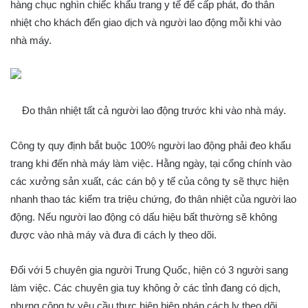
hàng chục nghìn chiếc khẩu trang y tế để cấp phát, đo thân
nhiệt cho khách đến giao dịch và người lao động mỗi khi vào
nhà máy.
Đo thân nhiệt tất cả người lao động trước khi vào nhà máy.
Công ty quy định bắt buộc 100% người lao động phải đeo khẩu
trang khi đến nhà máy làm việc. Hằng ngày, tại cổng chính vào
các xưởng sản xuất, các cán bộ y tế của công ty sẽ thực hiện
nhanh thao tác kiểm tra triệu chứng, đo thân nhiệt của người lao
động. Nếu người lao động có dấu hiệu bất thường sẽ không
được vào nhà máy và đưa đi cách ly theo dõi.
Đối với 5 chuyên gia người Trung Quốc, hiện có 3 người sang
làm việc. Các chuyên gia tuy không ở các tỉnh đang có dịch,
nhưng công ty yêu cầu thực hiện biện pháp cách ly theo dõi.