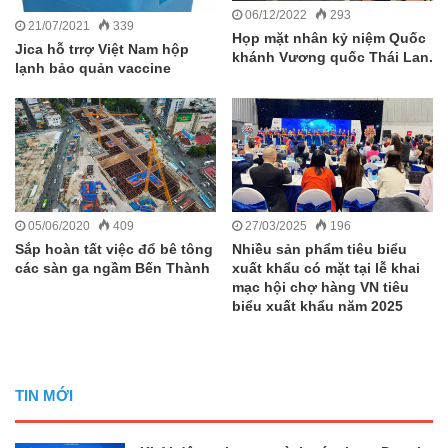
06/12/2022
293
21/07/2021
339
Họp mặt nhân kỷ niệm Quốc
Jica hỗ trrợ Việt Nam hộp
khánh Vương quốc Thái Lan.
lạnh bảo quản vaccine
05/06/2020
409
27/03/2025
196
Sắp hoàn tất việc đổ bê tông
Nhiều sản phẩm tiêu biểu
các sàn ga ngầm Bến Thành
xuất khẩu có mặt tại lễ khai
mạc hội chợ hàng VN tiêu
biểu xuất khẩu năm 2025
TIN MỚI