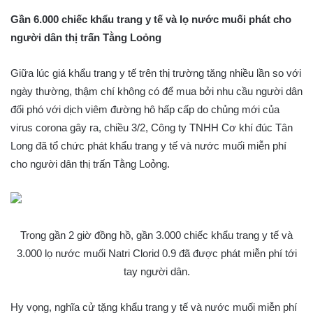
Gần 6.000 chiếc khẩu trang y tế và lọ nước muối phát cho
người dân thị trấn Tằng Loỏng
Giữa lúc giá khẩu trang y tế trên thị trường tăng nhiều lần so với
ngày thường, thậm chí không có để mua bởi nhu cầu người dân
đối phó với dịch viêm đường hô hấp cấp do chủng mới của
virus corona gây ra, chiều 3/2, Công ty TNHH Cơ khí đúc Tân
Long đã tổ chức phát khẩu trang y tế và nước muối miễn phí
cho người dân thị trấn Tằng Loỏng.
Trong gần 2 giờ đồng hồ, gần 3.000 chiếc khẩu trang y tế và
3.000 lọ nước muối Natri Clorid 0.9 đã được phát miễn phí tới
tay người dân.
Hy vọng, nghĩa cử tặng khẩu trang y tế và nước muối miễn phí