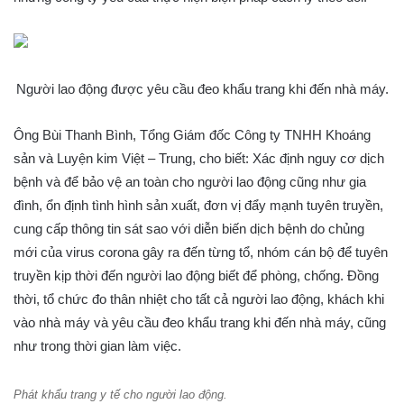
Người lao động được yêu cầu đeo khẩu trang khi đến nhà máy.
Ông Bùi Thanh Bình, Tổng Giám đốc Công ty TNHH Khoáng
sản và Luyện kim Việt – Trung, cho biết: Xác định nguy cơ dịch
bệnh và để bảo vệ an toàn cho người lao động cũng như gia
đình, ổn định tình hình sản xuất, đơn vị đẩy mạnh tuyên truyền,
cung cấp thông tin sát sao với diễn biến dịch bệnh do chủng
mới của virus corona gây ra đến từng tổ, nhóm cán bộ để tuyên
truyền kịp thời đến người lao động biết để phòng, chống. Đồng
thời, tổ chức đo thân nhiệt cho tất cả người lao động, khách khi
vào nhà máy và yêu cầu đeo khẩu trang khi đến nhà máy, cũng
như trong thời gian làm việc.
Phát khẩu trang y tế cho người lao động.