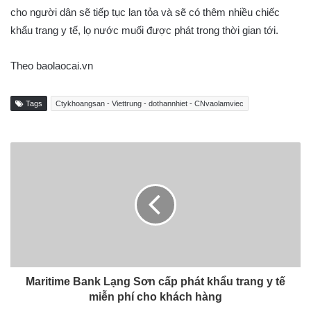
cho người dân sẽ tiếp tục lan tỏa và sẽ có thêm nhiều chiếc
khẩu trang y tế, lọ nước muối được phát trong thời gian tới.
Theo baolaocai.vn
Tags
Ctykhoangsan - Viettrung - dothannhiet - CNvaolamviec
Maritime Bank Lạng Sơn cấp phát khẩu trang y tế
miễn phí cho khách hàng