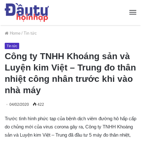
Home
/
Tin tức
Tin tức
Công ty TNHH Khoáng sản và
Luyện kim Việt – Trung đo thân
nhiệt công nhân trước khi vào
nhà máy
04/02/2020
422
Trước tình hình phức tạp của bệnh dịch viêm đường hô hấp cấp
do chủng mới của virus corona gây ra, Công ty TNHH Khoáng
sản và Luyện kim Việt – Trung đã đầu tư 5 máy đo thân nhiệt,