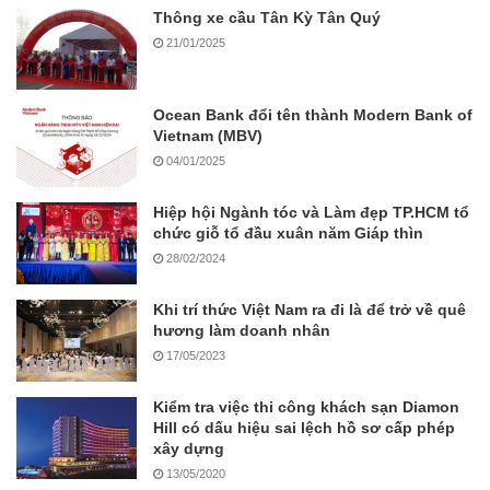
Thông xe cầu Tân Kỳ Tân Quý
21/01/2025
Ocean Bank đổi tên thành Modern Bank of
Vietnam (MBV)
04/01/2025
Hiệp hội Ngành tóc và Làm đẹp TP.HCM tổ
chức giỗ tổ đầu xuân năm Giáp thìn
28/02/2024
Khi trí thức Việt Nam ra đi là để trở về quê
hương làm doanh nhân
17/05/2023
Kiểm tra việc thi công khách sạn Diamon
Hill có dấu hiệu sai lệch hồ sơ cấp phép
xây dựng
13/05/2020