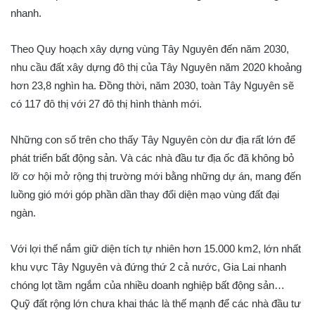
nhanh.
Theo Quy hoạch xây dựng vùng Tây Nguyên đến năm 2030,
nhu cầu đất xây dựng đô thị của Tây Nguyên năm 2020 khoảng
hơn 23,8 nghìn ha. Đồng thời, năm 2030, toàn Tây Nguyên sẽ
có 117 đô thị với 27 đô thị hình thành mới.
Những con số trên cho thấy Tây Nguyên còn dư địa rất lớn để
phát triển bất động sản. Và các nhà đầu tư địa ốc đã không bỏ
lỡ cơ hội mở rộng thị trường mới bằng những dự án, mang đến
luồng gió mới góp phần dần thay đổi diện mạo vùng đất đại
ngàn.
Với lợi thế nắm giữ diện tích tự nhiên hơn 15.000 km2, lớn nhất
khu vực Tây Nguyên và đứng thứ 2 cả nước, Gia Lai nhanh
chóng lọt tầm ngắm của nhiều doanh nghiệp bất động sản…
Quỹ đất rộng lớn chưa khai thác là thế mạnh để các nhà đầu tư