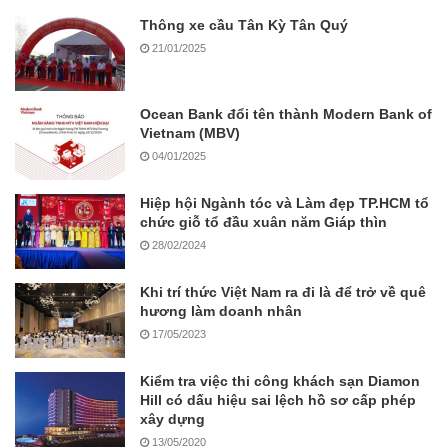
Thông xe cầu Tân Kỳ Tân Quý
21/01/2025
Ocean Bank đổi tên thành Modern Bank of
Vietnam (MBV)
04/01/2025
Hiệp hội Ngành tóc và Làm đẹp TP.HCM tổ
chức giỗ tổ đầu xuân năm Giáp thìn
28/02/2024
Khi trí thức Việt Nam ra đi là để trở về quê
hương làm doanh nhân
17/05/2023
Kiểm tra việc thi công khách sạn Diamon
Hill có dấu hiệu sai lệch hồ sơ cấp phép
xây dựng
13/05/2020