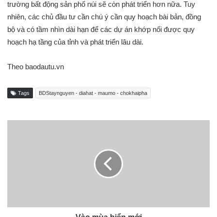
trường bất động sản phố núi sẽ còn phát triển hơn nữa. Tuy
nhiên, các chủ đầu tư cần chú ý cần quy hoạch bài bản, đồng
bộ và có tầm nhìn dài hạn để các dự án khớp nối được quy
hoạch hạ tầng của tỉnh và phát triển lâu dài.
Theo baodautu.vn
Tags
BDStaynguyen - diahat - maumo - chokhaipha