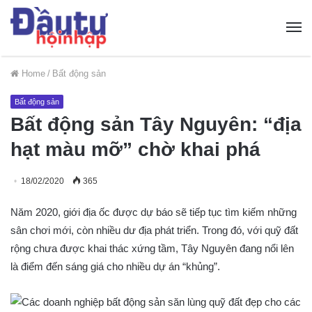
Home
/
Bất động sản
Bất động sản
Bất động sản Tây Nguyên: “địa
hạt màu mỡ” chờ khai phá
18/02/2020
365
Năm 2020, giới địa ốc được dự báo sẽ tiếp tục tìm kiếm những
sân chơi mới, còn nhiều dư địa phát triển. Trong đó, với quỹ đất
rộng chưa được khai thác xứng tầm, Tây Nguyên đang nổi lên
là điểm đến sáng giá cho nhiều dự án “khủng”.