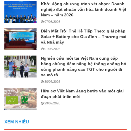
Khởi động chương trình xét chọn: Doanh
nghiệp đạt chuẩn văn hóa kinh doanh Việt
Nam – năm 2026
07/08/2026
Điện Mặt Trời Thế Hệ Tiếp Theo: giải pháp
Solar + Battery cho Gia đình – Thương mại
và Nhà máy
01/08/2026
Nghiên cứu mới tại Việt Nam cung cấp
bằng chứng tiềm năng hệ thống chống bó
cứng phanh nâng cao TGT cho người đi
xe mô tô
30/07/2026
Hữu cơ Việt Nam đang bước vào một giai
đoạn phát triển mới
29/07/2026
XEM NHIỀU