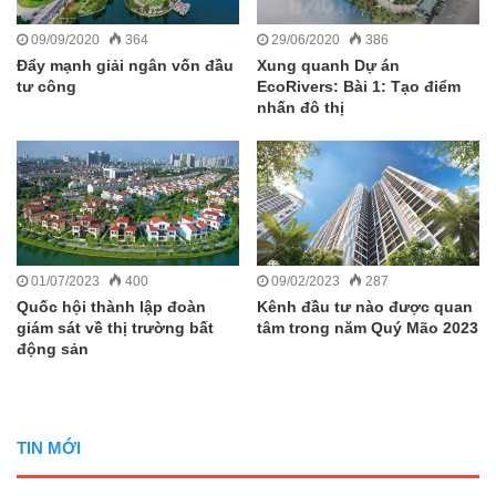
09/09/2020
364
29/06/2020
386
Đẩy mạnh giải ngân vốn đầu
Xung quanh Dự án
tư công
EcoRivers: Bài 1: Tạo điểm
nhấn đô thị
01/07/2023
400
09/02/2023
287
Quốc hội thành lập đoàn
Kênh đầu tư nào được quan
giám sát về thị trường bất
tâm trong năm Quý Mão 2023
động sản
TIN MỚI