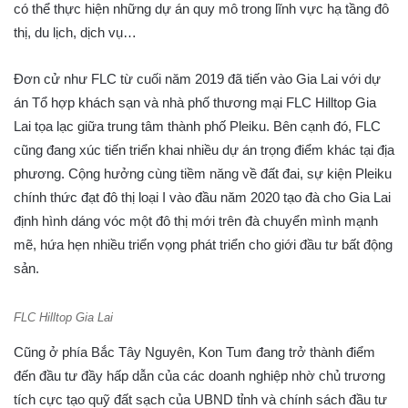
có thể thực hiện những dự án quy mô trong lĩnh vực hạ tầng đô
thị, du lịch, dịch vụ…
Đơn cử như FLC từ cuối năm 2019 đã tiến vào Gia Lai với dự
án Tổ hợp khách sạn và nhà phố thương mại FLC Hilltop Gia
Lai tọa lạc giữa trung tâm thành phố Pleiku. Bên cạnh đó, FLC
cũng đang xúc tiến triển khai nhiều dự án trọng điểm khác tại địa
phương. Cộng hưởng cùng tiềm năng về đất đai, sự kiện Pleiku
chính thức đạt đô thị loại I vào đầu năm 2020 tạo đà cho Gia Lai
định hình dáng vóc một đô thị mới trên đà chuyển mình mạnh
mẽ, hứa hẹn nhiều triển vọng phát triển cho giới đầu tư bất động
sản.
FLC Hilltop Gia Lai
Cũng ở phía Bắc Tây Nguyên, Kon Tum đang trở thành điểm
đến đầu tư đầy hấp dẫn của các doanh nghiệp nhờ chủ trương
tích cực tạo quỹ đất sạch của UBND tỉnh và chính sách đầu tư