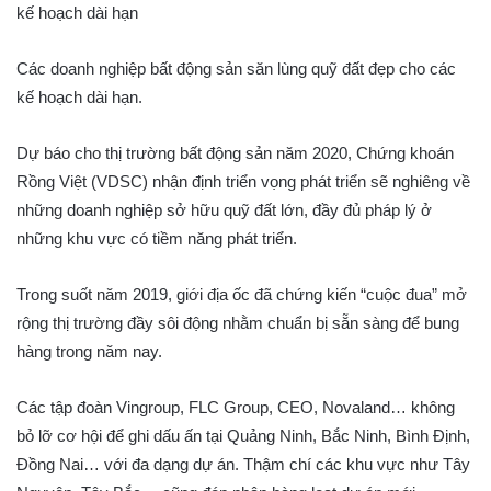
Các doanh nghiệp bất động sản săn lùng quỹ đất đẹp cho các
kế hoạch dài hạn.
Dự báo cho thị trường bất động sản năm 2020, Chứng khoán
Rồng Việt (VDSC) nhận định triển vọng phát triển sẽ nghiêng về
những doanh nghiệp sở hữu quỹ đất lớn, đầy đủ pháp lý ở
những khu vực có tiềm năng phát triển.
Trong suốt năm 2019, giới địa ốc đã chứng kiến “cuộc đua” mở
rộng thị trường đầy sôi động nhằm chuẩn bị sẵn sàng để bung
hàng trong năm nay.
Các tập đoàn Vingroup, FLC Group, CEO, Novaland… không
bỏ lỡ cơ hội để ghi dấu ấn tại Quảng Ninh, Bắc Ninh, Bình Định,
Đồng Nai… với đa dạng dự án. Thậm chí các khu vực như Tây