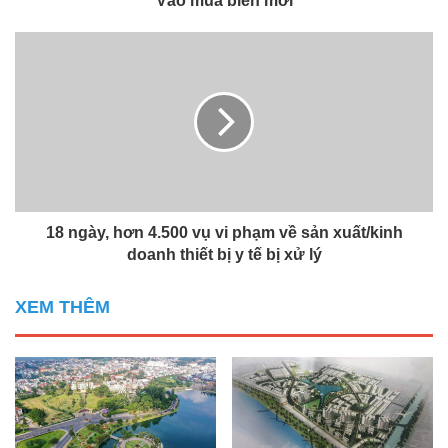
Vào mùa biển mới
18 ngày, hơn 4.500 vụ vi phạm về sản xuất/kinh
doanh thiết bị y tế bị xử lý
XEM THÊM