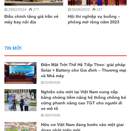
29/02/2024
277
06/06/2023
247
Điều chỉnh tăng giá trần vé
Hội thi nghiệp vụ buồng –
máy bay nội địa
phòng mở rộng năm 2023
TIN MỚI
Điện Mặt Trời Thế Hệ Tiếp Theo: giải pháp
Solar + Battery cho Gia đình – Thương mại
và Nhà máy
01/08/2026
Nghiên cứu mới tại Việt Nam cung cấp
bằng chứng tiềm năng hệ thống chống bó
cứng phanh nâng cao TGT cho người đi
xe mô tô
30/07/2026
Hữu cơ Việt Nam đang bước vào một giai
đoạn phát triển mới