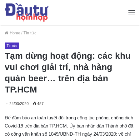
Home
/
Tin tức
Tin tức
Tạm dừng hoạt động: các khu
vui chơi giải trí, nhà hàng
quán beer… trên địa bàn
TP.HCM
24/03/2020
457
Để đảm bảo an toàn tuyệt đối trong công tác phòng, chống dịch
Covid-19 trên địa bàn TP.HCM. Ủy ban nhân dân Thành phố đã
có công văn khẩn số 1049/UBND-TH ngày 24/03/2020; về chỉ