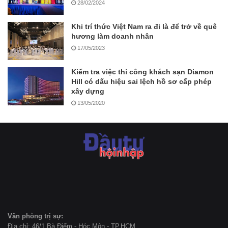
28/02/2024
Khi trí thức Việt Nam ra đi là để trở về quê
hương làm doanh nhân
17/05/2023
Kiểm tra việc thi công khách sạn Diamon
Hill có dấu hiệu sai lệch hồ sơ cấp phép
xây dựng
13/05/2020
Văn phòng trị sự:
Địa chỉ: 46/1 Bà Điểm - Hóc Môn - TP.HCM