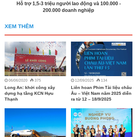
Hỗ trợ 1,5-3 triệu người lao động và 100.000 -
200.000 doanh nghiệp
XEM THÊM
06/06/2020
375
12/09/2025
134
Long An: khởi công xây
Liên hoan Phim Tài liệu châu
dựng hạ tầng KCN Hựu
Âu – Việt Nam năm 2025 diễn
Thạnh
ra từ 12 – 18/9/2025