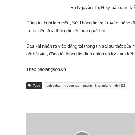
Bà Nguyễn Thị H ký bản cam kết 
Cũng tại buổi làm việc, Sở Thông tin và Truyền thông 
trong việc đưa thông tin lên mạng xã hội.
Sau khi nhận ra việc đăng tải thông tin sai sự thật của
gỡ bài viết, đăng tải thông tin đính chính và ký cam kế
Theo baolangson.vn
Tags
lapbienban - truonghop - tungtin - khongdung - chithi16