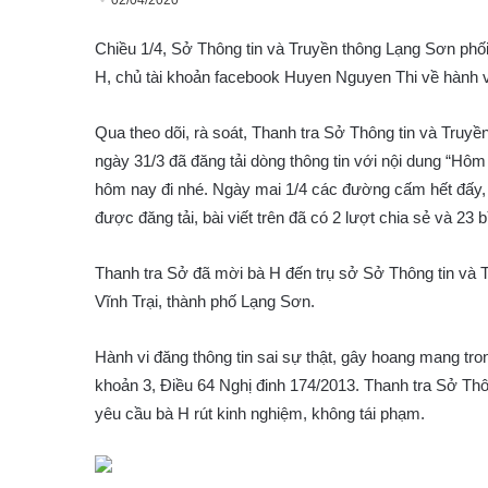
02/04/2020
Chiều 1/4, Sở Thông tin và Truyền thông Lạng Sơn phố
H, chủ tài khoản facebook Huyen Nguyen Thi về hành vi 
Qua theo dõi, rà soát, Thanh tra Sở Thông tin và Tru
ngày 31/3 đã đăng tải dòng thông tin với nội dung “Hô
hôm nay đi nhé. Ngày mai 1/4 các đường cấm hết đấy, 
được đăng tải, bài viết trên đã có 2 lượt chia sẻ và 23 b
Thanh tra Sở đã mời bà H đến trụ sở Sở Thông tin và T
Vĩnh Trại, thành phố Lạng Sơn.
Hành vi đăng thông tin sai sự thật, gây hoang mang tr
khoản 3, Điều 64 Nghị đinh 174/2013. Thanh tra Sở Thô
yêu cầu bà H rút kinh nghiệm, không tái phạm.