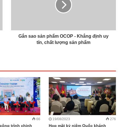
Gắn sao sản phẩm OCOP - Khẳng định uy
tín, chất lượng sản phẩm
66
19/08/2023
276
công trình chỉnh
Họp mặt kỷ niệm Quốc khánh