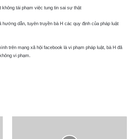
không tái phạm việc tung tin sai sự thật
đã hướng dẫn, tuyên truyền bà H các quy định của pháp luật
 mình trên mạng xã hội facebook là vi phạm pháp luật, bà H đã
t không vi phạm.