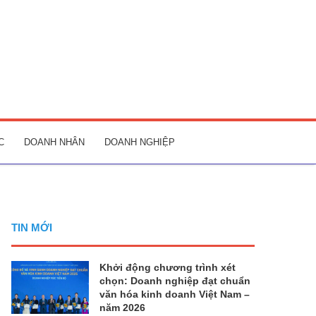
C
DOANH NHÂN
DOANH NGHIỆP
TIN MỚI
Khởi động chương trình xét
chọn: Doanh nghiệp đạt chuẩn
văn hóa kinh doanh Việt Nam –
năm 2026