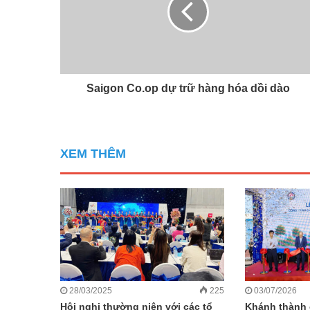
Saigon Co.op dự trữ hàng hóa dồi dào
XEM THÊM
28/03/2025
225
03/07/2026
Hội nghị thường niên với các tổ
Khánh thành 