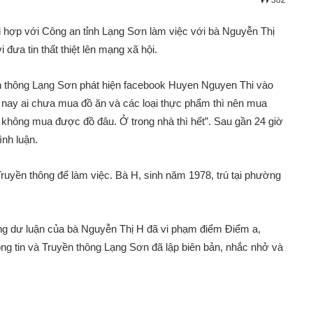
382
i hợp với Công an tỉnh Lạng Sơn làm việc với bà Nguyễn Thị
đưa tin thất thiệt lên mạng xã hội.
yền thông Lạng Sơn phát hiện facebook Huyen Nguyen Thi vào
m nay ai chưa mua đồ ăn và các loại thực phẩm thì nên mua
không mua được đồ đâu. Ở trong nhà thì hết”. Sau gần 24 giờ
ình luận.
ruyền thông để làm việc. Bà H, sinh năm 1978, trú tại phường
ong dư luận của bà Nguyễn Thị H đã vi phạm điểm Điểm a,
ng tin và Truyền thông Lạng Sơn đã lập biên bản, nhắc nhở và