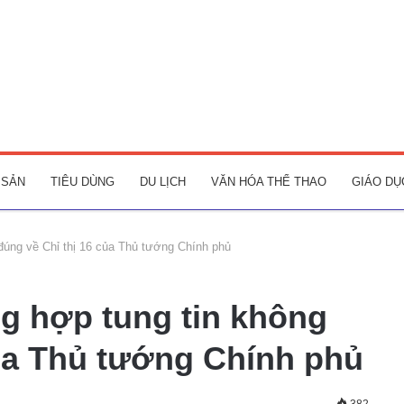
 SẢN
TIÊU DÙNG
DU LỊCH
VĂN HÓA THỂ THAO
GIÁO DỤ
 đúng về Chỉ thị 16 của Thủ tướng Chính phủ
ng hợp tung tin không
của Thủ tướng Chính phủ