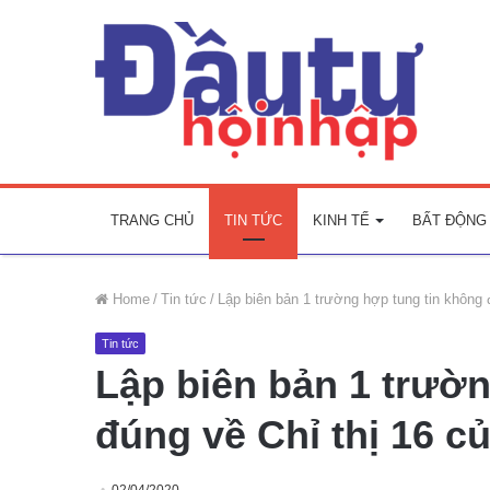
TRANG CHỦ
TIN TỨC
KINH TẾ
BẤT ĐỘNG
Home
/
Tin tức
/
Lập biên bản 1 trường hợp tung tin không
Tin tức
Lập biên bản 1 trườ
đúng về Chỉ thị 16 