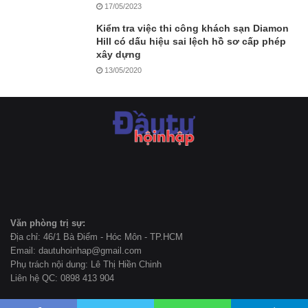
17/05/2023
Kiểm tra việc thi công khách sạn Diamon
Hill có dấu hiệu sai lệch hồ sơ cấp phép
xây dựng
13/05/2020
Văn phòng trị sự:
Địa chỉ: 46/1 Bà Điểm - Hóc Môn - TP.HCM
Email: dautuhoinhap@gmail.com
Phụ trách nội dung: Lê Thị Hiền Chinh
Liên hệ QC: 0898 413 904