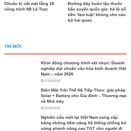
Chuẩn bị cắt mái tầng 18
Đường dây buôn lậu thuốc
công trình 8B Lê Trực
bắc xuyên quốc gia: hé lộ số
tiền ‘làm luật’ khủng cho cán
bộ hải quan
TIN MỚI
Khởi động chương trình xét chọn: Doanh
nghiệp đạt chuẩn văn hóa kinh doanh Việt
Nam – năm 2026
07/08/2026
Điện Mặt Trời Thế Hệ Tiếp Theo: giải pháp
Solar + Battery cho Gia đình – Thương mại
và Nhà máy
01/08/2026
Nghiên cứu mới tại Việt Nam cung cấp
bằng chứng tiềm năng hệ thống chống bó
cứng phanh nâng cao TGT cho người đi