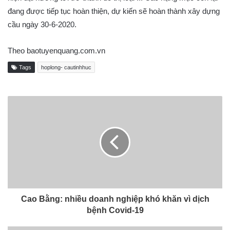
đang được tiếp tục hoàn thiện, dự kiến sẽ hoàn thành xây dựng
cầu ngày 30-6-2020.
Theo baotuyenquang.com.vn
Tags
hoplong- cautinhhuc
Cao Bằng: nhiều doanh nghiệp khó khăn vì dịch
bệnh Covid-19