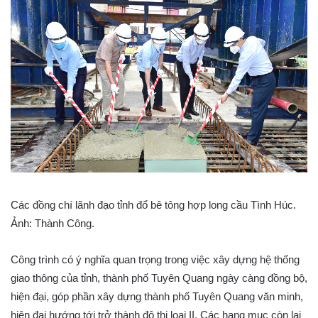
Các đồng chí lãnh đạo tỉnh đổ bê tông hợp long cầu Tình Húc.
Ảnh: Thành Công.
Công trình có ý nghĩa quan trọng trong việc xây dựng hệ thống
giao thông của tỉnh, thành phố Tuyên Quang ngày càng đồng bộ,
hiện đại, góp phần xây dựng thành phố Tuyên Quang văn minh,
hiện đại hướng tới trở thành đô thị loại II. Các hạng mục còn lại