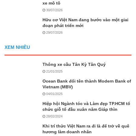
xe mô tô
30/07/2026
Hữu cơ Việt Nam đang bước vào một giai
đoạn phát triển mới
29/07/2026
XEM NHIỀU
Thông xe cầu Tân Kỳ Tân Quý
21/01/2025
Ocean Bank đổi tên thành Modern Bank of
Vietnam (MBV)
04/01/2025
Hiệp hội Ngành tóc và Làm đẹp TP.HCM tổ
chức giỗ tổ đầu xuân năm Giáp thìn
28/02/2024
Khi trí thức Việt Nam ra đi là để trở về quê
hương làm doanh nhân