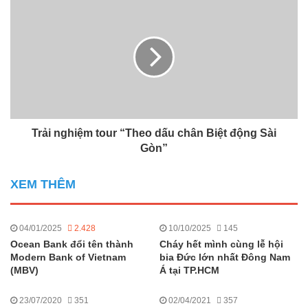
Trải nghiệm tour “Theo dấu chân Biệt động Sài
Gòn”
XEM THÊM
04/01/2025
2.428
10/10/2025
145
Ocean Bank đổi tên thành
Cháy hết mình cùng lễ hội
Modern Bank of Vietnam
bia Đức lớn nhất Đông Nam
(MBV)
Á tại TP.HCM
23/07/2020
351
02/04/2021
357