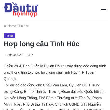
Home
/
Tin tức
Tin tức
Hợp long cầu Tình Húc
29/04/2020
337
Chiều 29-4, Ban Quản lý Dự án Đầu tư xây dựng các công trình
giao thông tỉnh tổ chức hợp long cầu Tình Húc (TP Tuyên
Quang).
Tới dự có các đồng chí: Chẩu Văn Lâm, Ủy viên BCH Trung
ương Đảng, Bí thư Tỉnh ủy, Trưởng Đoàn đại biểu Quốc hội tỉnh;
Nguyễn Hồng Thắng, Phó Bí thư Thường trực Tỉnh ủy; Phạm
Minh Huấn, Phó Bí thư Tỉnh ủy, Chủ tịch UBND tỉnh; Nguyễn