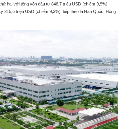
hứ hai với tổng vốn đầu tư 846,7 triệu USD (chiếm 9,9%);
 ký 815,6 triệu USD (chiếm 9,3%); tiếp theo là Hàn Quốc, Hồng