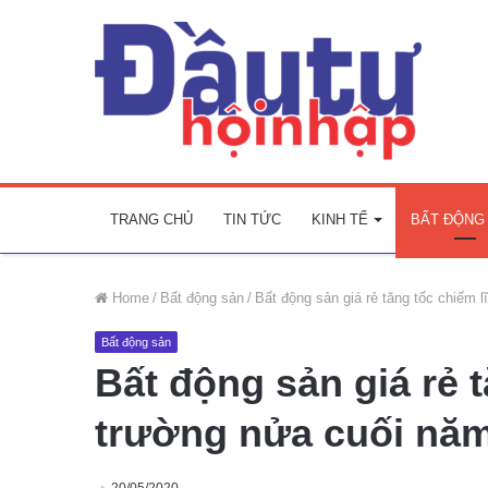
TRANG CHỦ
TIN TỨC
KINH TẾ
BẤT ĐỘNG
Home
/
Bất động sản
/
Bất động sản giá rẻ tăng tốc chiếm 
Bất động sản
Bất động sản giá rẻ t
trường nửa cuối nă