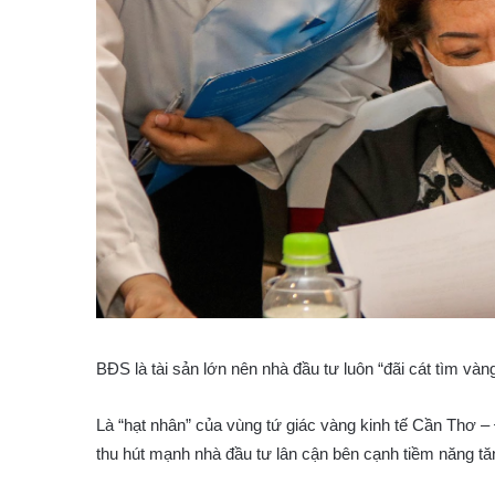
BĐS là tài sản lớn nên nhà đầu tư luôn “đãi cát tìm vàng
Là “hạt nhân” của vùng tứ giác vàng kinh tế Cần Thơ 
thu hút mạnh nhà đầu tư lân cận bên cạnh tiềm năng tăng