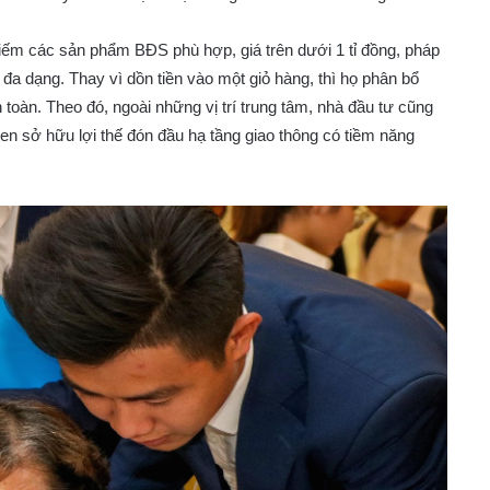
 kiếm các sản phẩm BĐS phù hợp, giá trên dưới 1 tỉ đồng, pháp
 đa dạng. Thay vì dồn tiền vào một giỏ hàng, thì họ phân bổ
toàn. Theo đó, ngoài những vị trí trung tâm, nhà đầu tư cũng
 ven sở hữu lợi thế đón đầu hạ tầng giao thông có tiềm năng