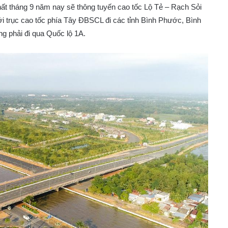
nhất tháng 9 năm nay sẽ thông tuyến cao tốc Lộ Tẻ – Rạch Sỏi
i trục cao tốc phía Tây ĐBSCL đi các tỉnh Bình Phước, Bình
 phải đi qua Quốc lộ 1A.