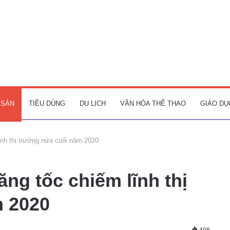
 SẢN
TIÊU DÙNG
DU LỊCH
VĂN HÓA THỂ THAO
GIÁO DỤ
lĩnh thị trường nửa cuối năm 2020
ăng tốc chiếm lĩnh thị
m 2020