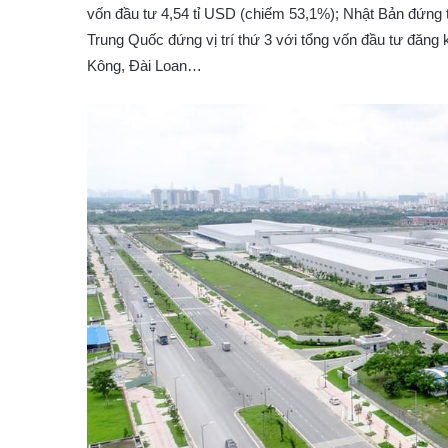
vốn đầu tư 4,54 tỉ USD (chiếm 53,1%); Nhật Bản đứng t
Trung Quốc đứng vị trí thứ 3 với tổng vốn đầu tư đăng
Kông, Đài Loan…