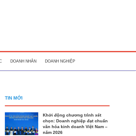
C
DOANH NHÂN
DOANH NGHIỆP
TIN MỚI
Khởi động chương trình xét
chọn: Doanh nghiệp đạt chuẩn
văn hóa kinh doanh Việt Nam –
năm 2026