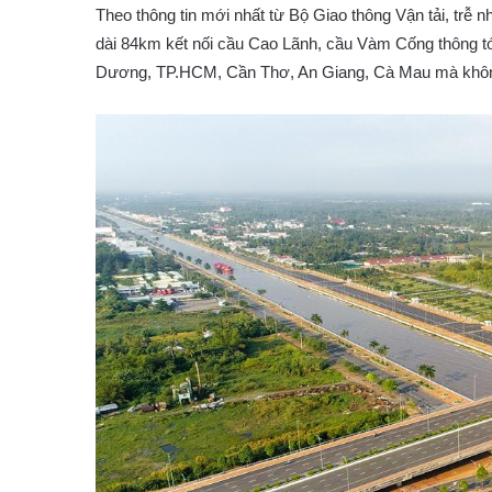
Theo thông tin mới nhất từ Bộ Giao thông Vận tải, trễ 
dài 84km kết nối cầu Cao Lãnh, cầu Vàm Cống thông tớ
Dương, TP.HCM, Cần Thơ, An Giang, Cà Mau mà không