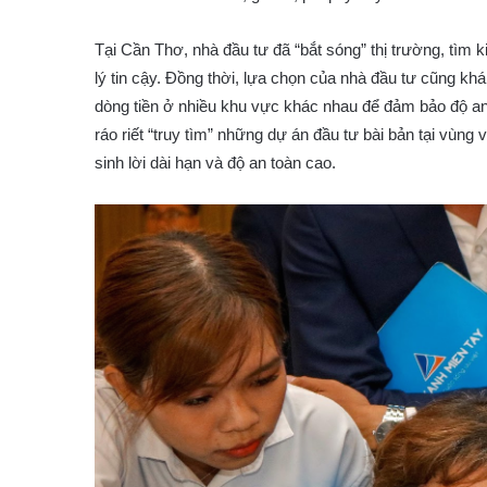
Tại Cần Thơ, nhà đầu tư đã “bắt sóng” thị trường, tìm
lý tin cậy. Đồng thời, lựa chọn của nhà đầu tư cũng khá
dòng tiền ở nhiều khu vực khác nhau để đảm bảo độ an 
ráo riết “truy tìm” những dự án đầu tư bài bản tại vùng
sinh lời dài hạn và độ an toàn cao.