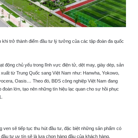
khi trở thành điểm đầu tư lý tưởng của các tập đoàn đa quốc
ạt động chủ yếu trong lĩnh vực điện tử, dệt may, giày dép, sản
ản xuất từ Trung Quốc sang Việt Nam như: Hanwha, Yokowo,
Kyocera, Oasis… Theo đó, BĐS công nghiệp Việt Nam đang
 đoàn lớn, tạo nên những tín hiệu lạc quan cho sự hồi phục
1.
ng ven sẽ tiếp tục thu hút đầu tư, đặc biệt những sản phẩm có
ủ đầu tư uy tín sẽ là lựa chọn hàng đầu của khách hàng.