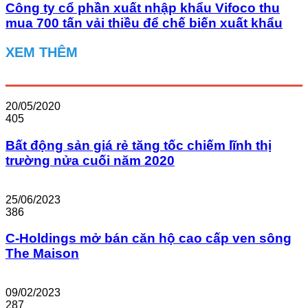
Công ty cổ phần xuất nhập khẩu Vifoco thu
mua 700 tấn vải thiều để chế biến xuất khẩu
XEM THÊM
20/05/2020
405
Bất động sản giá rẻ tăng tốc chiếm lĩnh thị
trường nửa cuối năm 2020
25/06/2023
386
C-Holdings mở bán căn hộ cao cấp ven sông
The Maison
09/02/2023
287