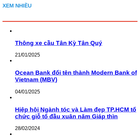
XEM NHIỀU
Thông xe cầu Tân Kỳ Tân Quý
21/01/2025
Ocean Bank đổi tên thành Modern Bank of
Vietnam (MBV)
04/01/2025
Hiệp hội Ngành tóc và Làm đẹp TP.HCM tổ
chức giỗ tổ đầu xuân năm Giáp thìn
28/02/2024