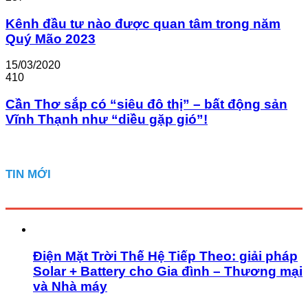
Kênh đầu tư nào được quan tâm trong năm
Quý Mão 2023
15/03/2020
410
Cần Thơ sắp có “siêu đô thị” – bất động sản
Vĩnh Thạnh như “diều gặp gió”!
TIN MỚI
Điện Mặt Trời Thế Hệ Tiếp Theo: giải pháp
Solar + Battery cho Gia đình – Thương mại
và Nhà máy