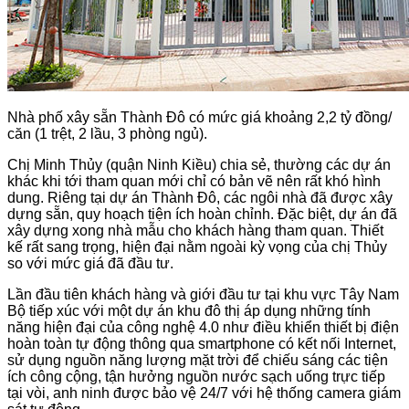
Nhà phố xây sẵn Thành Đô có mức giá khoảng 2,2 tỷ đồng/
căn (1 trệt, 2 lầu, 3 phòng ngủ).
Chị Minh Thủy (quận Ninh Kiều) chia sẻ, thường các dự án
khác khi tới tham quan mới chỉ có bản vẽ nên rất khó hình
dung. Riêng tại dự án Thành Đô, các ngôi nhà đã được xây
dựng sẵn, quy hoạch tiện ích hoàn chỉnh. Đặc biệt, dự án đã
xây dựng xong nhà mẫu cho khách hàng tham quan. Thiết
kế rất sang trọng, hiện đại nằm ngoài kỳ vọng của chị Thủy
so với mức giá đã đầu tư.
Lần đầu tiên khách hàng và giới đầu tư tại khu vực Tây Nam
Bộ tiếp xúc với một dự án khu đô thị áp dụng những tính
năng hiện đại của công nghệ 4.0 như điều khiển thiết bị điện
hoàn toàn tự động thông qua smartphone có kết nối Internet,
sử dụng nguồn năng lượng mặt trời để chiếu sáng các tiện
ích công cộng, tận hưởng nguồn nước sạch uống trực tiếp
tại vòi, anh ninh được bảo vệ 24/7 với hệ thống camera giám