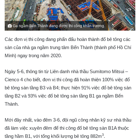
Ga ngầm Bến Thành đang được thi công khẩn trương.
Các đơn vị thi công đang phấn đấu hoàn thành đổ bê tông các
sàn của nhà ga ngầm trung tâm Bến Thành (thành phố Hồ Chí
Minh) ngay trong năm 2020.
Ngày 5-6, thông tin từ Liên danh nhà thầu Sumitomo Mitsui –
Cienco 4 cho biết, đơn vị thi công đã hoàn thiện 100% việc đổ
bê tông sàn tầng B3 và B4; thực hiện 91% việc đổ bê tông sàn
tầng B2 và 93% việc đổ bê tông sàn tầng B1 ga ngầm Bến
Thành.
Mới đây nhất, vào đêm 3-6, đội ngũ công nhân kỹ sư nhà thầu
đã làm việc xuyên đêm để thi công đổ bê tông sàn B1A thuộc
3
tầng hầm B1, với tổng khối lượng bê tông 882m
.