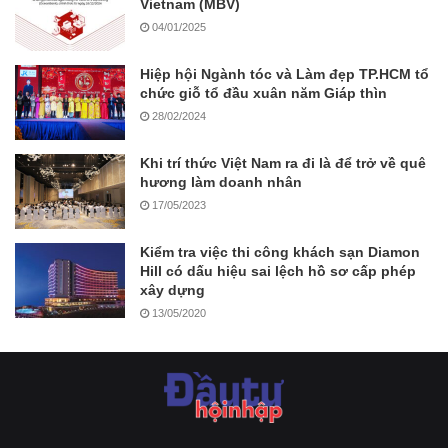
Vietnam (MBV)
04/01/2025
Hiệp hội Ngành tóc và Làm đẹp TP.HCM tổ
chức giỗ tổ đầu xuân năm Giáp thìn
28/02/2024
Khi trí thức Việt Nam ra đi là để trở về quê
hương làm doanh nhân
17/05/2023
Kiểm tra việc thi công khách sạn Diamon
Hill có dấu hiệu sai lệch hồ sơ cấp phép
xây dựng
13/05/2020