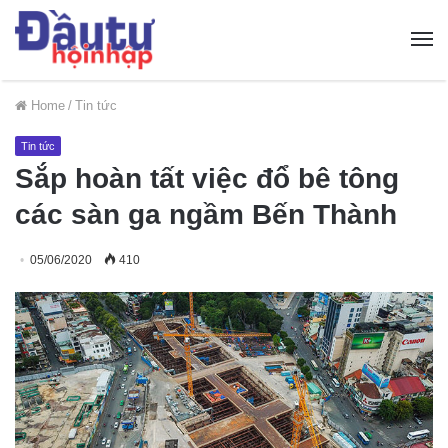
Home
/
Tin tức
Tin tức
Sắp hoàn tất việc đổ bê tông
các sàn ga ngầm Bến Thành
05/06/2020
410