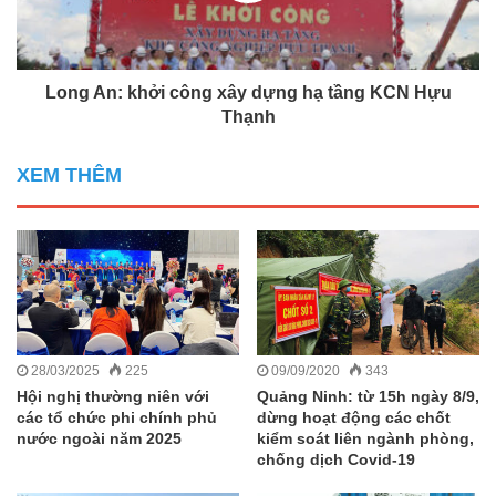
Long An: khởi công xây dựng hạ tầng KCN Hựu
Thạnh
XEM THÊM
28/03/2025
225
09/09/2020
343
Hội nghị thường niên với
Quảng Ninh: từ 15h ngày 8/9,
các tổ chức phi chính phủ
dừng hoạt động các chốt
nước ngoài năm 2025
kiểm soát liên ngành phòng,
chống dịch Covid-19