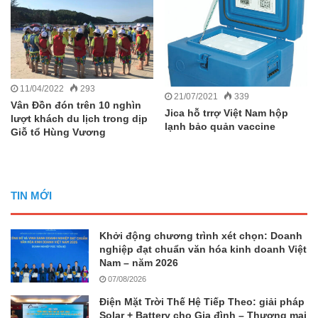
11/04/2022
293
21/07/2021
339
Vân Đồn đón trên 10 nghìn
Jica hỗ trrợ Việt Nam hộp
lượt khách du lịch trong dịp
lạnh bảo quản vaccine
Giỗ tổ Hùng Vương
TIN MỚI
Khởi động chương trình xét chọn: Doanh
nghiệp đạt chuẩn văn hóa kinh doanh Việt
Nam – năm 2026
07/08/2026
Điện Mặt Trời Thế Hệ Tiếp Theo: giải pháp
Solar + Battery cho Gia đình – Thương mại