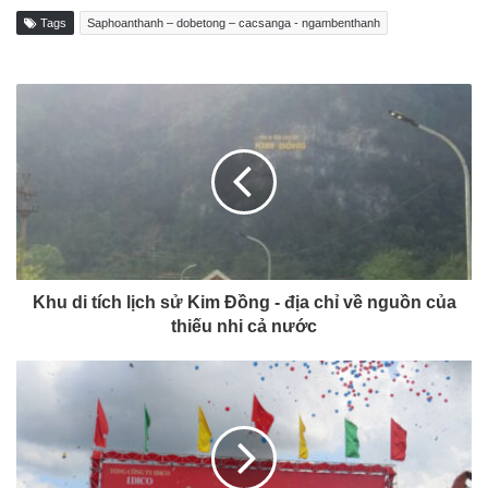
Tags
Saphoanthanh – dobetong – cacsanga - ngambenthanh
Khu di tích lịch sử Kim Đồng - địa chỉ về nguồn của
thiếu nhi cả nước