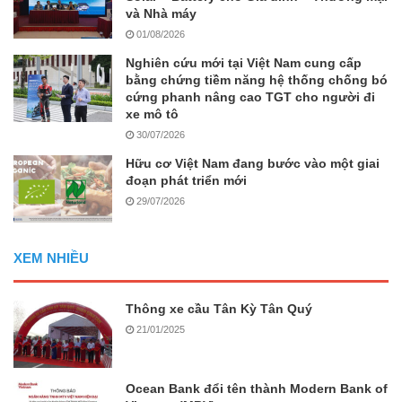
và Nhà máy
01/08/2026
Nghiên cứu mới tại Việt Nam cung cấp
bằng chứng tiềm năng hệ thống chống bó
cứng phanh nâng cao TGT cho người đi
xe mô tô
30/07/2026
Hữu cơ Việt Nam đang bước vào một giai
đoạn phát triển mới
29/07/2026
XEM NHIỀU
Thông xe cầu Tân Kỳ Tân Quý
21/01/2025
Ocean Bank đổi tên thành Modern Bank of