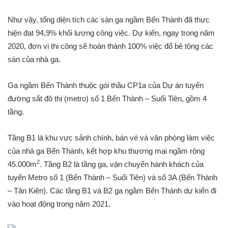
Như vậy, tổng diện tích các sàn ga ngầm Bến Thành đã thực
hiện đạt 94,9% khối lượng công việc. Dự kiến, ngay trong năm
2020, đơn vị thi công sẽ hoàn thành 100% việc đổ bê tông các
sàn của nhà ga.
Ga ngầm Bến Thành thuộc gói thầu CP1a của Dự án tuyến
đường sắt đô thị (metro) số 1 Bến Thành – Suối Tiên, gồm 4
tầng.
Tầng B1 là khu vực sảnh chính, bán vé và văn phòng làm việc
của nhà ga Bến Thành, kết hợp khu thương mại ngầm rộng
2
45.000m
. Tầng B2 là tầng ga, vận chuyển hành khách của
tuyến Metro số 1 (Bến Thành – Suối Tiên) và số 3A (Bến Thành
– Tân Kiên). Các tầng B1 và B2 ga ngầm Bến Thành dự kiến đi
vào hoạt động trong năm 2021.