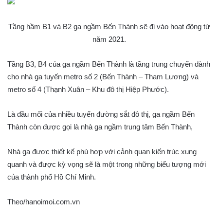
Tầng hầm B1 và B2 ga ngầm Bến Thành sẽ đi vào hoạt động từ
năm 2021.
Tầng B3, B4 của ga ngầm Bến Thành là tầng trung chuyển dành
cho nhà ga tuyến metro số 2 (Bến Thành – Tham Lương) và
metro số 4 (Thạnh Xuân – Khu đô thị Hiệp Phước).
Là đầu mối của nhiều tuyến đường sắt đô thị, ga ngầm Bến
Thành còn được gọi là nhà ga ngầm trung tâm Bến Thành,
Nhà ga được thiết kế phù hợp với cảnh quan kiến trúc xung
quanh và được kỳ vọng sẽ là một trong những biểu tượng mới
của thành phố Hồ Chí Minh.
Theo/hanoimoi.com.vn