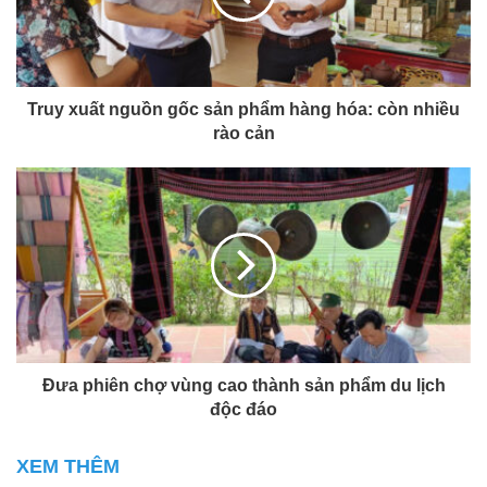
Truy xuất nguồn gốc sản phẩm hàng hóa: còn nhiều
rào cản
Đưa phiên chợ vùng cao thành sản phẩm du lịch
độc đáo
XEM THÊM