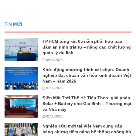
TIN MỚI
TP.HCM tổng kết 05 năm phối hợp bảo
đảm an ninh trật tự – nâng cao chất lượng
quản lý du lịch
09/08/2026
Khởi động chương trình xét chọn: Doanh
nghiệp đạt chuẩn văn hóa kinh doanh Việt
Nam – năm 2026
07/08/2026
Điện Mặt Trời Thế Hệ Tiếp Theo: giải pháp
Solar + Battery cho Gia đình – Thương mại
và Nhà máy
01/08/2026
Nghiên cứu mới tại Việt Nam cung cấp
bằng chứng tiềm năng hệ thống chống bó