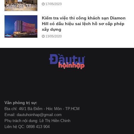
17/05/2023
Kiểm tra việc thi công khách sạn Diamon
Hill có dấu hiệu sai lệch hồ sơ cấp phép
xây dựng
13/05/2020
Văn phòng trị sự:
Địa chỉ: 46/1 Bà Điểm - Hóc Môn - TP.HCM
Email: dautuhoinhap@gmail.com
Phụ trách nội dung: Lê Thị Hiền Chinh
Liên hệ QC: 0898 413 904