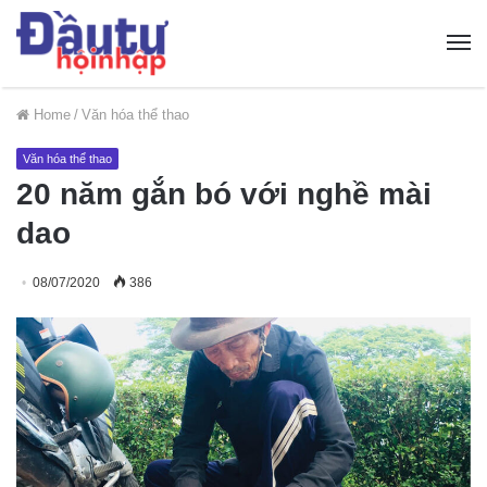
Home
/
Văn hóa thể thao
Văn hóa thể thao
20 năm gắn bó với nghề mài
dao
08/07/2020
386