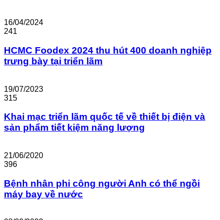
16/04/2024
241
HCMC Foodex 2024 thu hút 400 doanh nghiệp
trưng bày tại triển lãm
19/07/2023
315
Khai mạc triển lãm quốc tế về thiết bị điện và
sản phẩm tiết kiệm năng lượng
21/06/2020
396
Bệnh nhân phi công người Anh có thể ngồi
máy bay về nước