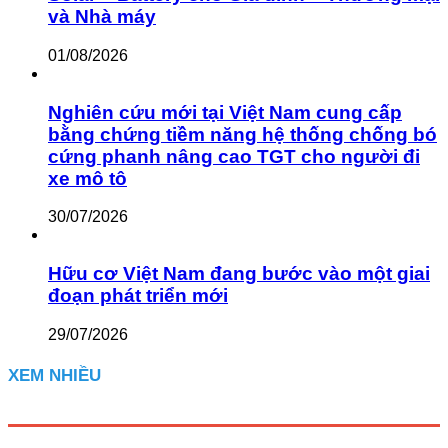
và Nhà máy
01/08/2026
Nghiên cứu mới tại Việt Nam cung cấp
bằng chứng tiềm năng hệ thống chống bó
cứng phanh nâng cao TGT cho người đi
xe mô tô
30/07/2026
Hữu cơ Việt Nam đang bước vào một giai
đoạn phát triển mới
29/07/2026
XEM NHIỀU