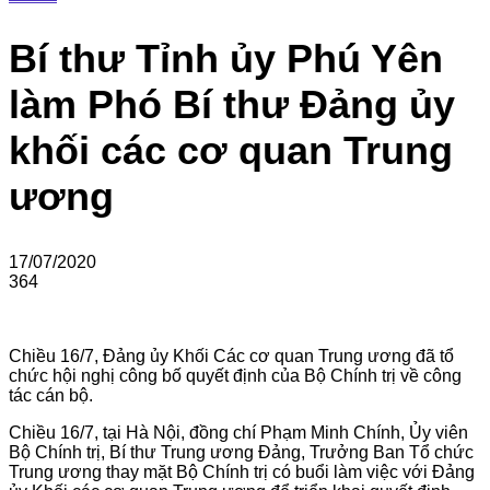
Bí thư Tỉnh ủy Phú Yên
làm Phó Bí thư Đảng ủy
khối các cơ quan Trung
ương
17/07/2020
364
Chiều 16/7, Đảng ủy Khối Các cơ quan Trung ương đã tổ
chức hội nghị công bố quyết định của Bộ Chính trị về công
tác cán bộ.
Chiều 16/7, tại Hà Nội, đồng chí Phạm Minh Chính, Ủy viên
Bộ Chính trị, Bí thư Trung ương Đảng, Trưởng Ban Tổ chức
Trung ương thay mặt Bộ Chính trị có buổi làm việc với Đảng