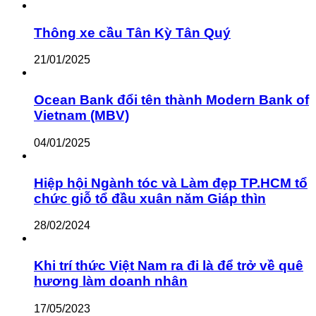
Thông xe cầu Tân Kỳ Tân Quý
21/01/2025
Ocean Bank đổi tên thành Modern Bank of
Vietnam (MBV)
04/01/2025
Hiệp hội Ngành tóc và Làm đẹp TP.HCM tổ
chức giỗ tổ đầu xuân năm Giáp thìn
28/02/2024
Khi trí thức Việt Nam ra đi là để trở về quê
hương làm doanh nhân
17/05/2023