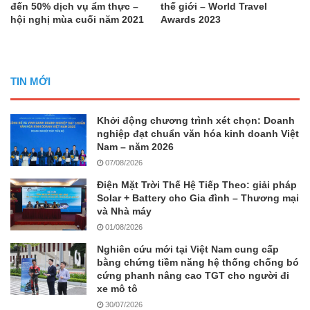
đến 50% dịch vụ ẩm thực –
thế giới – World Travel
hội nghị mùa cuối năm 2021
Awards 2023
TIN MỚI
Khởi động chương trình xét chọn: Doanh
nghiệp đạt chuẩn văn hóa kinh doanh Việt
Nam – năm 2026
07/08/2026
Điện Mặt Trời Thế Hệ Tiếp Theo: giải pháp
Solar + Battery cho Gia đình – Thương mại
và Nhà máy
01/08/2026
Nghiên cứu mới tại Việt Nam cung cấp
bằng chứng tiềm năng hệ thống chống bó
cứng phanh nâng cao TGT cho người đi
xe mô tô
30/07/2026