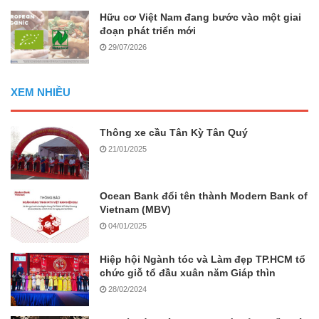
Hữu cơ Việt Nam đang bước vào một giai
đoạn phát triển mới
29/07/2026
XEM NHIỀU
Thông xe cầu Tân Kỳ Tân Quý
21/01/2025
Ocean Bank đổi tên thành Modern Bank of
Vietnam (MBV)
04/01/2025
Hiệp hội Ngành tóc và Làm đẹp TP.HCM tổ
chức giỗ tổ đầu xuân năm Giáp thìn
28/02/2024