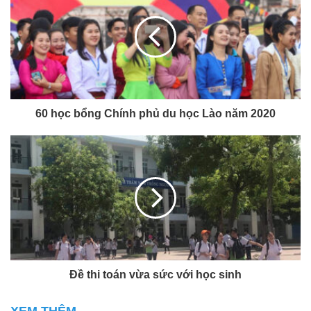
60 học bổng Chính phủ du học Lào năm 2020
Đề thi toán vừa sức với học sinh
XEM THÊM