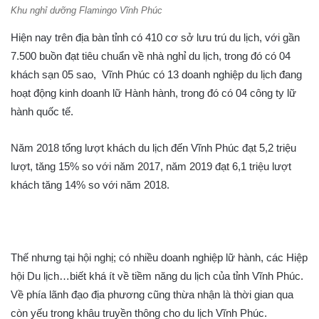
Khu nghỉ dưỡng Flamingo Vĩnh Phúc
Hiện nay trên địa bàn tỉnh có 410 cơ sở lưu trú du lịch, với gần
7.500 buồn đạt tiêu chuẩn về nhà nghỉ du lịch, trong đó có 04
khách sạn 05 sao, Vĩnh Phúc có 13 doanh nghiệp du lịch đang
hoạt động kinh doanh lữ Hành hành, trong đó có 04 công ty lữ
hành quốc tế.
Năm 2018 tổng lượt khách du lịch đến Vĩnh Phúc đạt 5,2 triệu
lượt, tăng 15% so với năm 2017, năm 2019 đạt 6,1 triệu lượt
khách tăng 14% so với năm 2018.
Thế nhưng tại hội nghị; có nhiều doanh nghiệp lữ hành, các Hiệp
hội Du lịch…biết khá ít về tiềm năng du lịch của tỉnh Vĩnh Phúc.
Về phía lãnh đạo địa phương cũng thừa nhận là thời gian qua
còn yếu trong khâu truyền thông cho du lịch Vĩnh Phúc.