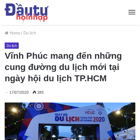
Home
/
Du lịch
Du lịch
Vĩnh Phúc mang đến những
cung đường du lịch mới tại
ngày hội du lịch TP.HCM
17/07/2020
385