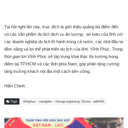
Tại hội nghị lần này, mục đích là giới thiệu quảng bá điểm đến
và các sản phẩm du lịch dịch vụ ấn tượng- an toàn của tỉnh với
các doanh nghiệp du lịch lữ hành trong cả nước, các nhà đầu tư
tiềm năng và lợi thế phát triển du lịch của tỉnh Vĩnh Phúc. Trong
thời gian tới Vĩnh Phúc sẽ tập trung khai thác thị trường trọng
điểm tại TP.HCM và các tỉnh phía Nam, góp phần tăng cường
tăng trưởng khách nội địa một cách bền vững.
Hiền Chinh
Tags
Vinhphuc – mangden – nhungcungduong- DLmoi - taiNHDL