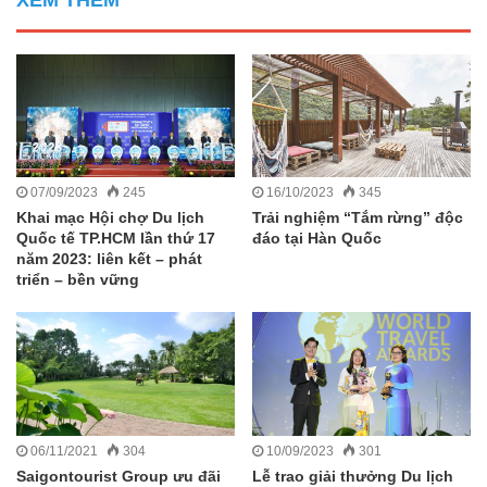
07/09/2023
245
16/10/2023
345
Khai mạc Hội chợ Du lịch
Trải nghiệm “Tắm rừng” độc
Quốc tế TP.HCM lần thứ 17
đáo tại Hàn Quốc
năm 2023: liên kết – phát
triển – bền vững
06/11/2021
304
10/09/2023
301
Saigontourist Group ưu đãi
Lễ trao giải thưởng Du lịch