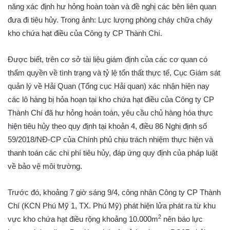
năng xác định hư hỏng hoàn toàn và đề nghị các bên liên quan
đưa đi tiêu hủy. Trong ảnh: Lực lượng phòng cháy chữa cháy
kho chứa hạt điều của Công ty CP Thành Chí.
Được biết, trên cơ sở tài liệu giám định của các cơ quan có
thẩm quyền về tình trạng và tỷ lệ tổn thất thực tế, Cục Giám sát
quản lý về Hải Quan (Tổng cục Hải quan) xác nhận hiện nay
các lô hàng bị hỏa hoạn tại kho chứa hạt điều của Công ty CP
Thành Chí đã hư hỏng hoàn toàn, yêu cầu chủ hàng hóa thực
hiện tiêu hủy theo quy định tại khoản 4, điều 86 Nghị định số
59/2018/NĐ-CP của Chính phủ chịu trách nhiệm thực hiện và
thanh toán các chi phí tiêu hủy, đáp ứng quy định của pháp luật
về bảo vệ môi trường.
Trước đó, khoảng 7 giờ sáng 9/4, công nhân Công ty CP Thành
Chí (KCN Phú Mỹ 1, TX. Phú Mỹ) phát hiện lửa phát ra từ khu
2
vực kho chứa hạt điều rộng khoảng 10.000m
nên báo lực