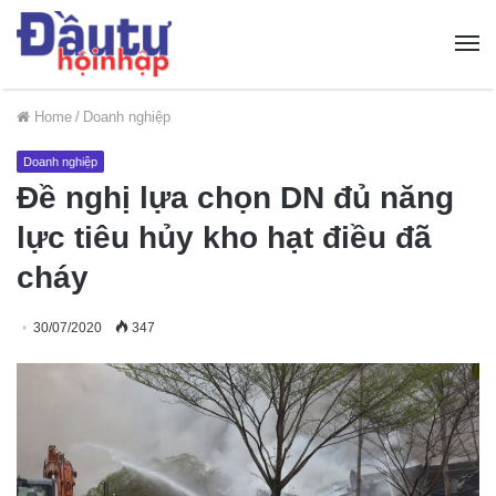
Home
/
Doanh nghiệp
Doanh nghiệp
Đề nghị lựa chọn DN đủ năng
lực tiêu hủy kho hạt điều đã
cháy
30/07/2020
347