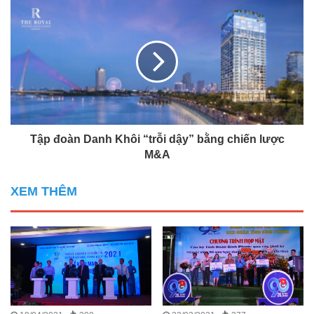
Tập đoàn Danh Khôi “trỗi dậy” bằng chiến lược
M&A
XEM THÊM