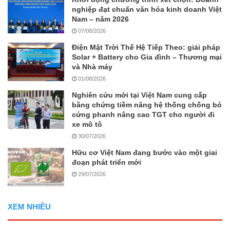
nghiệp đạt chuẩn văn hóa kinh doanh Việt
Nam – năm 2026
07/08/2026
Điện Mặt Trời Thế Hệ Tiếp Theo: giải pháp
Solar + Battery cho Gia đình – Thương mại
và Nhà máy
01/08/2026
Nghiên cứu mới tại Việt Nam cung cấp
bằng chứng tiềm năng hệ thống chống bó
cứng phanh nâng cao TGT cho người đi
xe mô tô
30/07/2026
Hữu cơ Việt Nam đang bước vào một giai
đoạn phát triển mới
29/07/2026
XEM NHIỀU