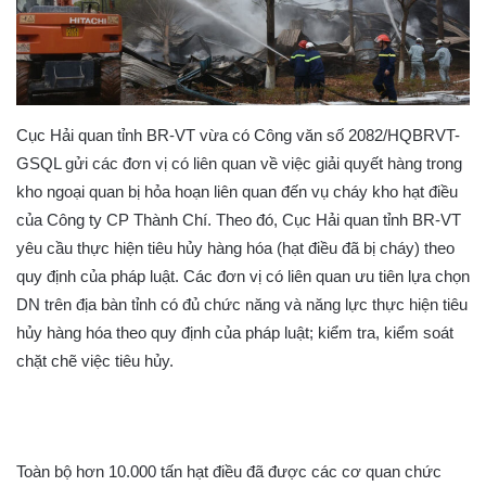
Cục Hải quan tỉnh BR-VT vừa có Công văn số 2082/HQBRVT-
GSQL gửi các đơn vị có liên quan về việc giải quyết hàng trong
kho ngoại quan bị hỏa hoạn liên quan đến vụ cháy kho hạt điều
của Công ty CP Thành Chí. Theo đó, Cục Hải quan tỉnh BR-VT
yêu cầu thực hiện tiêu hủy hàng hóa (hạt điều đã bị cháy) theo
quy định của pháp luật. Các đơn vị có liên quan ưu tiên lựa chọn
DN trên địa bàn tỉnh có đủ chức năng và năng lực thực hiện tiêu
hủy hàng hóa theo quy định của pháp luật; kiểm tra, kiểm soát
chặt chẽ việc tiêu hủy.
Toàn bộ hơn 10.000 tấn hạt điều đã được các cơ quan chức