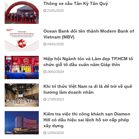
Thông xe cầu Tân Kỳ Tân Quý
21/01/2025
Ocean Bank đổi tên thành Modern Bank of
Vietnam (MBV)
04/01/2025
Hiệp hội Ngành tóc và Làm đẹp TP.HCM tổ
chức giỗ tổ đầu xuân năm Giáp thìn
28/02/2024
Khi trí thức Việt Nam ra đi là để trở về quê
hương làm doanh nhân
17/05/2023
Kiểm tra việc thi công khách sạn Diamon
Hill có dấu hiệu sai lệch hồ sơ cấp phép
xây dựng
13/05/2020