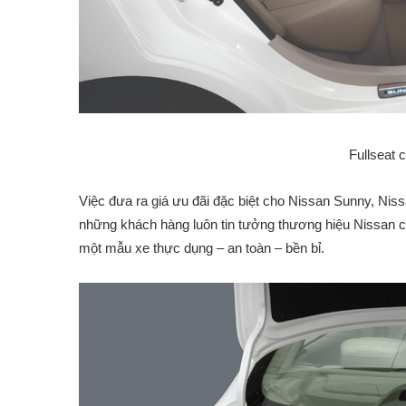
Fullseat 
Việc đưa ra giá ưu đãi đặc biệt cho Nissan Sunny, Nis
những khách hàng luôn tin tưởng thương hiệu Nissan 
một mẫu xe thực dụng – an toàn – bền bỉ.