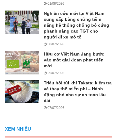
01/08/2026
Nghiên cứu mới tại Việt Nam
cung cấp bằng chứng tiềm
năng hệ thống chống bó cứng
phanh nâng cao TGT cho
người đi xe mô tô
30/07/2026
Hữu cơ Việt Nam đang bước
vào một giai đoạn phát triển
mới
29/07/2026
Triệu hồi túi khí Takata: kiểm tra
và thay thế miễn phí – Hành
động nhỏ cho sự an toàn lâu
dài
07/07/2026
XEM NHIỀU