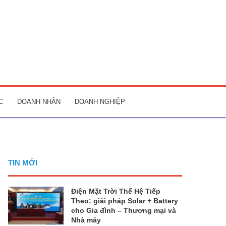
C
DOANH NHÂN
DOANH NGHIỆP
TIN MỚI
Điện Mặt Trời Thế Hệ Tiếp
Theo: giải pháp Solar + Battery
cho Gia đình – Thương mại và
Nhà máy