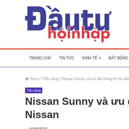
TRANG CHỦ
TIN TỨC
KINH TẾ
BẤT ĐỘNG
Home
/
Tiêu dùng
/
Nissan Sunny và ưu đãi tháng 8 cho dò
Tiêu dùng
Nissan Sunny và ưu 
Nissan