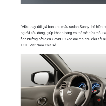
“Việc thay đổi giá bán cho mẫu sedan Sunny thể hiện n
người tiêu dùng, giúp khách hàng có thể sở hữu mẫu xe y
ảnh hưởng bởi dịch Covid 19 kéo dài mà nhu cầu sở hữ
TCIE Việt Nam chia sẻ.