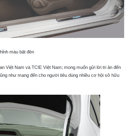
chỉnh màu bật đèn
san Việt Nam và TCIE Việt Nam; mong muốn gửi lời tri ân đến
cũng như mang đến cho người tiêu dùng nhiều cơ hội sở hữu