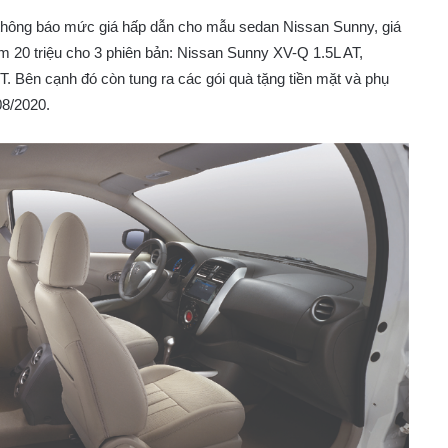
thông báo mức giá hấp dẫn cho mẫu sedan Nissan Sunny, giá
m 20 triệu cho 3 phiên bản: Nissan Sunny XV-Q 1.5L AT,
 Bên cạnh đó còn tung ra các gói quà tặng tiền mặt và phụ
08/2020.