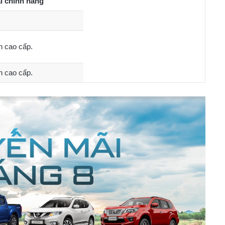
i chính hãng
n cao cấp.
n cao cấp.