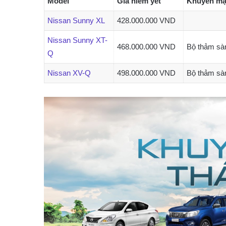
Model
Giá niêm yết
Khuyến mạ
Nissan Sunny XL
428.000.000 VND
Nissan Sunny XT-
468.000.000 VND
Bộ thảm sà
Q
Nissan XV-Q
498.000.000 VND
Bộ thảm sà