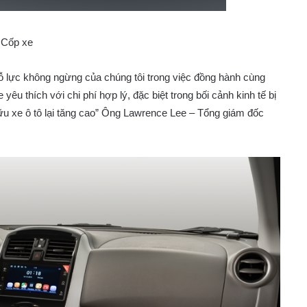
Cốp xe
ỗ lực không ngừng của chúng tôi trong việc đồng hành cùng
êu thích với chi phí hợp lý, đặc biệt trong bối cảnh kinh tế bị
u xe ô tô lại tăng cao” Ông Lawrence Lee – Tổng giám đốc