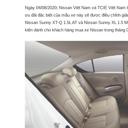
Ngày 04/08/2020; Nissan Việt Nam và TCIE Việt Nam 
ưu đãi đặc biệt của mẫu xe này sẽ được điều chỉnh giả
Nissan Sunny XT-Q 1.5L AT và Nissan Sunny XL 1.5 MT.
kiện dành cho khách hàng mua xe Nissan trong tháng 