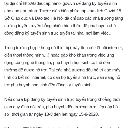
tại địa chỉ http://tsdaucap.hanoi.gov.vn để đăng ký tuyển sinh
cho con em mình. Trước diễn biến phức tạp của dịch Covid-19,
Sở Giáo dục và Đào tạo Hà Nội đã chỉ đạo các nhà trường tăng
cường tuyên truyền bằng nhiều hình thức để phụ huynh chủ
động đăng ký tuyển sinh trực tuyến tại nhà, nơi làm việc…
Trong trường hợp không có thiết bị (máy tính có kết nối internet,
điện thoại thông minh…) hoặc gặp khó khăn trong việc ứng
dụng công nghệ thông tin, phụ huynh học sinh có thể đến
trường để được hỗ trợ. Tại các nhà trường đều bố trí các máy
tính có kết nối internet, có cán bộ tuyển sinh trực, sẵn sàng hỗ
trợ phụ huynh học sinh đến đăng ký tuyển sinh.
Nếu chưa kịp đăng ký tuyển sinh trực tuyến trong khoảng thời
gian quy định nói trên, phụ huynh đến trường trực tiếp nộp hồ
sơ, thời gian từ ngày 13-8 đến hết ngày 15-8-2020.