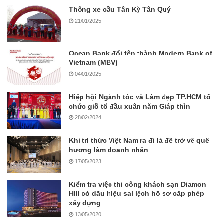
Thông xe cầu Tân Kỳ Tân Quý
21/01/2025
Ocean Bank đổi tên thành Modern Bank of
Vietnam (MBV)
04/01/2025
Hiệp hội Ngành tóc và Làm đẹp TP.HCM tổ
chức giỗ tổ đầu xuân năm Giáp thìn
28/02/2024
Khi trí thức Việt Nam ra đi là để trở về quê
hương làm doanh nhân
17/05/2023
Kiểm tra việc thi công khách sạn Diamon
Hill có dấu hiệu sai lệch hồ sơ cấp phép
xây dựng
13/05/2020