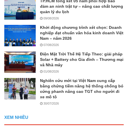
TP.HCM tổng kết 05 năm phối hợp bảo
đảm an ninh trật tự – nâng cao chất lượng
quản lý du lịch
09/08/2026
Khởi động chương trình xét chọn: Doanh
nghiệp đạt chuẩn văn hóa kinh doanh Việt
Nam – năm 2026
07/08/2026
Điện Mặt Trời Thế Hệ Tiếp Theo: giải pháp
Solar + Battery cho Gia đình – Thương mại
và Nhà máy
01/08/2026
Nghiên cứu mới tại Việt Nam cung cấp
bằng chứng tiềm năng hệ thống chống bó
cứng phanh nâng cao TGT cho người đi
xe mô tô
30/07/2026
XEM NHIỀU