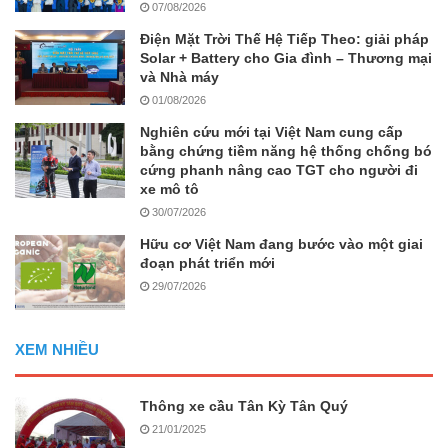
07/08/2026
Điện Mặt Trời Thế Hệ Tiếp Theo: giải pháp
Solar + Battery cho Gia đình – Thương mại
và Nhà máy
01/08/2026
Nghiên cứu mới tại Việt Nam cung cấp
bằng chứng tiềm năng hệ thống chống bó
cứng phanh nâng cao TGT cho người đi
xe mô tô
30/07/2026
Hữu cơ Việt Nam đang bước vào một giai
đoạn phát triển mới
29/07/2026
XEM NHIỀU
Thông xe cầu Tân Kỳ Tân Quý
21/01/2025