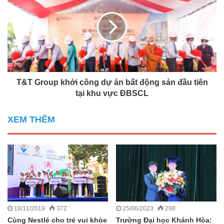
T&T Group khởi công dự án bất động sản đầu tiên
tại khu vực ĐBSCL
XEM THÊM
18/11/2019
372
25/06/2023
298
Cùng Nestlé cho trẻ vui khỏe
Trường Đại học Khánh Hòa: