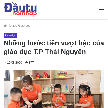
Home
/
Giáo dục
Giáo dục
Những bước tiến vượt bậc của
giáo dục T.P Thái Nguyên
19/08/2020
377