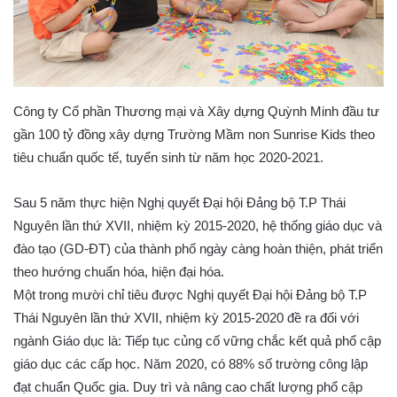
Công ty Cổ phần Thương mại và Xây dựng Quỳnh Minh đầu tư
gần 100 tỷ đồng xây dựng Trường Mầm non Sunrise Kids theo
tiêu chuẩn quốc tế, tuyển sinh từ năm học 2020-2021.
Sau 5 năm thực hiện Nghị quyết Đại hội Đảng bộ T.P Thái
Nguyên lần thứ XVII, nhiệm kỳ 2015-2020, hệ thống giáo dục và
đào tạo (GD-ĐT) của thành phố ngày càng hoàn thiện, phát triển
theo hướng chuẩn hóa, hiện đại hóa.
Một trong mười chỉ tiêu được Nghị quyết Đại hội Đảng bộ T.P
Thái Nguyên lần thứ XVII, nhiệm kỳ 2015-2020 đề ra đối với
ngành Giáo dục là: Tiếp tục củng cố vững chắc kết quả phổ cập
giáo dục các cấp học. Năm 2020, có 88% số trường công lập
đạt chuẩn Quốc gia. Duy trì và nâng cao chất lượng phổ cập