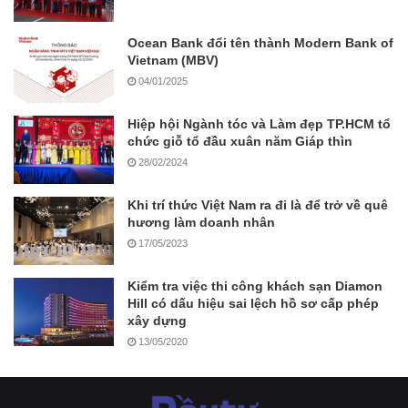
Ocean Bank đổi tên thành Modern Bank of
Vietnam (MBV)
04/01/2025
Hiệp hội Ngành tóc và Làm đẹp TP.HCM tổ
chức giỗ tổ đầu xuân năm Giáp thìn
28/02/2024
Khi trí thức Việt Nam ra đi là để trở về quê
hương làm doanh nhân
17/05/2023
Kiểm tra việc thi công khách sạn Diamon
Hill có dấu hiệu sai lệch hồ sơ cấp phép
xây dựng
13/05/2020