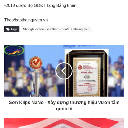
-2019 được Bộ GDĐT tặng Bằng khen.
Theo/baothainguyen.vn
Tags
Nhungbuoctien – vuotbac – cuaGD –thainguyen
Sơn Klips NaNo - Xây dựng thương hiệu vươn tầm
quốc tế