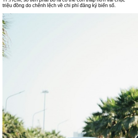
triệu đồng do chênh lệch về chi phí đăng ký biển số.