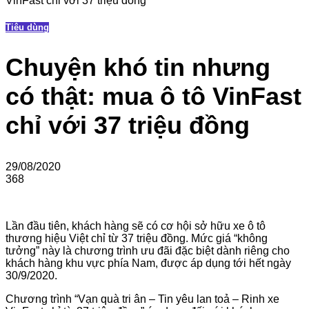
VinFast chỉ với 37 triệu đồng
Tiêu dùng
Chuyện khó tin nhưng
có thật: mua ô tô VinFast
chỉ với 37 triệu đồng
29/08/2020
368
Lần đầu tiên, khách hàng sẽ có cơ hội sở hữu xe ô tô
thương hiệu Việt chỉ từ 37 triệu đồng. Mức giá “không
tưởng” này là chương trình ưu đãi đặc biệt dành riêng cho
khách hàng khu vực phía Nam, được áp dụng tới hết ngày
30/9/2020.
Chương trình “Vạn quà tri ân – Tin yêu lan toả – Rinh xe