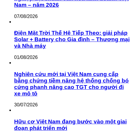
Nam – năm 2026
07/08/2026
Điện Mặt Trời Thế Hệ Tiếp Theo: giải pháp
Solar + Battery cho Gia đình – Thương mại
và Nhà máy
01/08/2026
Nghiên cứu mới tại Việt Nam cung cấp
bằng chứng tiềm năng hệ thống chống bó
cứng phanh nâng cao TGT cho người đi
xe mô tô
30/07/2026
Hữu cơ Việt Nam đang bước vào một giai
đoạn phát triển mới