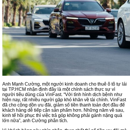
Anh Mạnh Cường, một người kinh doanh cho thuê ô tô tự lái
tại TP.HCM nhận định đây là một chính sách thực sự vì
người tiêu dùng của VinFast. “Với tình hình dịch bệnh như
hiện nay, rất nhiều người gặp khó khăn về tài chính. VinFast
đã cho cộng dồn ưu đãi, giảm số tiền thanh toán đợt đầu để
khách hàng dễ tiếp cận sản phẩm hơn. Những năm về sau,
kinh tế hồi phục thì việc trả góp không phải gánh nặng quá
lớn nữa”, anh Cường phân tích.