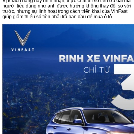
Vị khách hàng này nhìn nhận, thực chất thì số tiền ưu đãi mà
người tiêu dùng như anh được hưởng không thay đổi so với
trước, nhưng sự linh hoạt trong cách triển khai của VinFast
giúp giảm thiểu số tiền phải trả ban đầu để mua ô tô.