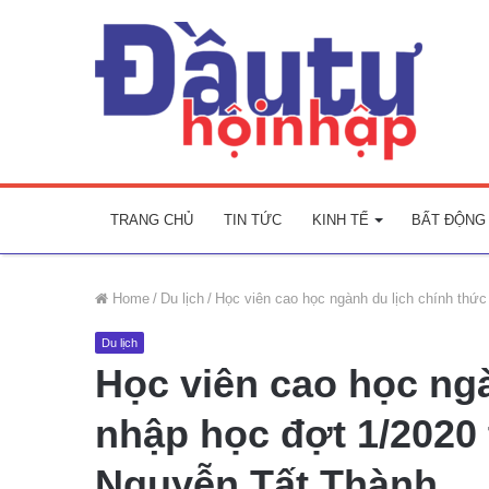
TRANG CHỦ
TIN TỨC
KINH TẾ
BẤT ĐỘNG
Home
/
Du lịch
/
Học viên cao học ngành du lịch chính thứ
Du lịch
Học viên cao học ngà
nhập học đợt 1/2020 
Nguyễn Tất Thành