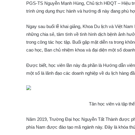
PGS-TS Nguyễn Mạnh Hùng, Chủ tịch HĐQT – Hiệu trư
trình ứng dụng thực hành và hướng đi này đang phù hợp 
Ngay sau buổi lễ khai giảng, Khoa Du lịch và Việt Nam
những chia sẻ, tâm tình về tình hình dịch bệnh ảnh hư
trong công tác học tập. Buổi gặp mặt diễn ra trong khô
cao học, Ban chủ nhiệm khoa và đại diện một số doanh
Được biết, học viên lần này đa phần là Hướng dẫn viên 
một số là lãnh đạo các doanh nghiệp về du lịch hàng đ
Tân học viên và tập th
Năm 2019, Trường Đại học Nguyễn Tất Thành được phép 
phía Nam được đào tạo mã ngành này. Đây là khóa thứ 