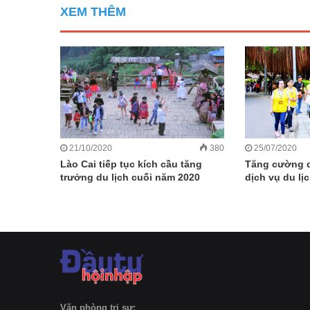
XEM THÊM
21/10/2020
380
25/07/2020
Lào Cai tiếp tục kích cầu tăng
Tăng cường q
trưởng du lịch cuối năm 2020
dịch vụ du lị
Văn phòng trị sự: