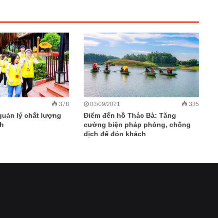
378
03/09/2021
335
uản lý chất lượng
Điểm đến hồ Thác Bà: Tăng
ch
cường biện pháp phòng, chống
dịch để đón khách