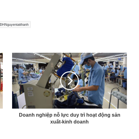
– ĐHNguyentatthanh
Doanh nghiệp nỗ lực duy trì hoạt động sản
xuất-kinh doanh