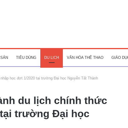
 SẢN
TIÊU DÙNG
DU LỊCH
VĂN HÓA THỂ THAO
GIÁO DỤ
c nhập học đợt 1/2020 tại trường Đại học Nguyễn Tất Thành
nh du lịch chính thức
tại trường Đại học