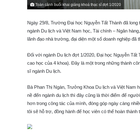
Toàn cảnh buổi khai giảng khoá thạc sĩ đợt 1/2020
Ngày 29/8, Trường Đại học Nguyễn Tất Thành đã long tr
ngành Du lịch và Việt Nam học, Tài chính – Ngân hàng,
lãnh đạo nhà trường, đại diện một số doanh nghiệp đã t
Đối với ngành Du lịch đợt 1/2020, Đại học Nguyễn Tất 
cao học của 4 khoa). Đây là một trong những thành côn
sĩ ngành Du lịch.
Bà Phan Thị Ngàn, Trưởng Khoa Du lịch và Việt Nam h
nề đến ngành du lịch thì đây cũng là thời điểm để người
hơn trong công tác của mình, đóng góp ngày càng nhiề
tôi sẽ hỗ trợ, đồng hành để học viên có thể hoàn thành 