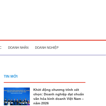
C
DOANH NHÂN
DOANH NGHIỆP
TIN MỚI
Khởi động chương trình xét
chọn: Doanh nghiệp đạt chuẩn
văn hóa kinh doanh Việt Nam –
năm 2026