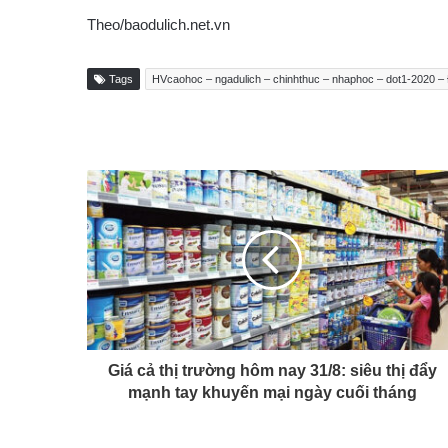
Theo/baodulich.net.vn
Tags
HVcaohoc – ngadulich – chinhthuc – nhaphoc – dot1-2020 
Giá cả thị trường hôm nay 31/8: siêu thị đẩy
mạnh tay khuyến mại ngày cuối tháng