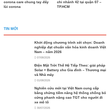
corona care chung tay đẩy
chi nhánh 42 tại quận 07 –
lùi corona
TP.HCM
TIN MỚI
Khởi động chương trình xét chọn: Doanh
nghiệp đạt chuẩn văn hóa kinh doanh Việt
Nam – năm 2026
07/08/2026
Điện Mặt Trời Thế Hệ Tiếp Theo: giải pháp
Solar + Battery cho Gia đình – Thương mại
và Nhà máy
01/08/2026
Nghiên cứu mới tại Việt Nam cung cấp
bằng chứng tiềm năng hệ thống chống bó
cứng phanh nâng cao TGT cho người đi
xe mô tô
30/07/2026