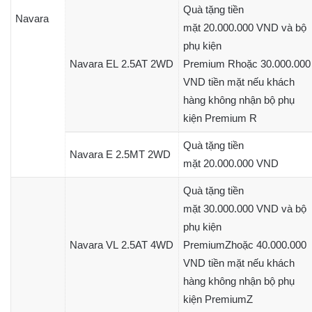
Quà tặng tiền
Navara
mặt 20.000.000 VND và bộ
phụ kiện
Navara EL 2.5AT 2WD
Premium Rhoặc 30.000.000
VND tiền mặt nếu khách
hàng không nhận bộ phụ
kiện Premium R
Quà tặng tiền
Navara E 2.5MT 2WD
mặt 20.000.000 VND
Quà tặng tiền
mặt 30.000.000 VND và bộ
phụ kiện
Navara VL 2.5AT 4WD
PremiumZhoặc 40.000.000
VND tiền mặt nếu khách
hàng không nhận bộ phụ
kiện PremiumZ