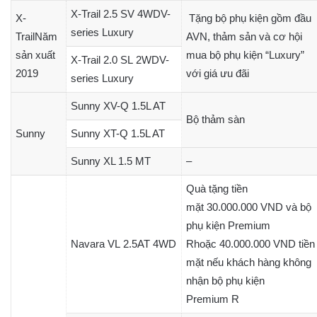
X-Trail 2.5 SV 4WDV-
X-
Tặng bộ phụ kiện gồm đầu
series Luxury
TrailNăm
AVN, thảm sản và cơ hội
sản xuất
mua bộ phụ kiện “Luxury”
X-Trail 2.0 SL 2WDV-
2019
với giá ưu đãi
series Luxury
Sunny XV-Q 1.5L AT
Bộ thảm sàn
Sunny
Sunny XT-Q 1.5L AT
Sunny XL 1.5 MT
–
Quà tặng tiền
mặt 30.000.000 VND và bộ
phụ kiện Premium
Navara VL 2.5AT 4WD
Rhoặc 40.000.000 VND tiền
mặt nếu khách hàng không
nhận bộ phụ kiện
Premium R