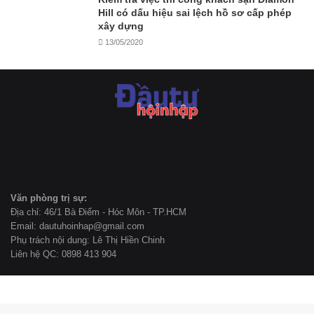
Hill có dấu hiệu sai lệch hồ sơ cấp phép
xây dựng
13/05/2020
Văn phòng trị sự:
Địa chỉ: 46/1 Bà Điểm - Hóc Môn - TP.HCM
Email: dautuhoinhap@gmail.com
Phụ trách nội dung: Lê Thị Hiền Chinh
Liên hệ QC: 0898 413 904