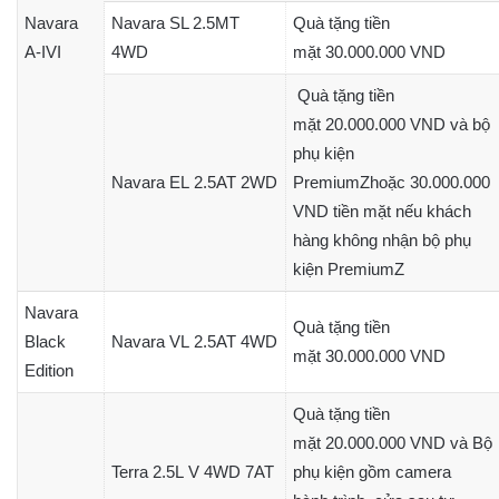
Navara
Navara SL 2.5MT
Quà tặng tiền
A-IVI
4WD
mặt 30.000.000 VND
Quà tặng tiền
mặt 20.000.000 VND và bộ
phụ kiện
Navara EL 2.5AT 2WD
PremiumZhoặc 30.000.000
VND tiền mặt nếu khách
hàng không nhận bộ phụ
kiện PremiumZ
Navara
Quà tặng tiền
Black
Navara VL 2.5AT 4WD
mặt 30.000.000 VND
Edition
Quà tặng tiền
mặt 20.000.000 VND và Bộ
Terra 2.5L V 4WD 7AT
phụ kiện gồm camera