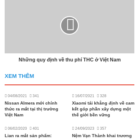
Những quy định về thu phí THC ở Việt Nam
XEM THÊM
04/08/2021
341
16/07/2021
328
Nissan Almera mới chính
Xiaomi tái khẳng định về cam
thức ra mắt tại thị trường
kết góp phần xây dựng một
Việt Nam
thế giới bền vững
06/02/2020
401
24/09/2023
357
Lian ra mắt sản phẩm:
Nệm Vạn Thành khai trương