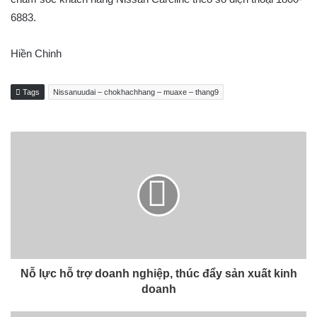
6883.
Hiền Chinh
Tags
Nissanuudai – chokhachhang – muaxe – thang9
Nỗ lực hỗ trợ doanh nghiệp, thúc đẩy sản xuất kinh
doanh