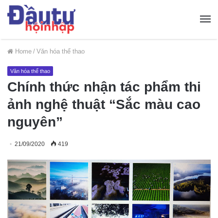
Home
/
Văn hóa thể thao
Văn hóa thể thao
Chính thức nhận tác phẩm thi
ảnh nghệ thuật “Sắc màu cao
nguyên”
21/09/2020
419