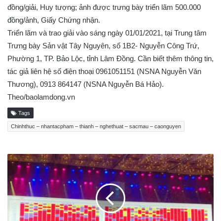
đồng/giải, Huy tượng; ảnh được trưng bày triển lãm 500.000
đồng/ảnh, Giấy Chứng nhận.
Triển lãm và trao giải vào sáng ngày 01/01/2021, tại Trung tâm
Trưng bày Sản vật Tây Nguyên, số 1B2- Nguyễn Công Trứ,
Phường 1, TP. Bảo Lộc, tỉnh Lâm Đồng. Cần biết thêm thông tin,
tác giả liên hệ số điện thoại 0961051151 (NSNA Nguyễn Văn
Thương), 0913 864147 (NSNA Nguyễn Bá Hảo).
Theo/baolamdong.vn
Tags
Chinhthuc – nhantacpham – thianh – nghethuat – sacmau – caonguyen