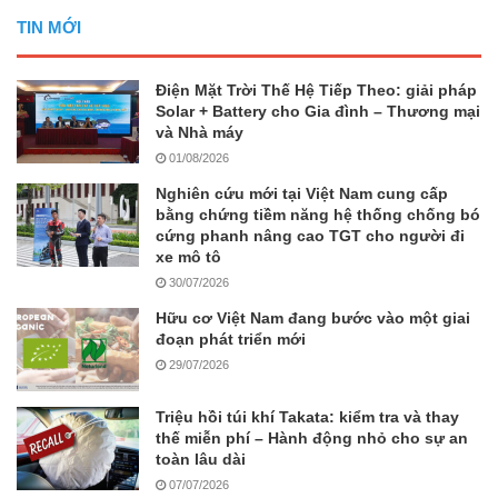
TIN MỚI
Điện Mặt Trời Thế Hệ Tiếp Theo: giải pháp
Solar + Battery cho Gia đình – Thương mại
và Nhà máy
01/08/2026
Nghiên cứu mới tại Việt Nam cung cấp
bằng chứng tiềm năng hệ thống chống bó
cứng phanh nâng cao TGT cho người đi
xe mô tô
30/07/2026
Hữu cơ Việt Nam đang bước vào một giai
đoạn phát triển mới
29/07/2026
Triệu hồi túi khí Takata: kiểm tra và thay
thế miễn phí – Hành động nhỏ cho sự an
toàn lâu dài
07/07/2026