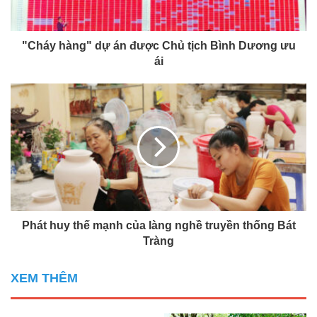
"Cháy hàng" dự án được Chủ tịch Bình Dương ưu
ái
Phát huy thế mạnh của làng nghề truyền thống Bát
Tràng
XEM THÊM