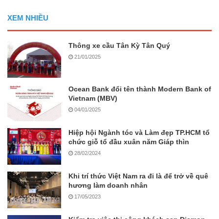
XEM NHIỀU
Thông xe cầu Tân Kỳ Tân Quý
21/01/2025
Ocean Bank đổi tên thành Modern Bank of
Vietnam (MBV)
04/01/2025
Hiệp hội Ngành tóc và Làm đẹp TP.HCM tổ
chức giỗ tổ đầu xuân năm Giáp thìn
28/02/2024
Khi trí thức Việt Nam ra đi là để trở về quê
hương làm doanh nhân
17/05/2023