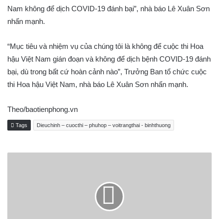
Nam không để dịch COVID-19 đánh bại”, nhà báo Lê Xuân Sơn
nhấn mạnh.
“Mục tiêu và nhiệm vụ của chúng tôi là không để cuộc thi Hoa
hậu Việt Nam gián đoạn và không để dịch bệnh COVID-19 đánh
bại, dù trong bất cứ hoàn cảnh nào”, Trưởng Ban tổ chức cuộc
thi Hoa hậu Việt Nam, nhà báo Lê Xuân Sơn nhấn mạnh.
Theo/baotienphong.vn
Tags
Dieuchinh – cuocthi – phuhop – voitrangthai - binhthuong