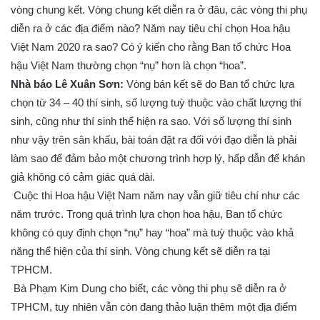
vòng chung kết. Vòng chung kết diễn ra ở đâu, các vòng thi phụ
diễn ra ở các địa điểm nào? Năm nay tiêu chí chọn Hoa hậu
Việt Nam 2020 ra sao? Có ý kiến cho rằng Ban tổ chức Hoa
hậu Việt Nam thường chọn “nụ” hơn là chọn “hoa”.
Nhà báo Lê Xuân Sơn:
Vòng bán kết sẽ do Ban tổ chức lựa
chọn từ 34 – 40 thí sinh, số lượng tuỳ thuộc vào chất lượng thí
sinh, cũng như thí sinh thể hiện ra sao. Với số lượng thí sinh
như vậy trên sân khấu, bài toán đặt ra đối với đạo diễn là phải
làm sao để đảm bảo một chương trình hợp lý, hấp dẫn để khán
giả không có cảm giác quá dài.
Cuộc thi Hoa hậu Việt Nam năm nay vẫn giữ tiêu chí như các
năm trước. Trong quá trình lựa chọn hoa hậu, Ban tổ chức
không có quy định chọn “nụ” hay “hoa” mà tuỳ thuộc vào khả
năng thể hiện của thí sinh. Vòng chung kết sẽ diễn ra tại
TPHCM.
Bà Phạm Kim Dung cho biết, các vòng thi phụ sẽ diễn ra ở
TPHCM, tuy nhiên vẫn còn đang thảo luận thêm một địa điểm