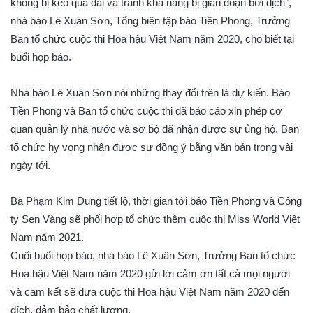
không bị kéo quá dài và tránh khả năng bị gián đoạn bởi dịch”,
nhà báo Lê Xuân Sơn, Tổng biên tập báo Tiền Phong, Trưởng
Ban tổ chức cuộc thi Hoa hậu Việt Nam năm 2020, cho biết tại
buổi họp báo.
Nhà báo Lê Xuân Sơn nói những thay đổi trên là dự kiến. Báo
Tiền Phong và Ban tổ chức cuộc thi đã báo cáo xin phép cơ
quan quản lý nhà nước và sơ bộ đã nhận được sự ủng hộ. Ban
tổ chức hy vọng nhận được sự đồng ý bằng văn bản trong vài
ngày tới.
Bà Phạm Kim Dung tiết lộ, thời gian tới báo Tiền Phong và Công
ty Sen Vàng sẽ phối hợp tổ chức thêm cuộc thi Miss World Việt
Nam năm 2021.
Cuối buổi họp báo, nhà báo Lê Xuân Sơn, Trưởng Ban tổ chức
Hoa hậu Việt Nam năm 2020 gửi lời cảm ơn tất cả mọi người
và cam kết sẽ đưa cuộc thi Hoa hậu Việt Nam năm 2020 đến
đích, đảm bảo chất lượng.