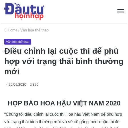
Home
/
Văn hóa thể thao
Văn hóa thể thao
Điều chỉnh lại cuộc thi để phù
hợp với trạng thái bình thường
mới
25/09/2020
326
HỌP BÁO HOA HẬU VIỆT NAM 2020
“Chúng tôi điều chỉnh lại cuộc thi Hoa hậu Việt Nam để phù hợp
với trạng thái bình thường mới và sẽ cố gắng ‘nén’ cuộc thi để