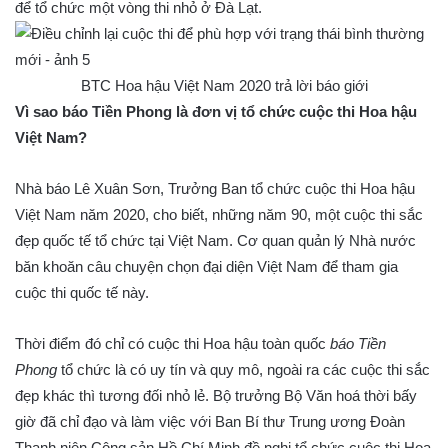
để tổ chức một vòng thi nhỏ ở Đà Lạt.
BTC Hoa hậu Việt Nam 2020 trả lời báo giới
Vì sao báo Tiền Phong là đơn vị tổ chức cuộc thi Hoa hậu
Việt Nam?
Nhà báo Lê Xuân Sơn, Trưởng Ban tổ chức cuộc thi Hoa hậu
Việt Nam năm 2020, cho biết, những năm 90, một cuộc thi sắc
đẹp quốc tế tổ chức tại Việt Nam. Cơ quan quản lý Nhà nước
băn khoăn câu chuyện chọn đại diện Việt Nam để tham gia
cuộc thi quốc tế này.
Thời điểm đó chỉ có cuộc thi Hoa hậu toàn quốc
báo Tiền
Phong
tổ chức là có uy tín và quy mô, ngoài ra các cuộc thi sắc
đẹp khác thì tương đối nhỏ lẻ. Bộ trưởng Bộ Văn hoá thời bấy
giờ đã chỉ đạo và làm việc với Ban Bí thư Trung ương Đoàn
Thanh niên Cộng sản Hồ Chí Minh đề nghị tổ chức cuộc thi Hoa