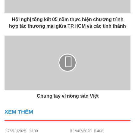
Hội nghị tổng kết 05 năm thực hiện chương trình
hợp tác thương mại giữa TP.HCM và các tỉnh thành
Chung tay vì nông sản Việt
XEM THÊM
25/11/2025
130
19/07/2020
408