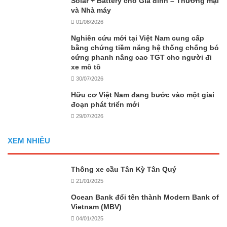
Solar + Battery cho Gia đình – Thương mại
và Nhà máy
01/08/2026
Nghiên cứu mới tại Việt Nam cung cấp
bằng chứng tiềm năng hệ thống chống bó
cứng phanh nâng cao TGT cho người đi
xe mô tô
30/07/2026
Hữu cơ Việt Nam đang bước vào một giai
đoạn phát triển mới
29/07/2026
XEM NHIỀU
Thông xe cầu Tân Kỳ Tân Quý
21/01/2025
Ocean Bank đổi tên thành Modern Bank of
Vietnam (MBV)
04/01/2025