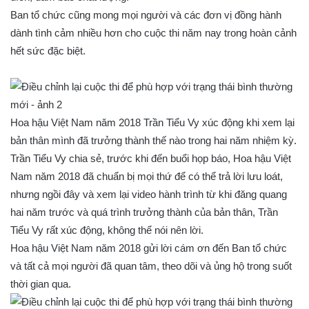
Ban tổ chức cũng mong mọi người và các đơn vị đồng hành
dành tình cảm nhiều hơn cho cuộc thi năm nay trong hoàn cảnh
hết sức đặc biệt.
Hoa hậu Việt Nam năm 2018 Trần Tiểu Vy xúc động khi xem lại
bản thân mình đã trưởng thành thế nào trong hai năm nhiệm kỳ.
Trần Tiểu Vy chia sẻ, trước khi đến buổi họp báo, Hoa hậu Việt
Nam năm 2018 đã chuẩn bị mọi thứ để có thể trả lời lưu loát,
nhưng ngồi đây và xem lại video hành trình từ khi đăng quang
hai năm trước và quá trình trưởng thành của bản thân, Trần
Tiểu Vy rất xúc động, không thể nói nên lời.
Hoa hậu Việt Nam năm 2018 gửi lời cám ơn đến Ban tổ chức
và tất cả mọi người đã quan tâm, theo dõi và ủng hộ trong suốt
thời gian qua.