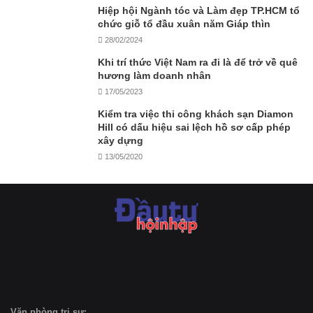
Hiệp hội Ngành tóc và Làm đẹp TP.HCM tổ
chức giỗ tổ đầu xuân năm Giáp thìn
28/02/2024
Khi trí thức Việt Nam ra đi là để trở về quê
hương làm doanh nhân
17/05/2023
Kiểm tra việc thi công khách sạn Diamon
Hill có dấu hiệu sai lệch hồ sơ cấp phép
xây dựng
13/05/2020
Văn phòng trị sự: