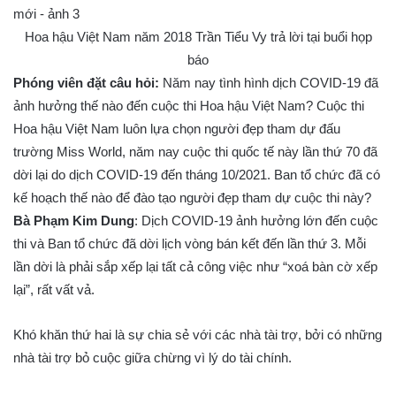
Hoa hậu Việt Nam năm 2018 Trần Tiểu Vy trả lời tại buổi họp
báo
Phóng viên đặt câu hỏi:
Năm nay tình hình dịch COVID-19 đã
ảnh hưởng thế nào đến cuộc thi Hoa hậu Việt Nam? Cuộc thi
Hoa hậu Việt Nam luôn lựa chọn người đẹp tham dự đấu
trường Miss World, năm nay cuộc thi quốc tế này lần thứ 70 đã
dời lại do dịch COVID-19 đến tháng 10/2021. Ban tổ chức đã có
kế hoạch thế nào để đào tạo người đẹp tham dự cuộc thi này?
Bà Phạm Kim Dung
: Dịch COVID-19 ảnh hưởng lớn đến cuộc
thi và Ban tổ chức đã dời lịch vòng bán kết đến lần thứ 3. Mỗi
lần dời là phải sắp xếp lại tất cả công việc như “xoá bàn cờ xếp
lại”, rất vất vả.
Khó khăn thứ hai là sự chia sẻ với các nhà tài trợ, bởi có những
nhà tài trợ bỏ cuộc giữa chừng vì lý do tài chính.