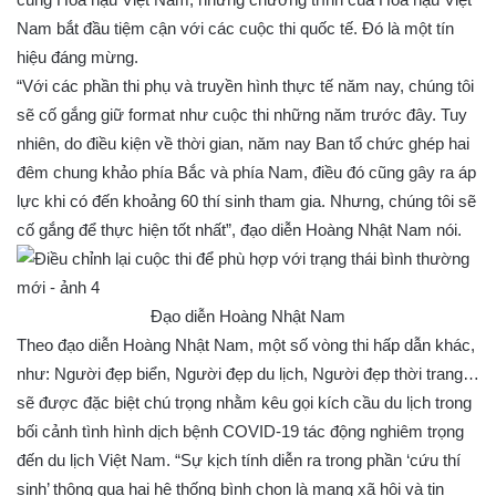
Nam bắt đầu tiệm cận với các cuộc thi quốc tế. Đó là một tín
hiệu đáng mừng.
“Với các phần thi phụ và truyền hình thực tế năm nay, chúng tôi
sẽ cố gắng giữ format như cuộc thi những năm trước đây. Tuy
nhiên, do điều kiện về thời gian, năm nay Ban tổ chức ghép hai
đêm chung khảo phía Bắc và phía Nam, điều đó cũng gây ra áp
lực khi có đến khoảng 60 thí sinh tham gia. Nhưng, chúng tôi sẽ
cố gắng để thực hiện tốt nhất”, đạo diễn Hoàng Nhật Nam nói.
Đạo diễn Hoàng Nhật Nam
Theo đạo diễn Hoàng Nhật Nam, một số vòng thi hấp dẫn khác,
như: Người đẹp biển, Người đẹp du lịch, Người đẹp thời trang…
sẽ được đặc biệt chú trọng nhằm kêu gọi kích cầu du lịch trong
bối cảnh tình hình dịch bệnh COVID-19 tác động nghiêm trọng
đến du lịch Việt Nam. “Sự kịch tính diễn ra trong phần ‘cứu thí
sinh’ thông qua hai hệ thống bình chọn là mạng xã hội và tin