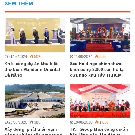
XEM THÊM
21/03/2024
502
11/09/2024
504
Khởi công dự án khu biệt
Sea Holdings chính thức
thự biển Mandarin Oriental
khởi công 2.000 căn hộ tại
Đà Nẵng
cửa ngõ khu Tây TP.HCM
28/06/2020
386
19/08/2020
1.037
Xây dựng, phát triển cụm
T&T Group khởi công dự án