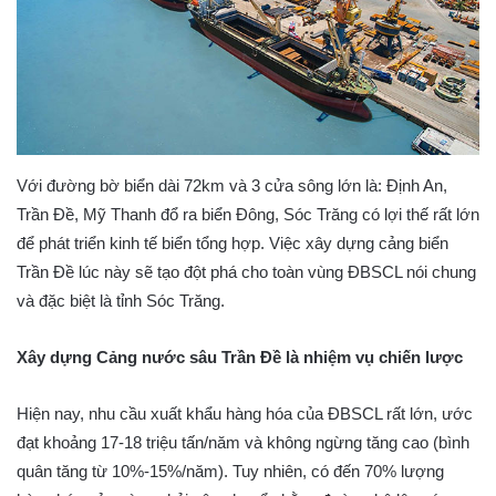
Với đường bờ biển dài 72km và 3 cửa sông lớn là: Định An,
Trần Đề, Mỹ Thanh đổ ra biển Đông, Sóc Trăng có lợi thế rất lớn
để phát triển kinh tế biển tổng hợp. Việc xây dựng cảng biển
Trần Đề lúc này sẽ tạo đột phá cho toàn vùng ĐBSCL nói chung
và đặc biệt là tỉnh Sóc Trăng.
Xây dựng Cảng nước sâu Trần Đề là nhiệm vụ chiến lược
Hiện nay, nhu cầu xuất khẩu hàng hóa của ĐBSCL rất lớn, ước
đạt khoảng 17-18 triệu tấn/năm và không ngừng tăng cao (bình
quân tăng từ 10%-15%/năm). Tuy nhiên, có đến 70% lượng