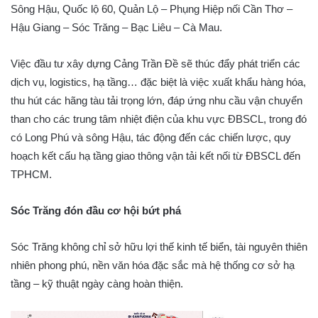
Sông Hậu, Quốc lộ 60, Quản Lộ – Phụng Hiệp nối Cần Thơ –
Hậu Giang – Sóc Trăng – Bạc Liêu – Cà Mau.
Việc đầu tư xây dựng Cảng Trần Đề sẽ thúc đẩy phát triển các
dịch vụ, logistics, hạ tầng… đặc biệt là việc xuất khẩu hàng hóa,
thu hút các hãng tàu tải trọng lớn, đáp ứng nhu cầu vận chuyển
than cho các trung tâm nhiệt điện của khu vực ĐBSCL, trong đó
có Long Phú và sông Hậu, tác động đến các chiến lược, quy
hoạch kết cấu hạ tầng giao thông vận tải kết nối từ ĐBSCL đến
TPHCM.
Sóc Trăng đón đầu cơ hội bứt phá
Sóc Trăng không chỉ sở hữu lợi thế kinh tế biển, tài nguyên thiên
nhiên phong phú, nền văn hóa đặc sắc mà hệ thống cơ sở hạ
tầng – kỹ thuật ngày càng hoàn thiện.