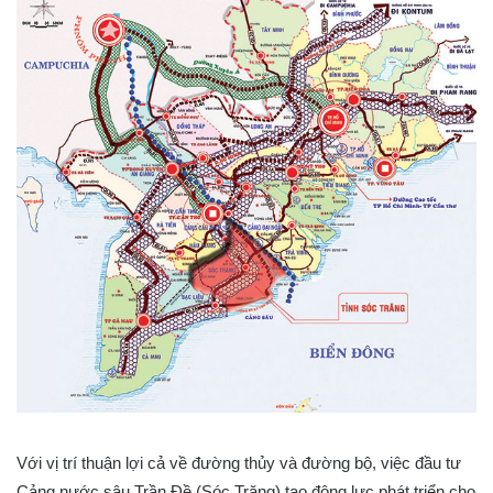
Với vị trí thuận lợi cả về đường thủy và đường bộ, việc đầu tư
Cảng nước sâu Trần Đề (Sóc Trăng) tạo động lực phát triển cho