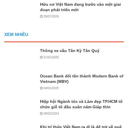
Hữu cơ Việt Nam đang bước vào một giai
đoạn phát triển mới
29/07/2026
XEM NHIỀU
Thông xe cầu Tân Kỳ Tân Quý
21/01/2025
Ocean Bank đổi tên thành Modern Bank of
Vietnam (MBV)
04/01/2025
Hiệp hội Ngành tóc và Làm đẹp TP.HCM tổ
chức giỗ tổ đầu xuân năm Giáp thìn
28/02/2024
Khi trí thức Việt Nam ra đi là để trở về quê