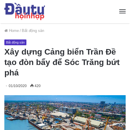
Home
/
Bất động sản
Bất động sản
Xây dựng Cảng biển Trần Đề
tạo đòn bẩy để Sóc Trăng bứt
phá
01/10/2020
420