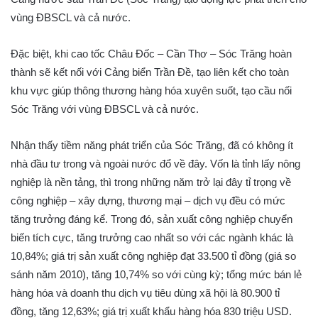
vùng ĐBSCL và cả nước.
Đặc biệt, khi cao tốc Châu Đốc – Cần Thơ – Sóc Trăng hoàn
thành sẽ kết nối với Cảng biển Trần Đề, tạo liên kết cho toàn
khu vực giúp thông thương hàng hóa xuyên suốt, tạo cầu nối
Sóc Trăng với vùng ĐBSCL và cả nước.
Nhận thấy tiềm năng phát triển của Sóc Trăng, đã có không ít
nhà đầu tư trong và ngoài nước đổ về đây. Vốn là tỉnh lấy nông
nghiệp là nền tảng, thì trong những năm trở lại đây tỉ trọng về
công nghiệp – xây dựng, thương mại – dịch vụ đều có mức
tăng trưởng đáng kể. Trong đó, sản xuất công nghiệp chuyển
biến tích cực, tăng trưởng cao nhất so với các ngành khác là
10,84%; giá trị sản xuất công nghiệp đạt 33.500 tỉ đồng (giá so
sánh năm 2010), tăng 10,74% so với cùng kỳ; tổng mức bán lẻ
hàng hóa và doanh thu dịch vụ tiêu dùng xã hội là 80.900 tỉ
đồng, tăng 12,63%; giá trị xuất khẩu hàng hóa 830 triệu USD.