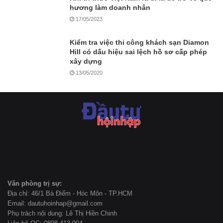
hương làm doanh nhân
17/05/2023
Kiểm tra việc thi công khách sạn Diamon
Hill có dấu hiệu sai lệch hồ sơ cấp phép
xây dựng
13/05/2020
Văn phòng trị sự:
Địa chỉ: 46/1 Bà Điểm - Hóc Môn - TP.HCM
Email: dautuhoinhap@gmail.com
Phụ trách nội dung: Lê Thị Hiền Chinh