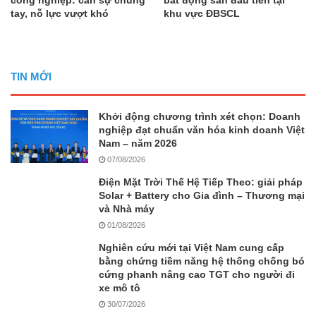
công nghiệp: cần sự chung
bất động sản đầu tiên tại
tay, nỗ lực vượt khó
khu vực ĐBSCL
TIN MỚI
Khởi động chương trình xét chọn: Doanh
nghiệp đạt chuẩn văn hóa kinh doanh Việt
Nam – năm 2026
07/08/2026
Điện Mặt Trời Thế Hệ Tiếp Theo: giải pháp
Solar + Battery cho Gia đình – Thương mại
và Nhà máy
01/08/2026
Nghiên cứu mới tại Việt Nam cung cấp
bằng chứng tiềm năng hệ thống chống bó
cứng phanh nâng cao TGT cho người đi
xe mô tô
30/07/2026