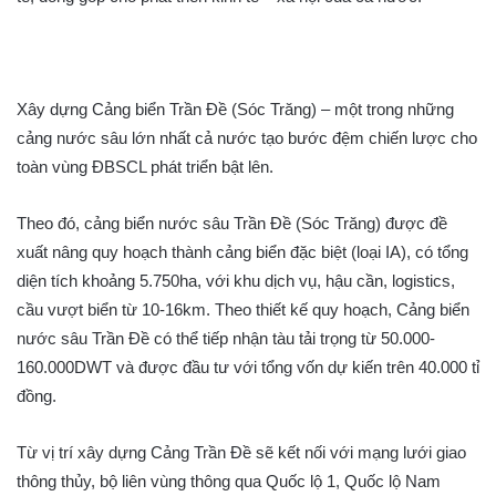
Xây dựng Cảng biển Trần Đề (Sóc Trăng) – một trong những
cảng nước sâu lớn nhất cả nước tạo bước đệm chiến lược cho
toàn vùng ĐBSCL phát triển bật lên.
Theo đó, cảng biển nước sâu Trần Đề (Sóc Trăng) được đề
xuất nâng quy hoạch thành cảng biển đặc biệt (loại IA), có tổng
diện tích khoảng 5.750ha, với khu dịch vụ, hậu cần, logistics,
cầu vượt biển từ 10-16km. Theo thiết kế quy hoạch, Cảng biển
nước sâu Trần Đề có thể tiếp nhận tàu tải trọng từ 50.000-
160.000DWT và được đầu tư với tổng vốn dự kiến trên 40.000 tỉ
đồng.
Từ vị trí xây dựng Cảng Trần Đề sẽ kết nối với mạng lưới giao
thông thủy, bộ liên vùng thông qua Quốc lộ 1, Quốc lộ Nam