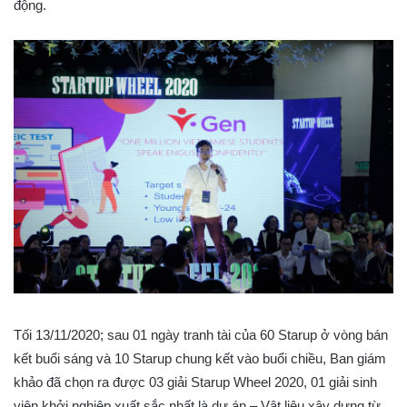
động.
Tối 13/11/2020; sau 01 ngày tranh tài của 60 Starup ở vòng bán
kết buổi sáng và 10 Starup chung kết vào buổi chiều, Ban giám
khảo đã chọn ra được 03 giải Starup Wheel 2020, 01 giải sinh
viên khởi nghiệp xuất sắc nhất là dự án – Vật liệu xây dựng từ