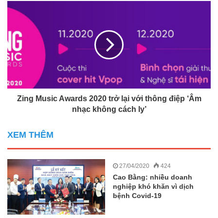
Zing Music Awards 2020 trở lại với thông điệp ‘Âm
nhạc không cách ly’
XEM THÊM
27/04/2020
424
Cao Bằng: nhiều doanh
nghiệp khó khăn vì dịch
bệnh Covid-19