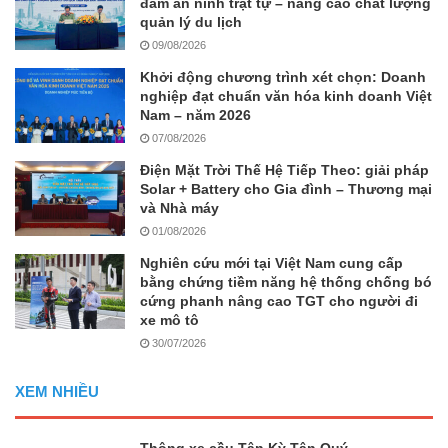
đảm an ninh trật tự – nâng cao chất lượng
quản lý du lịch
09/08/2026
Khởi động chương trình xét chọn: Doanh
nghiệp đạt chuẩn văn hóa kinh doanh Việt
Nam – năm 2026
07/08/2026
Điện Mặt Trời Thế Hệ Tiếp Theo: giải pháp
Solar + Battery cho Gia đình – Thương mại
và Nhà máy
01/08/2026
Nghiên cứu mới tại Việt Nam cung cấp
bằng chứng tiềm năng hệ thống chống bó
cứng phanh nâng cao TGT cho người đi
xe mô tô
30/07/2026
XEM NHIỀU