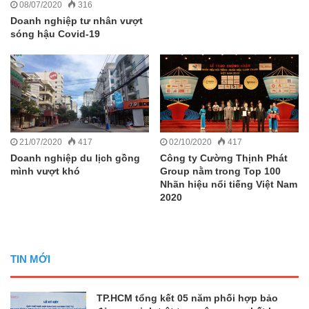
08/07/2020
316
Doanh nghiệp tư nhân vượt
sóng hậu Covid-19
21/07/2020
417
02/10/2020
417
Doanh nghiệp du lịch gồng
Công ty Cường Thịnh Phát
mình vượt khó
Group nằm trong Top 100
Nhãn hiệu nổi tiếng Việt Nam
2020
TIN MỚI
TP.HCM tổng kết 05 năm phối hợp bảo