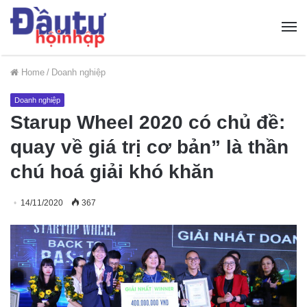
Home
/
Doanh nghiệp
Doanh nghiệp
Starup Wheel 2020 có chủ đề:
quay về giá trị cơ bản” là thần
chú hoá giải khó khăn
14/11/2020
367