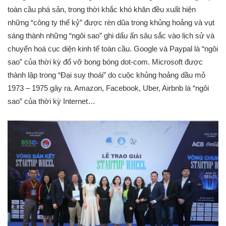
toàn cầu phá sản, trong thời khắc khó khăn đều xuất hiện
những “công ty thế kỷ” được rèn dũa trong khủng hoảng và vụt
sáng thành những “ngôi sao” ghi dấu ấn sâu sắc vào lịch sử và
chuyển hoá cục diện kinh tế toàn cầu. Google và Paypal là “ngôi
sao” của thời kỳ đổ vỡ bong bóng dot-com. Microsoft được
thành lập trong “Đại suy thoái” do cuộc khủng hoảng dầu mỏ
1973 – 1975 gây ra. Amazon, Facebook, Uber, Airbnb là “ngôi
sao” của thời kỳ Internet…