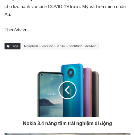
cho lưu hành vaccine COVID-19 trước Mỹ và Liên minh châu
Âu.
Theo/vtv.vn
Tags
Ngaytiem – vaccine – lichsu – hanhtrinh - denAnh
Nokia 3.4 nâng tầm trải nghiệm di động