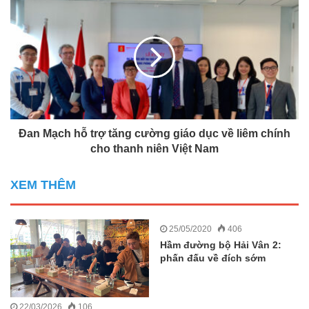
Đan Mạch hỗ trợ tăng cường giáo dục về liêm chính
cho thanh niên Việt Nam
XEM THÊM
25/05/2020
406
Hầm đường bộ Hải Vân 2:
phấn đấu về đích sớm
22/03/2026
106