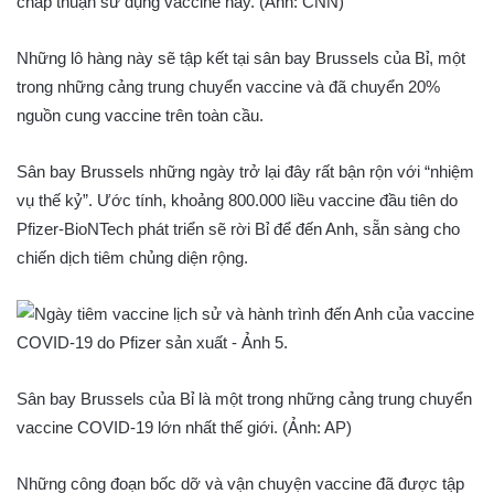
chấp thuận sử dụng vaccine này. (Ảnh: CNN)
Những lô hàng này sẽ tập kết tại sân bay Brussels của Bỉ, một
trong những cảng trung chuyển vaccine và đã chuyển 20%
nguồn cung vaccine trên toàn cầu.
Sân bay Brussels những ngày trở lại đây rất bận rộn với “nhiệm
vụ thế kỷ”. Ước tính, khoảng 800.000 liều vaccine đầu tiên do
Pfizer-BioNTech phát triển sẽ rời Bỉ để đến Anh, sẵn sàng cho
chiến dịch tiêm chủng diện rộng.
Sân bay Brussels của Bỉ là một trong những cảng trung chuyển
vaccine COVID-19 lớn nhất thế giới. (Ảnh: AP)
Những công đoạn bốc dỡ và vận chuyện vaccine đã được tập