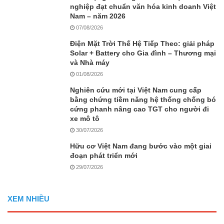
nghiệp đạt chuẩn văn hóa kinh doanh Việt
Nam – năm 2026
07/08/2026
Điện Mặt Trời Thế Hệ Tiếp Theo: giải pháp
Solar + Battery cho Gia đình – Thương mại
và Nhà máy
01/08/2026
Nghiên cứu mới tại Việt Nam cung cấp
bằng chứng tiềm năng hệ thống chống bó
cứng phanh nâng cao TGT cho người đi
xe mô tô
30/07/2026
Hữu cơ Việt Nam đang bước vào một giai
đoạn phát triển mới
29/07/2026
XEM NHIỀU