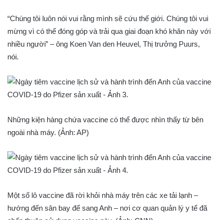
“Chúng tôi luôn nói vui rằng mình sẽ cứu thế giới. Chúng tôi vui
mừng vì có thể đóng góp và trải qua giai đoạn khó khăn này với
nhiều người” – ông Koen Van den Heuvel, Thị trưởng Puurs,
nói.
Những kiện hàng chứa vaccine có thể được nhìn thấy từ bên
ngoài nhà máy. (Ảnh: AP)
Một số lô vaccine đã rời khỏi nhà máy trên các xe tải lạnh –
hướng đến sân bay để sang Anh – nơi cơ quan quản lý y tế đã