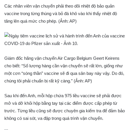
Các nhân viên vận chuyển phải theo dõi nhiệt độ bảo quản
vaccine trong từng thùng và bỏ đá khô vào khi thấy nhiệt độ
tăng lên quá mức cho phép. (Ảnh: AP)
Giám đốc hãng vận chuyển Air Cargo Belgium Geert Keirens
cho biết: “Số lượng hàng cần vận chuyển sẽ rất lớn, giống như
một cơn “sóng thần” vaccine sẽ đi qua sân bay này vậy. Do đó,
chúng tôi phải chuẩn bị rất kỹ càng.” (Ảnh: AP)
Sau khi đến Anh, mỗi hộp chứa 975 liều vaccine sẽ phải được
mở và dỡ khỏi hộp bằng tay tại các điểm được cấp phép từ
trước. Từng liều cũng sẽ được chuyên gia kiểm tra để đảm bảo
không có sai sót, va đập trong quá trình vận chuyển.