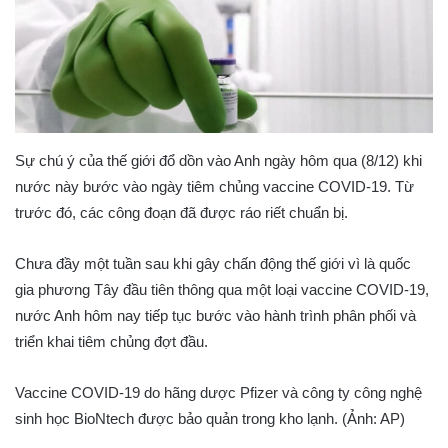
Sự chú ý của thế giới đổ dồn vào Anh ngày hôm qua (8/12) khi
nước này bước vào ngày tiêm chủng vaccine COVID-19. Từ
trước đó, các công đoạn đã được ráo riết chuẩn bị.
Chưa đầy một tuần sau khi gây chấn động thế giới vì là quốc
gia phương Tây đầu tiên thông qua một loại vaccine COVID-19,
nước Anh hôm nay tiếp tục bước vào hành trình phân phối và
triển khai tiêm chủng đợt đầu.
Vaccine COVID-19 do hãng dược Pfizer và công ty công nghệ
sinh học BioNtech được bảo quản trong kho lạnh. (Ảnh: AP)