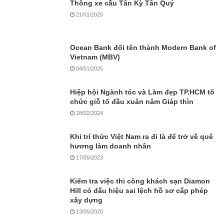
Thông xe cầu Tân Kỳ Tân Quý
21/01/2025
Ocean Bank đổi tên thành Modern Bank of
Vietnam (MBV)
04/01/2025
Hiệp hội Ngành tóc và Làm đẹp TP.HCM tổ
chức giỗ tổ đầu xuân năm Giáp thìn
28/02/2024
Khi trí thức Việt Nam ra đi là để trở về quê
hương làm doanh nhân
17/05/2023
Kiểm tra việc thi công khách sạn Diamon
Hill có dấu hiệu sai lệch hồ sơ cấp phép
xây dựng
13/05/2020