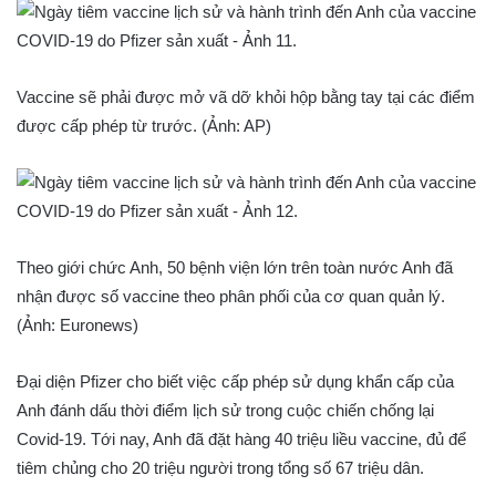
Vaccine sẽ phải được mở vã dỡ khỏi hộp bằng tay tại các điểm
được cấp phép từ trước. (Ảnh: AP)
Theo giới chức Anh, 50 bệnh viện lớn trên toàn nước Anh đã
nhận được số vaccine theo phân phối của cơ quan quản lý.
(Ảnh: Euronews)
Đại diện Pfizer cho biết việc cấp phép sử dụng khẩn cấp của
Anh đánh dấu thời điểm lịch sử trong cuộc chiến chống lại
Covid-19. Tới nay, Anh đã đặt hàng 40 triệu liều vaccine, đủ để
tiêm chủng cho 20 triệu người trong tổng số 67 triệu dân.