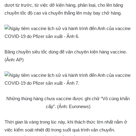
dượt từ trước, từ việc dỡ kiện hàng, phân loại, cho lên băng
chuyền tốc độ cao và chuyển thẳng lên máy bay chở hàng.
Băng chuyền siêu tốc dùng để vận chuyện kiện hàng vaccine.
(Ảnh: AP)
Những thùng hàng chưa vaccine được ghi chữ “Vô cùng khẩn
cấp”. (Ảnh: Euronews)
Thời gian là vàng trong lúc này, khi thách thức lớn nhất nằm ở
việc kiểm soát nhiệt độ trong suốt quá trình vận chuyển.