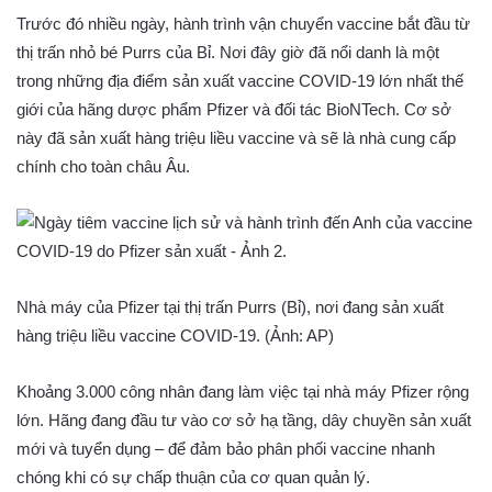
Trước đó nhiều ngày, hành trình vận chuyển vaccine bắt đầu từ
thị trấn nhỏ bé Purrs của Bỉ. Nơi đây giờ đã nổi danh là một
trong những địa điểm sản xuất vaccine COVID-19 lớn nhất thế
giới của hãng dược phẩm Pfizer và đối tác BioNTech. Cơ sở
này đã sản xuất hàng triệu liều vaccine và sẽ là nhà cung cấp
chính cho toàn châu Âu.
Nhà máy của Pfizer tại thị trấn Purrs (Bỉ), nơi đang sản xuất
hàng triệu liều vaccine COVID-19. (Ảnh: AP)
Khoảng 3.000 công nhân đang làm việc tại nhà máy Pfizer rộng
lớn. Hãng đang đầu tư vào cơ sở hạ tầng, dây chuyền sản xuất
mới và tuyển dụng – để đảm bảo phân phối vaccine nhanh
chóng khi có sự chấp thuận của cơ quan quản lý.