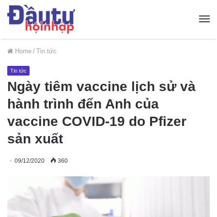
Home
/
Tin tức
Tin tức
Ngày tiêm vaccine lịch sử và
hành trình đến Anh của
vaccine COVID-19 do Pfizer
sản xuất
09/12/2020
360