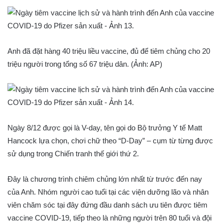
Anh đã đặt hàng 40 triệu liều vaccine, đủ để tiêm chủng cho 20
triệu người trong tổng số 67 triệu dân. (Ảnh: AP)
Ngày 8/12 được gọi là V-day, tên gọi do Bộ trưởng Y tế Matt
Hancock lựa chọn, chơi chữ theo “D-Day” – cụm từ từng được
sử dụng trong Chiến tranh thế giới thứ 2.
Đây là chương trình chiêm chủng lớn nhất từ trước đến nay
của Anh. Nhóm người cao tuổi tại các viện dưỡng lão và nhân
viên chăm sóc tại đây đứng đầu danh sách ưu tiên được tiêm
vaccine COVID-19, tiếp theo là những người trên 80 tuổi và đội