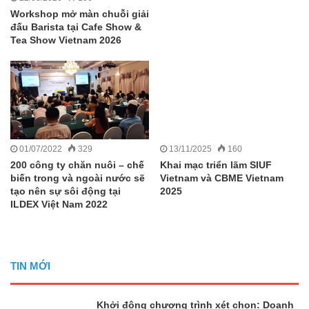
Workshop mở màn chuỗi giải
đấu Barista tại Cafe Show &
Tea Show Vietnam 2026
01/07/2022
329
13/11/2025
160
200 công ty chăn nuôi – chế
Khai mạc triển lãm SIUF
biến trong và ngoài nước sẽ
Vietnam và CBME Vietnam
tạo nên sự sôi động tại
2025
ILDEX Việt Nam 2022
TIN MỚI
Khởi động chương trình xét chọn: Doanh