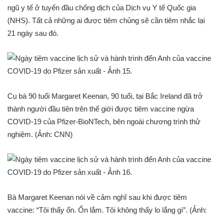
ngũ y tế ở tuyến đầu chống dịch của Dịch vụ Y tế Quốc gia
(NHS). Tất cả những ai được tiêm chủng sẽ cần tiêm nhắc lại
21 ngày sau đó.
Cụ bà 90 tuổi Margaret Keenan, 90 tuổi, tại Bắc Ireland đã trở
thành người đầu tiên trên thế giới được tiêm vaccine ngừa
COVID-19 của Pfizer-BioNTech, bên ngoài chương trình thử
nghiệm. (Ảnh: CNN)
Bà Margaret Keenan nói về cảm nghĩ sau khi được tiêm
vaccine: “Tôi thấy ổn. Ổn lắm. Tôi không thấy lo lắng gì”. (Ảnh: