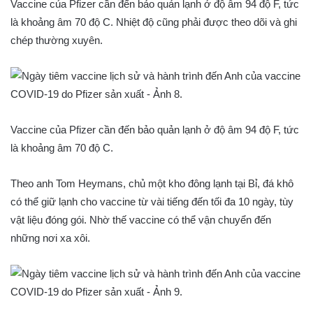
Vaccine của Pfizer cần đến bảo quản lạnh ở độ âm 94 độ F, tức
là khoảng âm 70 độ C. Nhiệt độ cũng phải được theo dõi và ghi
chép thường xuyên.
Vaccine của Pfizer cần đến bảo quản lạnh ở độ âm 94 độ F, tức
là khoảng âm 70 độ C.
Theo anh Tom Heymans, chủ một kho đông lạnh tại Bỉ, đá khô
có thể giữ lạnh cho vaccine từ vài tiếng đến tối đa 10 ngày, tùy
vật liệu đóng gói. Nhờ thế vaccine có thể vận chuyển đến
những nơi xa xôi.