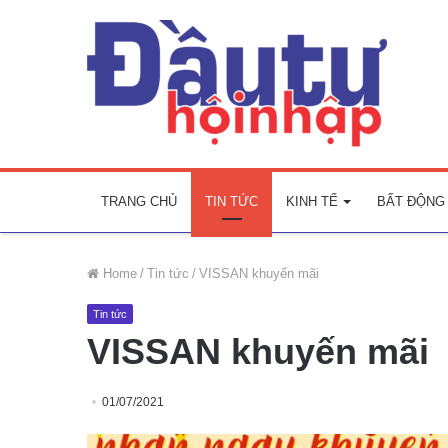
TRANG CHỦ
TIN TỨC
KINH TẾ
BẤT ĐỘNG
Home
/
Tin tức
/
VISSAN khuyến mãi
Tin tức
VISSAN khuyến mãi
01/07/2021