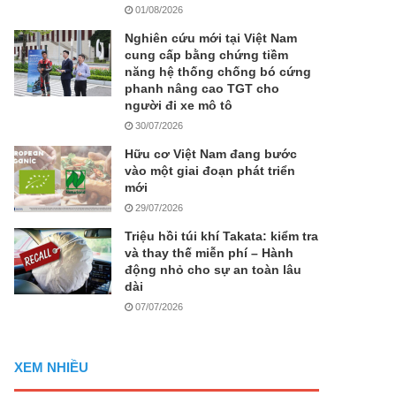
01/08/2026
Nghiên cứu mới tại Việt Nam
cung cấp bằng chứng tiềm
năng hệ thống chống bó cứng
phanh nâng cao TGT cho
người đi xe mô tô
30/07/2026
Hữu cơ Việt Nam đang bước
vào một giai đoạn phát triển
mới
29/07/2026
Triệu hồi túi khí Takata: kiểm tra
và thay thế miễn phí – Hành
động nhỏ cho sự an toàn lâu
dài
07/07/2026
XEM NHIỀU