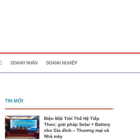
C
DOANH NHÂN
DOANH NGHIỆP
TIN MỚI
Điện Mặt Trời Thế Hệ Tiếp
Theo: giải pháp Solar + Battery
cho Gia đình – Thương mại và
Nhà máy