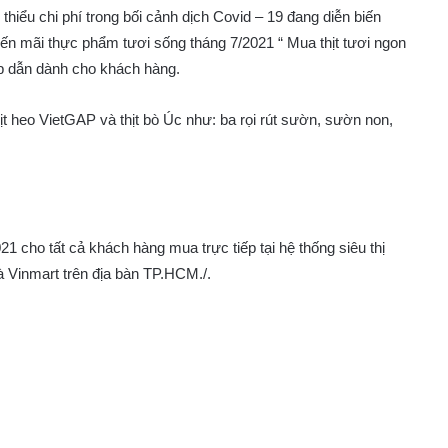
thiểu chi phí trong bối cảnh dịch Covid – 19 đang diễn biến
ến mãi thực phẩm tươi sống tháng 7/2021 “ Mua thịt tươi ngon
p dẫn dành cho khách hàng.
 heo VietGAP và thịt bò Úc như: ba rọi rút sườn, sườn non,
 cho tất cả khách hàng mua trực tiếp tại hệ thống siêu thị
 Vinmart trên địa bàn TP.HCM./.