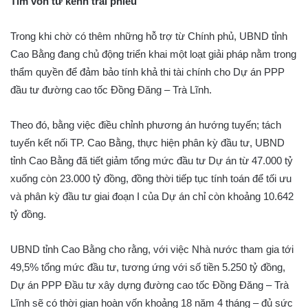
Tìm vốn từ kênh trái phiếu
Trong khi chờ có thêm những hỗ trợ từ Chính phủ, UBND tỉnh
Cao Bằng đang chủ động triển khai một loạt giải pháp nằm trong
thẩm quyền để đảm bảo tính khả thi tài chính cho Dự án PPP
đầu tư đường cao tốc Đồng Đăng – Trà Lĩnh.
Theo đó, bằng việc điều chỉnh phương án hướng tuyến; tách
tuyến kết nối TP. Cao Bằng, thực hiện phân kỳ đầu tư, UBND
tỉnh Cao Bằng đã tiết giảm tổng mức đầu tư Dự án từ 47.000 tỷ
xuống còn 23.000 tỷ đồng, đồng thời tiếp tục tính toán để tối ưu
và phân kỳ đầu tư giai đoạn I của Dự án chỉ còn khoảng 10.642
tỷ đồng.
UBND tỉnh Cao Bằng cho rằng, với việc Nhà nước tham gia tới
49,5% tổng mức đầu tư, tương ứng với số tiền 5.250 tỷ đồng,
Dự án PPP Đầu tư xây dựng đường cao tốc Đồng Đăng – Trà
Lĩnh sẽ có thời gian hoàn vốn khoảng 18 năm 4 tháng – đủ sức