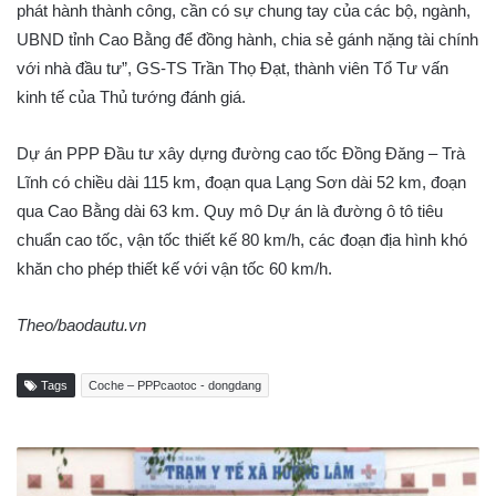
phát hành thành công, cần có sự chung tay của các bộ, ngành,
UBND tỉnh Cao Bằng để đồng hành, chia sẻ gánh nặng tài chính
với nhà đầu tư”, GS-TS Trần Thọ Đạt, thành viên Tổ Tư vấn
kinh tế của Thủ tướng đánh giá.
Dự án PPP Đầu tư xây dựng đường cao tốc Đồng Đăng – Trà
Lĩnh có chiều dài 115 km, đoạn qua Lạng Sơn dài 52 km, đoạn
qua Cao Bằng dài 63 km. Quy mô Dự án là đường ô tô tiêu
chuẩn cao tốc, vận tốc thiết kế 80 km/h, các đoạn địa hình khó
khăn cho phép thiết kế với vận tốc 60 km/h.
Theo/baodautu.vn
Tags
Coche – PPPcaotoc - dongdang