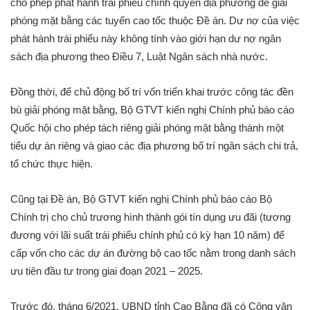
cho phép phát hành trái phiếu chính quyền địa phương để giải
phóng mặt bằng các tuyến cao tốc thuộc Đề án. Dư nợ của việc
phát hành trái phiếu này không tính vào giới hạn dư nợ ngân
sách địa phương theo Điều 7, Luật Ngân sách nhà nước.
Đồng thời, để chủ động bố trí vốn triển khai trước công tác đền
bù giải phóng mặt bằng, Bộ GTVT kiến nghị Chính phủ báo cáo
Quốc hội cho phép tách riêng giải phóng mặt bằng thành một
tiểu dự án riêng và giao các địa phương bố trí ngân sách chi trả,
tổ chức thực hiện.
Cũng tại Đề án, Bộ GTVT kiến nghị Chính phủ báo cáo Bộ
Chính trị cho chủ trương hình thành gói tín dụng ưu đãi (tương
đương với lãi suất trái phiếu chính phủ có kỳ hạn 10 năm) để
cấp vốn cho các dự án đường bộ cao tốc nằm trong danh sách
ưu tiên đầu tư trong giai đoạn 2021 – 2025.
Trước đó, tháng 6/2021, UBND tỉnh Cao Bằng đã có Công văn