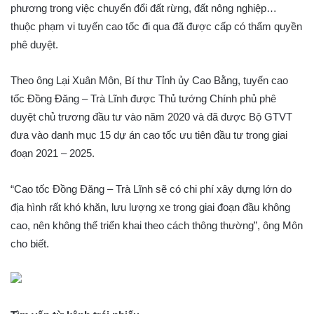
phương trong việc chuyển đổi đất rừng, đất nông nghiệp…
thuộc phạm vi tuyến cao tốc đi qua đã được cấp có thẩm quyền
phê duyệt.
Theo ông Lại Xuân Môn, Bí thư Tỉnh ủy Cao Bằng, tuyến cao
tốc Đồng Đăng – Trà Lĩnh được Thủ tướng Chính phủ phê
duyệt chủ trương đầu tư vào năm 2020 và đã được Bộ GTVT
đưa vào danh mục 15 dự án cao tốc ưu tiên đầu tư trong giai
đoạn 2021 – 2025.
“Cao tốc Đồng Đăng – Trà Lĩnh sẽ có chi phí xây dựng lớn do
địa hình rất khó khăn, lưu lượng xe trong giai đoạn đầu không
cao, nên không thể triển khai theo cách thông thường”, ông Môn
cho biết.