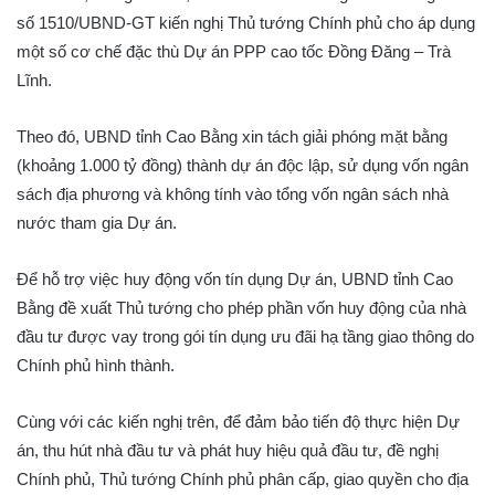
số 1510/UBND-GT kiến nghị Thủ tướng Chính phủ cho áp dụng
một số cơ chế đặc thù Dự án PPP cao tốc Đồng Đăng – Trà
Lĩnh.
Theo đó, UBND tỉnh Cao Bằng xin tách giải phóng mặt bằng
(khoảng 1.000 tỷ đồng) thành dự án độc lập, sử dụng vốn ngân
sách địa phương và không tính vào tổng vốn ngân sách nhà
nước tham gia Dự án.
Để hỗ trợ việc huy động vốn tín dụng Dự án, UBND tỉnh Cao
Bằng đề xuất Thủ tướng cho phép phần vốn huy động của nhà
đầu tư được vay trong gói tín dụng ưu đãi hạ tầng giao thông do
Chính phủ hình thành.
Cùng với các kiến nghị trên, để đảm bảo tiến độ thực hiện Dự
án, thu hút nhà đầu tư và phát huy hiệu quả đầu tư, đề nghị
Chính phủ, Thủ tướng Chính phủ phân cấp, giao quyền cho địa