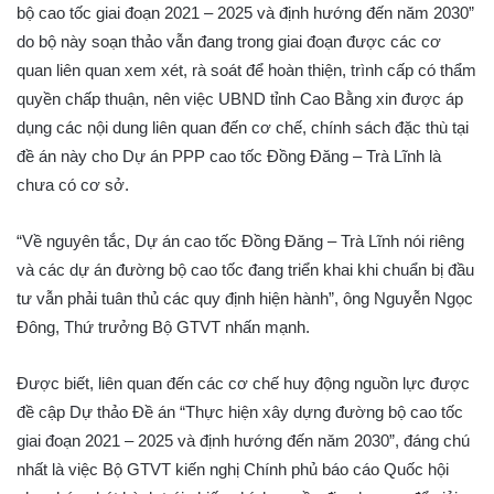
bộ cao tốc giai đoạn 2021 – 2025 và định hướng đến năm 2030”
do bộ này soạn thảo vẫn đang trong giai đoạn được các cơ
quan liên quan xem xét, rà soát để hoàn thiện, trình cấp có thẩm
quyền chấp thuận, nên việc UBND tỉnh Cao Bằng xin được áp
dụng các nội dung liên quan đến cơ chế, chính sách đặc thù tại
đề án này cho Dự án PPP cao tốc Đồng Đăng – Trà Lĩnh là
chưa có cơ sở.
“Về nguyên tắc, Dự án cao tốc Đồng Đăng – Trà Lĩnh nói riêng
và các dự án đường bộ cao tốc đang triển khai khi chuẩn bị đầu
tư vẫn phải tuân thủ các quy định hiện hành”, ông Nguyễn Ngọc
Đông, Thứ trưởng Bộ GTVT nhấn mạnh.
Được biết, liên quan đến các cơ chế huy động nguồn lực được
đề cập Dự thảo Đề án “Thực hiện xây dựng đường bộ cao tốc
giai đoạn 2021 – 2025 và định hướng đến năm 2030”, đáng chú
nhất là việc Bộ GTVT kiến nghị Chính phủ báo cáo Quốc hội