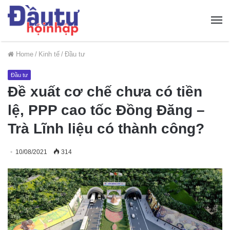
Home
/
Kinh tế
/
Đầu tư
Đầu tư
Đề xuất cơ chế chưa có tiền
lệ, PPP cao tốc Đồng Đăng –
Trà Lĩnh liệu có thành công?
10/08/2021
314