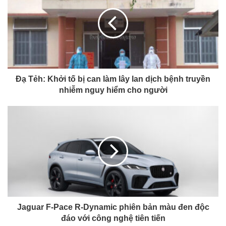
Đạ Tẻh: Khởi tố bị can làm lây lan dịch bệnh truyền
nhiễm nguy hiểm cho người
Jaguar F-Pace R-Dynamic phiên bản màu đen độc
đáo với công nghệ tiên tiến