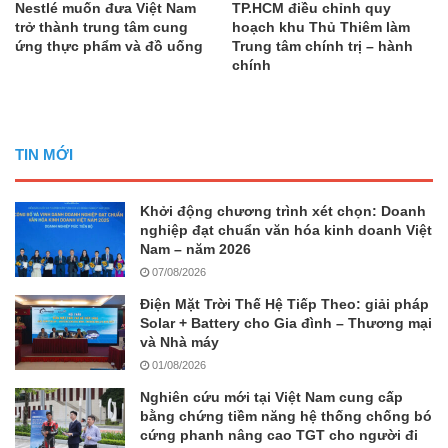
Nestlé muốn đưa Việt Nam
TP.HCM điều chỉnh quy
trở thành trung tâm cung
hoạch khu Thủ Thiêm làm
ứng thực phẩm và đồ uống
Trung tâm chính trị – hành
chính
TIN MỚI
Khởi động chương trình xét chọn: Doanh
nghiệp đạt chuẩn văn hóa kinh doanh Việt
Nam – năm 2026
07/08/2026
Điện Mặt Trời Thế Hệ Tiếp Theo: giải pháp
Solar + Battery cho Gia đình – Thương mại
và Nhà máy
01/08/2026
Nghiên cứu mới tại Việt Nam cung cấp
bằng chứng tiềm năng hệ thống chống bó
cứng phanh nâng cao TGT cho người đi