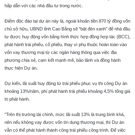
hấp dẫn với các nhà đầu tư trong nước.
Điểm độc đáo tại dự án này là, ngoài khoản tiền 870 tỷ đồng vốn
chủ sở hữu, UBND tỉnh Cao Bằng sẽ “bật đèn xanh” để nhà đầu
tư được huy động vốn bằng hình thức hợp đồng hợp tác (BCC),
phát hành trái phiếu, cổ phiếu, thay vì phụ thuộc hoàn toàn vào
vốn vay thương mại từ các ngân hàng thông qua việc địa
phương chia sẻ, cam kết mạnh mẽ, bảo lãnh và đồng hành
thực hiện Dự án.
Dự kiến, lãi suất huy động từ trái phiếu phục vụ thi công Dự án
khoảng 13%/năm, phí phát hành trái phiếu khoảng 4,5% tổng giá
trị phát hành.
“Trên thị trường tài chính, mức lãi suất 13% là trung bình khá,
nên nếu không vay được vốn tín dụng thương mại, thì Dự án
vẫn có thể phát hành thành công trái phiếu công trình. Để việc