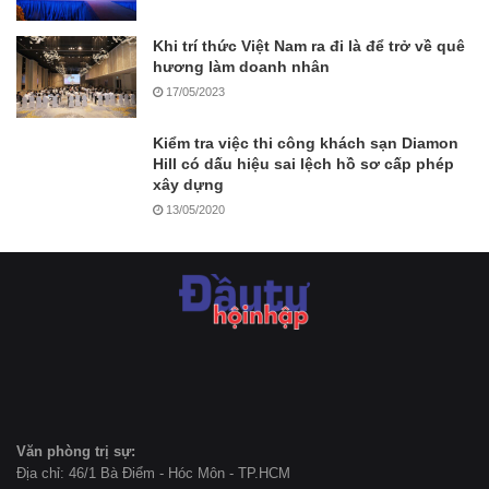
Khi trí thức Việt Nam ra đi là để trở về quê
hương làm doanh nhân
17/05/2023
Kiểm tra việc thi công khách sạn Diamon
Hill có dấu hiệu sai lệch hồ sơ cấp phép
xây dựng
13/05/2020
Văn phòng trị sự:
Địa chỉ: 46/1 Bà Điểm - Hóc Môn - TP.HCM