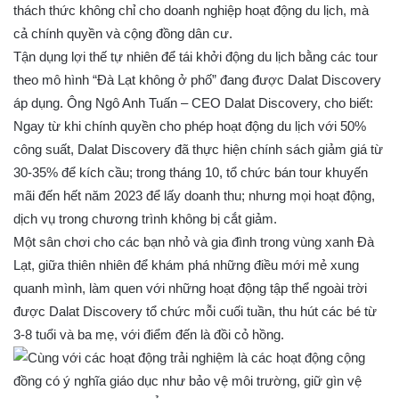
thách thức không chỉ cho doanh nghiệp hoạt động du lịch, mà
cả chính quyền và cộng đồng dân cư.
Tận dụng lợi thế tự nhiên để tái khởi động du lịch bằng các tour
theo mô hình “Đà Lạt không ở phố” đang được Dalat Discovery
áp dụng. Ông Ngô Anh Tuấn – CEO Dalat Discovery, cho biết:
Ngay từ khi chính quyền cho phép hoạt động du lịch với 50%
công suất, Dalat Discovery đã thực hiện chính sách giảm giá từ
30-35% để kích cầu; trong tháng 10, tổ chức bán tour khuyến
mãi đến hết năm 2023 để lấy doanh thu; nhưng mọi hoạt động,
dịch vụ trong chương trình không bị cắt giảm.
Một sân chơi cho các bạn nhỏ và gia đình trong vùng xanh Đà
Lạt, giữa thiên nhiên để khám phá những điều mới mẻ xung
quanh mình, làm quen với những hoạt động tập thể ngoài trời
được Dalat Discovery tổ chức mỗi cuối tuần, thu hút các bé từ
3-8 tuổi và ba mẹ, với điểm đến là đồi cỏ hồng.