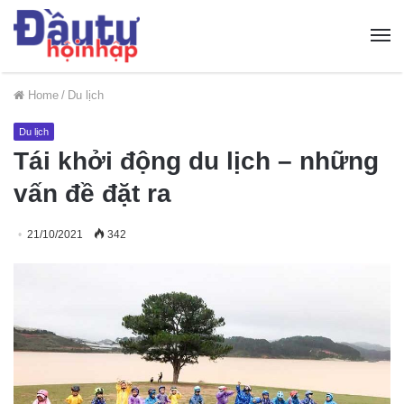
Home
/
Du lịch
Du lịch
Tái khởi động du lịch – những
vấn đề đặt ra
21/10/2021
342