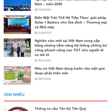
Nam – năm 2026
07/08/2026
Điện Mặt Trời Thế Hệ Tiếp Theo: giải pháp
Solar + Battery cho Gia đình – Thương mại
và Nhà máy
01/08/2026
Nghiên cứu mới tại Việt Nam cung cấp
bằng chứng tiềm năng hệ thống chống bó
cứng phanh nâng cao TGT cho người đi
xe mô tô
30/07/2026
Hữu cơ Việt Nam đang bước vào một giai
đoạn phát triển mới
29/07/2026
XEM NHIỀU
Thông xe cầu Tân Kỳ Tân Quý