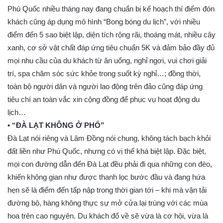
Phú Quốc nhiều tháng nay đang chuẩn bị kế hoạch thí điểm đón
khách cũng áp dụng mô hình “Bong bóng du lịch”, với nhiều
điểm đến 5 sao biệt lập, diện tích rộng rãi, thoáng mát, nhiều cây
xanh, cơ sở vật chất đáp ứng tiêu chuẩn 5K và đảm bảo đầy đủ
mọi nhu cầu của du khách từ ăn uống, nghỉ ngơi, vui chơi giải
trí, spa chăm sóc sức khỏe trong suốt kỳ nghỉ…; đồng thời,
toàn bộ người dân và người lao động trên đảo cũng đáp ứng
tiêu chí an toàn vắc xin cộng đồng để phục vụ hoạt động du
lịch…
• “ĐÀ LẠT KHÔNG Ở PHỐ”
Đà Lạt nói riêng và Lâm Đồng nói chung, không tách bạch khỏi
đất liền như Phú Quốc, nhưng có vị thế khá biệt lập. Đặc biệt,
mọi con đường dẫn đến Đà Lạt đều phải đi qua những con đèo,
khiến không gian như được thanh lọc bước đầu và đang hứa
hẹn sẽ là điểm đến tấp nập trong thời gian tới – khi mà vận tải
đường bộ, hàng không thực sự mở cửa lại trùng với các mùa
hoa trên cao nguyên. Du khách đổ về sẽ vừa là cơ hội, vừa là