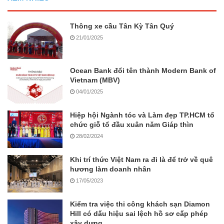
Thông xe cầu Tân Kỳ Tân Quý
21/01/2025
Ocean Bank đổi tên thành Modern Bank of
Vietnam (MBV)
04/01/2025
Hiệp hội Ngành tóc và Làm đẹp TP.HCM tổ
chức giỗ tổ đầu xuân năm Giáp thìn
28/02/2024
Khi trí thức Việt Nam ra đi là để trở về quê
hương làm doanh nhân
17/05/2023
Kiểm tra việc thi công khách sạn Diamon
Hill có dấu hiệu sai lệch hồ sơ cấp phép
xây dựng