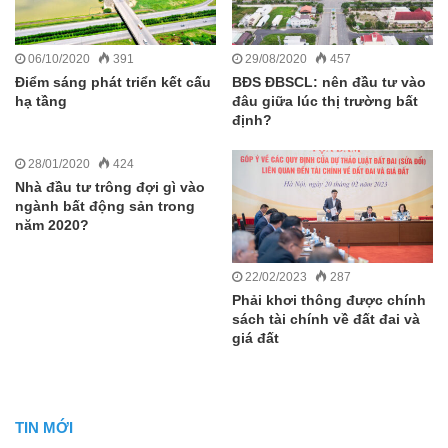
06/10/2020
391
29/08/2020
457
Điểm sáng phát triển kết cấu
BĐS ĐBSCL: nên đầu tư vào
hạ tầng
đâu giữa lúc thị trường bất
định?
28/01/2020
424
Nhà đầu tư trông đợi gì vào
ngành bất động sản trong
năm 2020?
22/02/2023
287
Phải khơi thông được chính
sách tài chính về đất đai và
giá đất
TIN MỚI