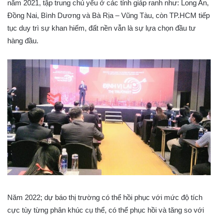
năm 2021, tập trung chủ yếu ở các tỉnh giáp ranh như: Long An,
Đồng Nai, Bình Dương và Bà Rịa – Vũng Tàu, còn TP.HCM tiếp
tục duy trì sự khan hiếm, đất nền vẫn là sự lựa chọn đầu tư
hàng đầu.
Năm 2022; dự báo thị trường có thể hồi phục với mức độ tích
cực tùy từng phân khúc cụ thể, có thể phục hồi và tăng so với