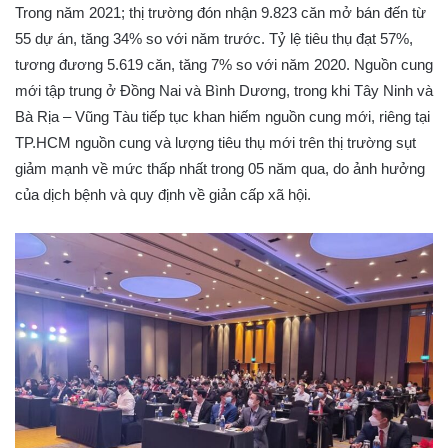
Trong năm 2021; thị trường đón nhận 9.823 căn mở bán đến từ
55 dự án, tăng 34% so với năm trước. Tỷ lệ tiêu thụ đạt 57%,
tương đương 5.619 căn, tăng 7% so với năm 2020. Nguồn cung
mới tập trung ở Đồng Nai và Bình Dương, trong khi Tây Ninh và
Bà Rịa – Vũng Tàu tiếp tục khan hiếm nguồn cung mới, riêng tại
TP.HCM nguồn cung và lượng tiêu thụ mới trên thị trường sụt
giảm mạnh về mức thấp nhất trong 05 năm qua, do ảnh hưởng
của dịch bệnh và quy định về giản cấp xã hội.