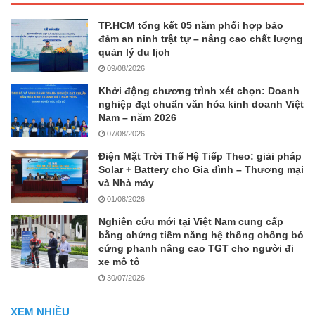
TP.HCM tổng kết 05 năm phối hợp bảo
đảm an ninh trật tự – nâng cao chất lượng
quản lý du lịch
09/08/2026
Khởi động chương trình xét chọn: Doanh
nghiệp đạt chuẩn văn hóa kinh doanh Việt
Nam – năm 2026
07/08/2026
Điện Mặt Trời Thế Hệ Tiếp Theo: giải pháp
Solar + Battery cho Gia đình – Thương mại
và Nhà máy
01/08/2026
Nghiên cứu mới tại Việt Nam cung cấp
bằng chứng tiềm năng hệ thống chống bó
cứng phanh nâng cao TGT cho người đi
xe mô tô
30/07/2026
XEM NHIỀU