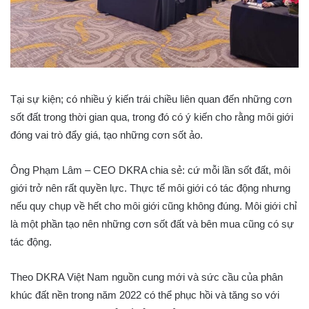
Tại sự kiện; có nhiều ý kiến trái chiều liên quan đến những cơn
sốt đất trong thời gian qua, trong đó có ý kiến cho rằng môi giới
đóng vai trò đẩy giá, tạo những cơn sốt ảo.
Ông Phạm Lâm – CEO DKRA chia sẻ: cứ mỗi lần sốt đất, môi
giới trở nên rất quyền lực. Thực tế môi giới có tác động nhưng
nếu quy chụp về hết cho môi giới cũng không đúng. Môi giới chỉ
là một phần tạo nên những cơn sốt đất và bên mua cũng có sự
tác động.
Theo DKRA Việt Nam nguồn cung mới và sức cầu của phân
khúc đất nền trong năm 2022 có thể phục hồi và tăng so với