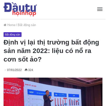
Home
/
Bất động sản
Bất động sản
Định vị lại thị trường bất động
sản năm 2022: liệu có nổ ra
cơn sốt ảo?
07/01/2022
324