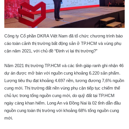
Công ty Cổ phần DKRA Việt Nam đã tổ chức chương trình báo
cáo toàn cảnh thị trường bất động sản ở TP.HCM và vùng phụ
cận năm 2021, với chủ đề “Định vị lại thị trường?”
Năm 2021 thị trường TP.HCM và các tỉnh giáp ranh ghi nhận 46
dự án được mở bán với nguồn cung khoảng 6.220 sản phẩm.
Lượng tiêu thụ đạt khoảng 4.697 nền, tương đương 7,6% nguồn
cung mới. Thị trường đất nền vùng phụ cận tiếp tục chiếm thế
chủ lực trong tổng nguồn cung mới, do quỹ đất tại TP.HCM
ngày càng khan hiếm. Long An và Đồng Nai là 02 tỉnh dẫn đầu
nguồn cung toàn thị trường với khoảng 68% tổng nguồn cung
mới.