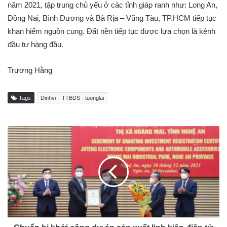
năm 2021, tập trung chủ yếu ở các tỉnh giáp ranh như: Long An,
Đồng Nai, Bình Dương và Bà Rịa – Vũng Tàu, TP.HCM tiếp tục
khan hiếm nguồn cung. Đất nền tiếp tục được lựa chọn là kênh
đầu tư hàng đầu.
Trương Hằng
Tags
Dinhvi – TTBDS - tuonglai