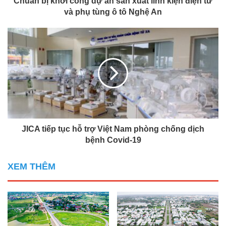
Chuẩn bị khởi công dự án sản xuất linh kiện điện tử
và phụ tùng ô tô Nghệ An
JICA tiếp tục hỗ trợ Việt Nam phòng chống dịch
bệnh Covid-19
XEM THÊM