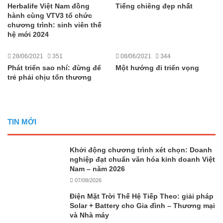
Herbalife Việt Nam đồng
Tiếng chiêng đẹp nhất
hành cùng VTV3 tổ chức
chương trình: sinh viên thế
hệ mới 2024
28/06/2021
351
08/06/2021
344
Phát triển sao nhí: đừng để
Một hướng đi triển vọng
trẻ phải chịu tổn thương
TIN MỚI
Khởi động chương trình xét chọn: Doanh
nghiệp đạt chuẩn văn hóa kinh doanh Việt
Nam – năm 2026
07/08/2026
Điện Mặt Trời Thế Hệ Tiếp Theo: giải pháp
Solar + Battery cho Gia đình – Thương mại
và Nhà máy