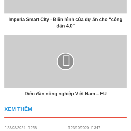
Imperia Smart City - Điển hình của dự án cho “công
dân 4.0”
Diễn đàn nông nghiệp Việt Nam – EU
XEM THÊM
28/08/2024
258
23/10/2020
347