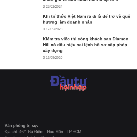
28/02/2024
Khi trí thức Việt Nam ra đi là để trở về quê
hương làm doanh nhân
17/05/2023
Kiểm tra việc thi công khách sạn Diamon
Hill có dấu hiệu sai lệch hồ sơ cấp phép
xây dựng
13/05/2020
Văn phòng trị sự:
Địa chỉ: 46/1 Bà Điểm - Hóc Môn - TP.HCM