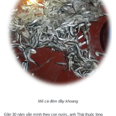
Mẻ cá đêm đầy khoang
Gần 30 năm oằn mình theo con nước, anh Thái thuộc lòng