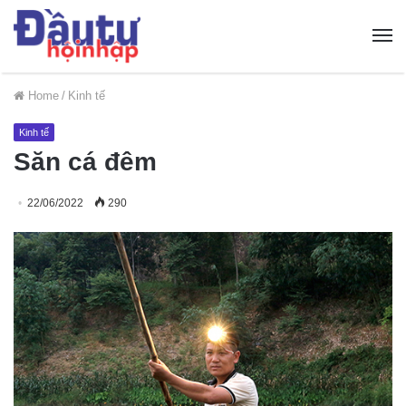
Home
/
Kinh tế
Kinh tế
Săn cá đêm
22/06/2022
290