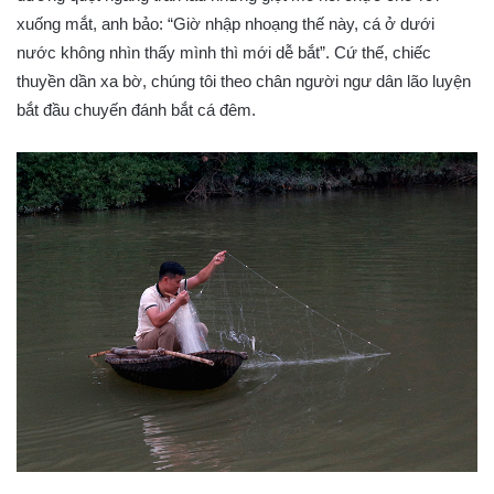
xuống mắt, anh bảo: “Giờ nhập nhoạng thế này, cá ở dưới
nước không nhìn thấy mình thì mới dễ bắt”. Cứ thế, chiếc
thuyền dần xa bờ, chúng tôi theo chân người ngư dân lão luyện
bắt đầu chuyến đánh bắt cá đêm.