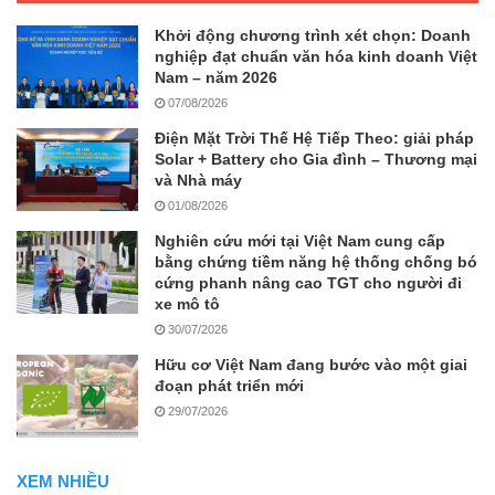
Khởi động chương trình xét chọn: Doanh
nghiệp đạt chuẩn văn hóa kinh doanh Việt
Nam – năm 2026
07/08/2026
Điện Mặt Trời Thế Hệ Tiếp Theo: giải pháp
Solar + Battery cho Gia đình – Thương mại
và Nhà máy
01/08/2026
Nghiên cứu mới tại Việt Nam cung cấp
bằng chứng tiềm năng hệ thống chống bó
cứng phanh nâng cao TGT cho người đi
xe mô tô
30/07/2026
Hữu cơ Việt Nam đang bước vào một giai
đoạn phát triển mới
29/07/2026
XEM NHIỀU