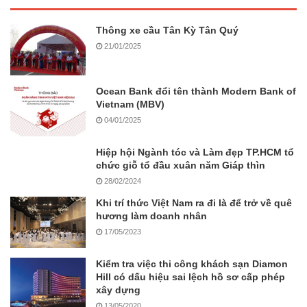
Thông xe cầu Tân Kỳ Tân Quý
21/01/2025
Ocean Bank đổi tên thành Modern Bank of
Vietnam (MBV)
04/01/2025
Hiệp hội Ngành tóc và Làm đẹp TP.HCM tổ
chức giỗ tổ đầu xuân năm Giáp thìn
28/02/2024
Khi trí thức Việt Nam ra đi là để trở về quê
hương làm doanh nhân
17/05/2023
Kiểm tra việc thi công khách sạn Diamon
Hill có dấu hiệu sai lệch hồ sơ cấp phép
xây dựng
13/05/2020