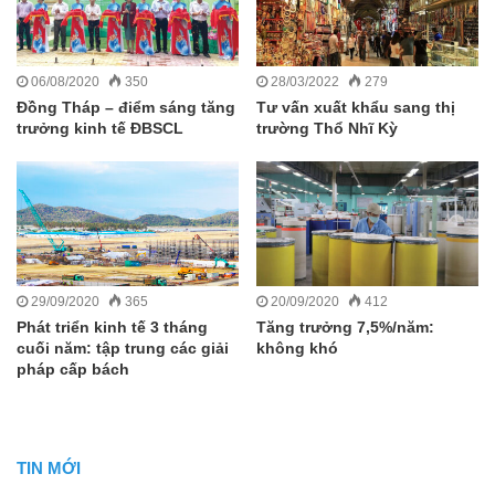
06/08/2020
350
28/03/2022
279
Đồng Tháp – điểm sáng tăng
Tư vấn xuất khẩu sang thị
trưởng kinh tế ĐBSCL
trường Thổ Nhĩ Kỳ
29/09/2020
365
20/09/2020
412
Phát triển kinh tế 3 tháng
Tăng trưởng 7,5%/năm:
cuối năm: tập trung các giải
không khó
pháp cấp bách
TIN MỚI