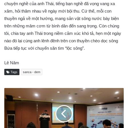
chuyện nghề của anh Thái, tiếng bạn nghề đã vọng vang xa
xăm, hỏi thăm nhau về ngày mới bội thu. Cứ thế, mỗi con
thuyền ngả về một hướng, mang sản vật sông nước bày biện
trên những mâm cơm từ bình dân đến sang trọng. Còn chúng
tôi, chia tay anh Thái trong niềm cảm xúc khó tả, hẹn một ngày
nào đó lại cùng anh lênh đênh trên con thuyền chèo dọc sông
Bứa tiếp tục với chuyến săn tìm “lộc sông”.
Lê Năm
Tags
sanca - dem