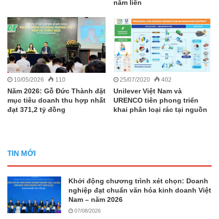
năm liền
10/05/2026
110
25/07/2020
402
Năm 2026: Gỗ Đức Thành đặt
Unilever Việt Nam và
mục tiêu doanh thu hợp nhất
URENCO tiên phong triển
đạt 371,2 tỷ đồng
khai phân loại rác tại nguồn
TIN MỚI
Khởi động chương trình xét chọn: Doanh
nghiệp đạt chuẩn văn hóa kinh doanh Việt
Nam – năm 2026
07/08/2026