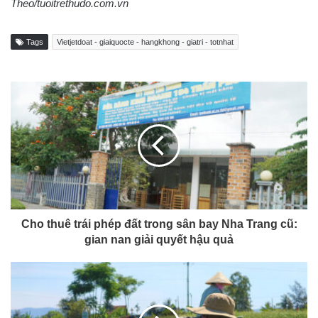
Theo/tuoitrethudo.com.vn
Tags
Vietjetdoat - giaiquocte - hangkhong - giatri - totnhat
Cho thuê trái phép đất trong sân bay Nha Trang cũ:
gian nan giải quyết hậu quả