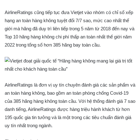
AirlineRatings cũng tiếp tục đưa Vietjet vào nhóm có chỉ số xếp
hạng an toàn hàng không tuyệt đối 7/7 sao, mức cao nhất thế
giới mà hãng đã duy trì liên tiếp trong 5 năm từ 2018 đến nay và
Top 10 hãng hàng không chi phí thấp an toàn nhất thế giới năm
2022 trong tổng số hơn 385 hãng bay toàn cầu.
AirlineRatings là đơn vị uy tín chuyên đánh giá các sản phẩm và
an toàn hàng không, bao gồm an toàn phòng chống Covid-19
của 385 hãng hàng không toàn cầu. Với hệ thống đánh giá 7 sao
danh tiếng, AirlineRatings được hàng triệu hành khách từ hơn
195 quốc gia tin tưởng và là một trong các tiêu chuẩn đánh giá
uy tín nhất trong ngành.