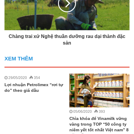
Chàng trai xứ Nghệ thuần dưỡng rau dại thành đặc
sản
XEM THÊM
29/05/2020
354
Lợi nhuận Petrolimex “rơi tự
do” theo giá dầu
05/06/2020
393
Chìa khóa để Vinamilk vững
vàng trong TOP “50 công ty
niêm yết tốt nhất Việt nam” 8