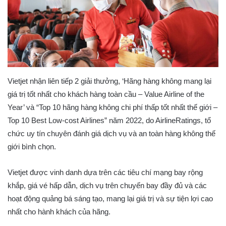
Vietjet nhận liên tiếp 2 giải thưởng, ‘Hãng hàng không mang lại
giá trị tốt nhất cho khách hàng toàn cầu – Value Airline of the
Year’ và “Top 10 hãng hàng không chi phí thấp tốt nhất thế giới –
Top 10 Best Low-cost Airlines” năm 2022, do AirlineRatings, tổ
chức uy tín chuyên đánh giá dịch vụ và an toàn hàng không thế
giới bình chọn.
Vietjet được vinh danh dựa trên các tiêu chí mạng bay rộng
khắp, giá vé hấp dẫn, dịch vụ trên chuyến bay đầy đủ và các
hoạt động quảng bá sáng tạo, mang lại giá trị và sự tiện lợi cao
nhất cho hành khách của hãng.