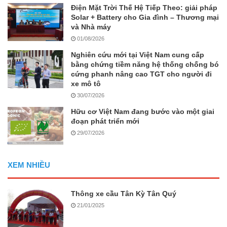
Điện Mặt Trời Thế Hệ Tiếp Theo: giải pháp
Solar + Battery cho Gia đình – Thương mại
và Nhà máy
01/08/2026
Nghiên cứu mới tại Việt Nam cung cấp
bằng chứng tiềm năng hệ thống chống bó
cứng phanh nâng cao TGT cho người đi
xe mô tô
30/07/2026
Hữu cơ Việt Nam đang bước vào một giai
đoạn phát triển mới
29/07/2026
XEM NHIỀU
Thông xe cầu Tân Kỳ Tân Quý
21/01/2025