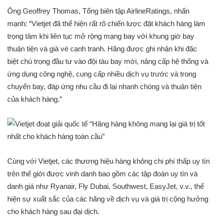
Ông Geoffrey Thomas, Tổng biên tập AirlineRatings, nhấn
mạnh: “Vietjet đã thể hiện rất rõ chiến lược đặt khách hàng làm
trọng tâm khi liên tục mở rộng mạng bay với khung giờ bay
thuận tiện và giá vé cạnh tranh. Hãng được ghi nhận khi đặc
biệt chú trọng đầu tư vào đội tàu bay mới, nâng cấp hệ thống và
ứng dụng công nghệ, cung cấp nhiều dịch vụ trước và trong
chuyến bay, đáp ứng nhu cầu đi lại nhanh chóng và thuận tiện
của khách hàng.”
Cùng với Vietjet, các thương hiệu hàng không chi phí thấp uy tín
trên thế giới được vinh danh bao gồm các tập đoàn uy tín và
danh giá như Ryanair, Fly Dubai, Southwest, EasyJet, v.v., thể
hiện sự xuất sắc của các hãng về dịch vụ và giá trị cộng hưởng
cho khách hàng sau đại dịch.