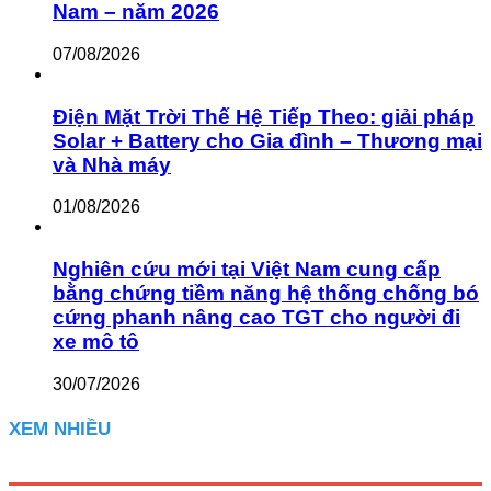
Nam – năm 2026
07/08/2026
Điện Mặt Trời Thế Hệ Tiếp Theo: giải pháp
Solar + Battery cho Gia đình – Thương mại
và Nhà máy
01/08/2026
Nghiên cứu mới tại Việt Nam cung cấp
bằng chứng tiềm năng hệ thống chống bó
cứng phanh nâng cao TGT cho người đi
xe mô tô
30/07/2026
XEM NHIỀU