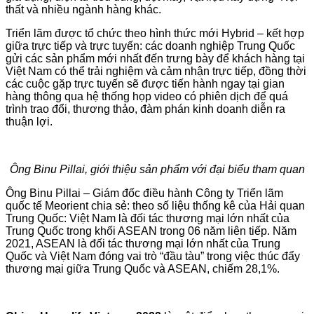
thất và nhiều ngành hàng khác.
Triển lãm được tổ chức theo hình thức mới Hybrid – kết hợp
giữa trực tiếp và trực tuyến: các doanh nghiệp Trung Quốc
gửi các sản phẩm mới nhất đến trưng bày để khách hàng tại
Việt Nam có thể trải nghiệm và cảm nhận trực tiếp, đồng thời
các cuộc gặp trực tuyến sẽ được tiến hành ngay tại gian
hàng thông qua hệ thống họp video có phiên dịch để quá
trình trao đổi, thương thảo, đàm phán kinh doanh diễn ra
thuận lợi.
Ông Binu Pillai, giới thiệu sản phẩm với đại biểu tham quan
Ông Binu Pillai – Giám đốc điều hành Công ty Triển lãm
quốc tế Meorient chia sẻ: theo số liệu thống kê của Hải quan
Trung Quốc: Việt Nam là đối tác thương mại lớn nhất của
Trung Quốc trong khối ASEAN trong 06 năm liên tiếp. Năm
2021, ASEAN là đối tác thương mại lớn nhất của Trung
Quốc và Việt Nam đóng vai trò “đầu tàu” trong việc thúc đẩy
thương mại giữa Trung Quốc và ASEAN, chiếm 28,1%.