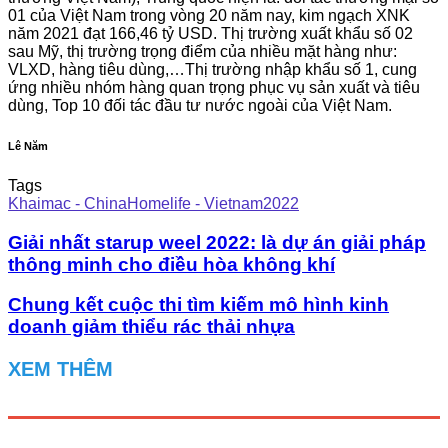
01 của Việt Nam trong vòng 20 năm nay, kim ngạch XNK
năm 2021 đạt 166,46 tỷ USD. Thị trường xuất khẩu số 02
sau Mỹ, thị trường trọng điểm của nhiều mặt hàng như:
VLXD, hàng tiêu dùng,…Thị trường nhập khẩu số 1, cung
ứng nhiều nhóm hàng quan trọng phục vụ sản xuất và tiêu
dùng, Top 10 đối tác đầu tư nước ngoài của Việt Nam.
Lê Năm
Tags
Khaimac - ChinaHomelife - Vietnam2022
Giải nhất starup weel 2022: là dự án giải pháp
thông minh cho điều hòa không khí
Chung kết cuộc thi tìm kiếm mô hình kinh
doanh giảm thiểu rác thải nhựa
XEM THÊM