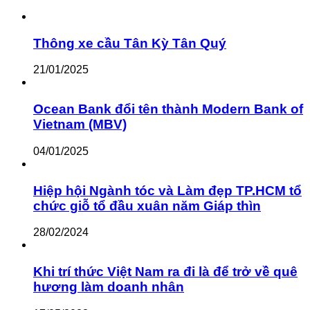
Thông xe cầu Tân Kỳ Tân Quý
21/01/2025
Ocean Bank đổi tên thành Modern Bank of
Vietnam (MBV)
04/01/2025
Hiệp hội Ngành tóc và Làm đẹp TP.HCM tổ
chức giỗ tổ đầu xuân năm Giáp thìn
28/02/2024
Khi trí thức Việt Nam ra đi là để trở về quê
hương làm doanh nhân