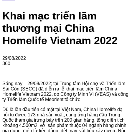
Khai mạc triển lãm
thương mại China
Homelife Vietnam 2022
29/08/2022
360
Sáng nay – 29/08/2022; tại Trung tâm Hội chợ và Triển lãm
Sài Gòn (SECC) đã diễn ra lễ khai mạc triển lãm China
Homelife Vietnam 2022, do Công ty Minh Vi (VEAS) và công
ty Triển lãm Quốc tế Meorient tổ chức
Dù là lần đầu tiên có mặt tại Việt Nam, China Homelife đạ
hội tụ được 173 nhà sản xuất, cung ứng hàng đầu Trung
Quốc tham gia trưng bày trên 200 gian hàng, tổng diện tích
khoảng 4.500m2, với sản phẩm thuộc 04 ngành hàng chính:
gia dụng, điện tử tiêu dùng, dệt may, vật liệu xây dựng- Nội