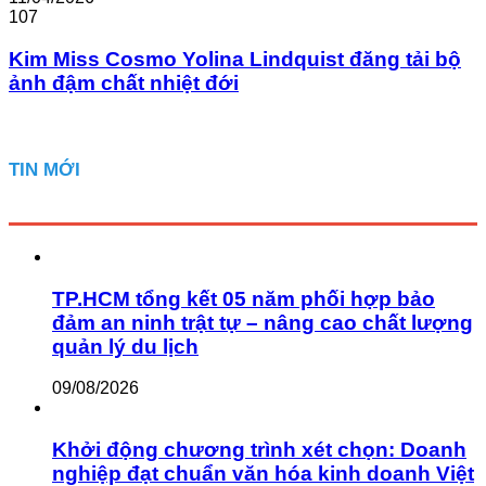
107
Kim Miss Cosmo Yolina Lindquist đăng tải bộ
ảnh đậm chất nhiệt đới
TIN MỚI
TP.HCM tổng kết 05 năm phối hợp bảo
đảm an ninh trật tự – nâng cao chất lượng
quản lý du lịch
09/08/2026
Khởi động chương trình xét chọn: Doanh
nghiệp đạt chuẩn văn hóa kinh doanh Việt