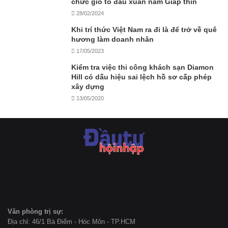
chức giỗ tổ đầu xuân năm Giáp thìn
28/02/2024
Khi trí thức Việt Nam ra đi là để trở về quê
hương làm doanh nhân
17/05/2023
Kiểm tra việc thi công khách sạn Diamon
Hill có dấu hiệu sai lệch hồ sơ cấp phép
xây dựng
13/05/2020
Văn phòng trị sự:
Địa chỉ: 46/1 Bà Điểm - Hóc Môn - TP.HCM