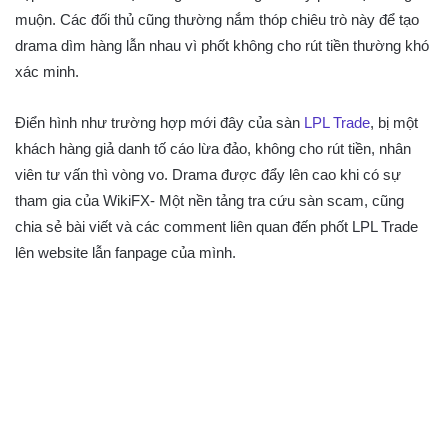
muộn. Các đối thủ cũng thường nắm thóp chiêu trò này để tạo
drama dìm hàng lẫn nhau vì phốt không cho rút tiền thường khó
xác minh.
Điển hình như trường hợp mới đây của sàn
LPL Trade
, bị một
khách hàng giả danh tố cáo lừa đảo, không cho rút tiền, nhân
viên tư vấn thì vòng vo. Drama được đẩy lên cao khi có sự
tham gia của WikiFX- Một nền tảng tra cứu sàn scam, cũng
chia sẻ bài viết và các comment liên quan đến phốt LPL Trade
lên website lẫn fanpage của mình.