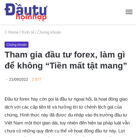
Home
/
Kinh tế
/
Chứng khoán
Chứng khoán
Tham gia đầu tư forex, làm gì
để không “Tiền mất tật mang”
21/09/2022
577
Đầu từ forex hay còn gọi là đầu tư ngoại hối, là hoạt động giao
dịch với các cặp tiền tệ và hưởng lời từ chênh lệch giá của
chứng. Hình thức này đã được du nhập vào thị trường đầu tư
Việt Nam một thời gian dài, tuy nhiên đến hiện tại pháp luật vẫn
chưa có những quy định cụ thể về hoạt động đầu tư này. Lợi