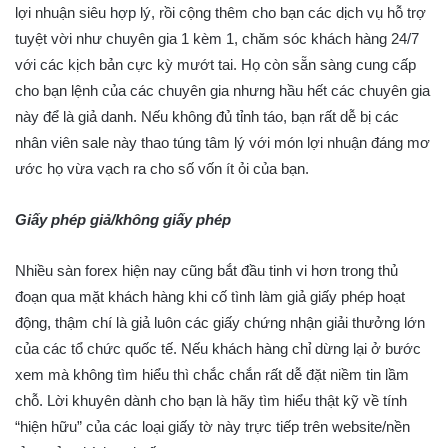
lợi nhuận siêu hợp lý, rồi cộng thêm cho bạn các dịch vụ hỗ trợ
tuyệt vời như chuyên gia 1 kèm 1, chăm sóc khách hàng 24/7
với các kịch bản cực kỳ mướt tai. Họ còn sẵn sàng cung cấp
cho bạn lệnh của các chuyên gia nhưng hầu hết các chuyên gia
này để là giả danh. Nếu không đủ tỉnh táo, bạn rất dễ bị các
nhân viên sale này thao túng tâm lý với món lợi nhuận đáng mơ
ước họ vừa vạch ra cho số vốn ít ỏi của bạn.
Giấy phép giả/không giấy phép
Nhiều sàn forex hiện nay cũng bắt đầu tinh vi hơn trong thủ
đoạn qua mặt khách hàng khi cố tình làm giả giấy phép hoạt
động, thậm chí là giả luôn các giấy chứng nhận giải thưởng lớn
của các tổ chức quốc tế. Nếu khách hàng chỉ dừng lại ở bước
xem mà không tìm hiểu thì chắc chắn rất dễ đặt niềm tin lầm
chỗ. Lời khuyên dành cho bạn là hãy tìm hiểu thật kỹ về tính
“hiện hữu” của các loại giấy tờ này trực tiếp trên website/nền