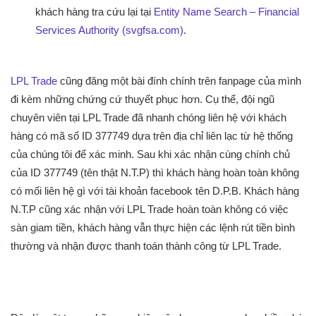
khách hàng tra cứu lại tại
Entity Name Search – Financial
Services Authority (svgfsa.com)
.
LPL Trade
cũng đăng một bài đính chính trên fanpage của mình
đi kèm những chứng cứ thuyết phục hơn. Cụ thể, đội ngũ
chuyên viên tại LPL Trade đã nhanh chóng liên hệ với khách
hàng có mã số ID 377749 dựa trên địa chỉ liên lạc từ hệ thống
của chúng tôi để xác minh. Sau khi xác nhận cùng chính chủ
của ID 377749 (tên thật N.T.P) thì khách hàng hoàn toàn không
có mối liên hệ gì với tài khoản facebook tên D.P.B. Khách hàng
N.T.P cũng xác nhận với LPL Trade hoàn toàn không có việc
sàn giam tiền, khách hàng vẫn thực hiện các lệnh rút tiền bình
thường và nhận được thanh toán thành công từ LPL Trade.