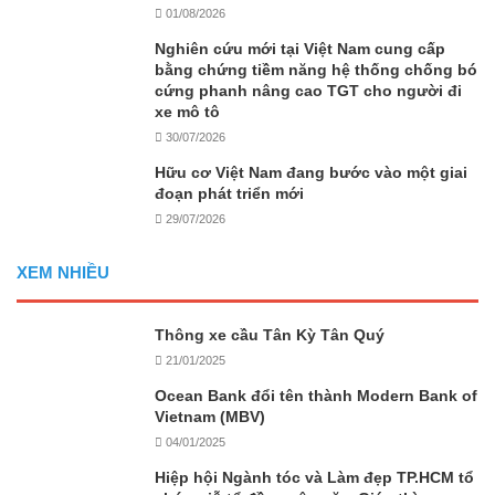
01/08/2026
Nghiên cứu mới tại Việt Nam cung cấp
bằng chứng tiềm năng hệ thống chống bó
cứng phanh nâng cao TGT cho người đi
xe mô tô
30/07/2026
Hữu cơ Việt Nam đang bước vào một giai
đoạn phát triển mới
29/07/2026
XEM NHIỀU
Thông xe cầu Tân Kỳ Tân Quý
21/01/2025
Ocean Bank đổi tên thành Modern Bank of
Vietnam (MBV)
04/01/2025
Hiệp hội Ngành tóc và Làm đẹp TP.HCM tổ