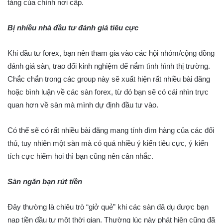
tảng của chính nơi cấp.
Bị nhiều nhà đầu tư đánh giá tiêu cực
Khi đầu tư forex, bạn nên tham gia vào các hội nhóm/cộng đồng
đánh giá sàn, trao đổi kinh nghiệm để nắm tình hình thị trường.
Chắc chắn trong các group này sẽ xuất hiện rất nhiều bài đăng
hoặc bình luận về các sàn forex, từ đó bạn sẽ có cái nhìn trực
quan hơn về sàn mà mình dự định đầu tư vào.
Có thể sẽ có rất nhiều bài đăng mang tính dìm hàng của các đối
thủ, tuy nhiên một sàn mà có quá nhiều ý kiến tiêu cực, ý kiến
tích cực hiếm hoi thì bạn cũng nên cân nhắc.
Sàn ngăn bạn rút tiền
Đây thường là chiêu trò “giở quẻ” khi các sàn đã dụ được bạn
nạp tiền đầu tư một thời gian. Thường lúc này phát hiện cũng đã