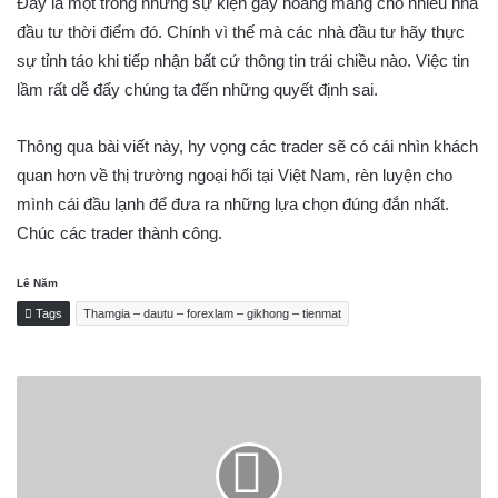
Đây là một trong những sự kiện gây hoang mang cho nhiều nhà
đầu tư thời điểm đó. Chính vì thế mà các nhà đầu tư hãy thực
sự tỉnh táo khi tiếp nhận bất cứ thông tin trái chiều nào. Việc tin
lầm rất dễ đẩy chúng ta đến những quyết định sai.
Thông qua bài viết này, hy vọng các trader sẽ có cái nhìn khách
quan hơn về thị trường ngoại hối tại Việt Nam, rèn luyện cho
mình cái đầu lạnh để đưa ra những lựa chọn đúng đắn nhất.
Chúc các trader thành công.
Lê Năm
Tags
Thamgia – dautu – forexlam – gikhong – tienmat